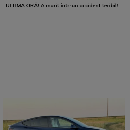
ULTIMA ORĂ! A murit într-un accident teribil!