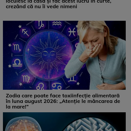
locuiesc la casă și fac acest lucru în curte,
crezând că nu îi vede nimeni
Zodia care poate face toxiinfecție alimentară
în luna august 2026: „Atenție le mâncarea de
la mare!”