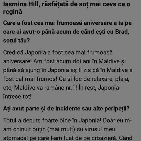
Iasmina Hill, răsfățată de soț mai ceva ca o
regină
Care a fost cea mai frumoasă aniversare a ta pe
care ai avut-o până acum de când ești cu Brad,
soțul tău?
Cred că Japonia a fost cea mai frumoasă
aniversare! Am fost acum doi ani în Maldive și
până să ajung în Japonia aș fi zis că în Maldive a
fost cel mai frumos! Ca și loc de relaxare, plajă,
etc, Maldive va rămâne nr.1! În rest, Japonia
întrece tot!
Ați avut parte și de incidente sau alte peripeții?
Totul a decurs foarte bine în Japonia! Doar eu m-
am chinuit puțin (mai mult) cu virusul meu
stomacal pe care l-am luat de pe croazieră. Când