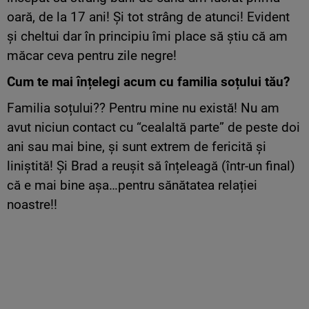
oară, de la 17 ani! Și tot strâng de atunci! Evident
și cheltui dar în principiu îmi place să știu că am
măcar ceva pentru zile negre!
Cum te mai înțelegi acum cu familia soțului tău?
Familia soțului?? Pentru mine nu există! Nu am
avut niciun contact cu “cealaltă parte” de peste doi
ani sau mai bine, și sunt extrem de fericită și
liniștită! Și Brad a reușit să înțeleagă (într-un final)
că e mai bine așa…pentru sănătatea relației
noastre!!