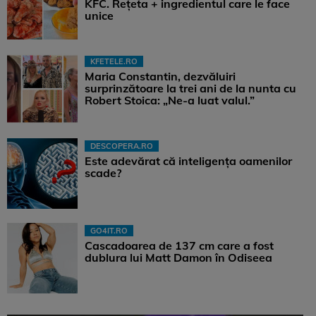
KFC. Rețeta + ingredientul care le face
unice
KFETELE.RO
Maria Constantin, dezvăluiri
surprinzătoare la trei ani de la nunta cu
Robert Stoica: „Ne-a luat valul.”
DESCOPERA.RO
Este adevărat că inteligența oamenilor
scade?
GO4IT.RO
Cascadoarea de 137 cm care a fost
dublura lui Matt Damon în Odiseea