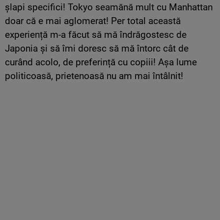
șlapi specifici! Tokyo seamănă mult cu Manhattan
doar că e mai aglomerat! Per total această
experiență m-a făcut să mă îndrăgostesc de
Japonia și să îmi doresc să mă întorc cât de
curând acolo, de preferință cu copiii! Așa lume
politicoasă, prietenoasă nu am mai întâlnit!