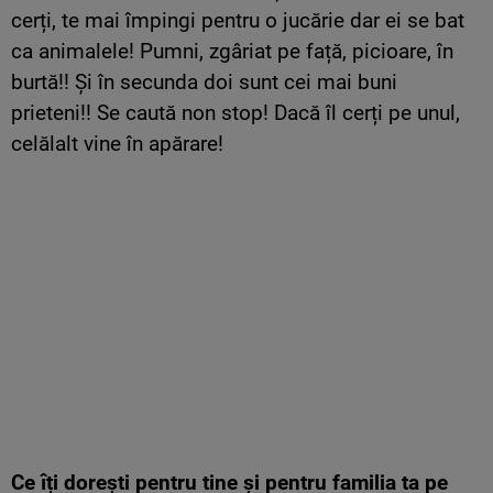
cerți, te mai împingi pentru o jucărie dar ei se bat
ca animalele! Pumni, zgâriat pe față, picioare, în
burtă!! Și în secunda doi sunt cei mai buni
prieteni!! Se caută non stop! Dacă îl cerți pe unul,
celălalt vine în apărare!
Ce îți dorești pentru tine și pentru familia ta pe