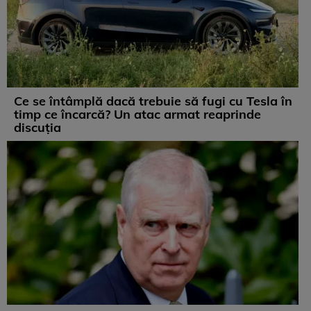
Ce se întâmplă dacă trebuie să fugi cu Tesla în
timp ce încarcă? Un atac armat reaprinde
discuția