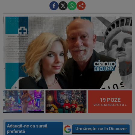
19 POZE
VEZI GALERIA FOTO »
Adaugă-ne ca sursă
Urmărește-ne în Discover
preferată