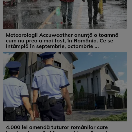
Meteorologii Accuweather anunță o toamnă
cum nu prea a mai fost, în România. Ce se
întâmplă în septembrie, octombrie ...
4.000 lei amendă tuturor românilor care