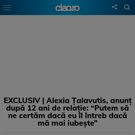
EXCLUSIV | Alexia Țalavutis, anunț
după 12 ani de relație: “Putem să
ne certăm dacă eu îl întreb dacă
mă mai iubește”