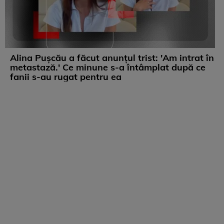
Alina Pușcău a făcut anunțul trist: 'Am intrat în
metastază.' Ce minune s-a întâmplat după ce
fanii s-au rugat pentru ea