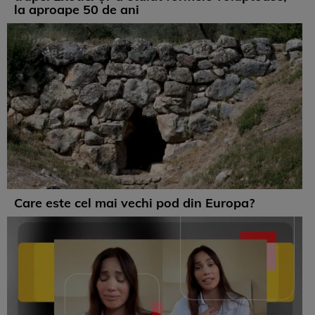
la aproape 50 de ani
Care este cel mai vechi pod din Europa?