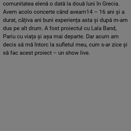
comunitatea elenă o dată la două luni în Grecia.
Avem acolo concerte când aveam14 – 16 ani și a
durat, câțiva ani buni experiența asta și după m-am
dus pe alt drum. A fost proiectul cu Lala Band,
Pariu cu viața și așa mai departe. Dar acum am
decis să mă întorc la sufletul meu, cum s-ar zice și
să fac acest proiect – un show live.