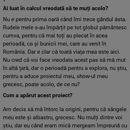
Ai luat în calcul vreodată să te muți acolo?
Nu e pentru prima oară când îmi trece gândul ăsta.
Rudele mele s-au împărțit pe tot globul pământesc
cumva, pentru că mai toți au plecat în acea
perioadă, ca și bunicii mei, care au venit în
România. Dar e clar că toată viața mea este aici.
Nu cred că voi face vreodata acest pas să mă mut
în altă țară, dar o perioadă pentru a explora, nu știu,
pentru a aduce proiectul meu, show-ul meu
grecesc, poate acolo, de ce nu?
Cum a apărut acest proiect?
Am decis să mă întorc la origini, pentru că sângele
meu este și albastru, grecesc. Nu mulți dintre voi
știu, dar eu când eram mică mergeam împreună cu