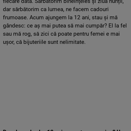
fiecare dată. Sărbătorim bineînțeles și ziua nunții,
dar sărbătorim ca lumea, ne facem cadouri
frumoase. Acum ajungem la 12 ani, stau și mă
gândesc: ce aș mai putea să mai cumpăr? El la fel
sau mă rog, să zici că poate pentru femei e mai
ușor, că bijuteriile sunt nelimitate.