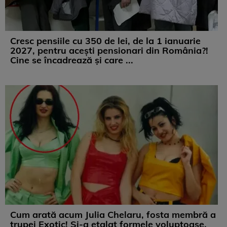
Cresc pensiile cu 350 de lei, de la 1 ianuarie
2027, pentru acești pensionari din România?!
Cine se încadrează și care ...
Cum arată acum Julia Chelaru, fosta membră a
trupei Exotic! Și-a etalat formele voluptoase,