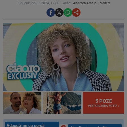
Publicat: 22 iul. 2024, 17:00
Autor:
Andreea Archip
Vedete
5 POZE
VEZI GALERIA FOTO »
Adaugă-ne ca sursă