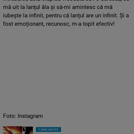
mă uit la lanțul ăla și să-mi amintesc că mă
iubește la infinit, pentru că lanțul are un infinit. Și a
fost emoționant, recunosc, m-a topit efectiv!
Foto: Instagram
CANCAN.RO