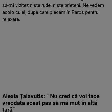
să-mi vizitez niște rude, niște prieteni. Ne vedem
acolo cu ei, după care plecăm în Paros pentru
relaxare.
Alexia Țalavutis: ” Nu cred că voi face
vreodata acest pas să mă mut în altă
țară”