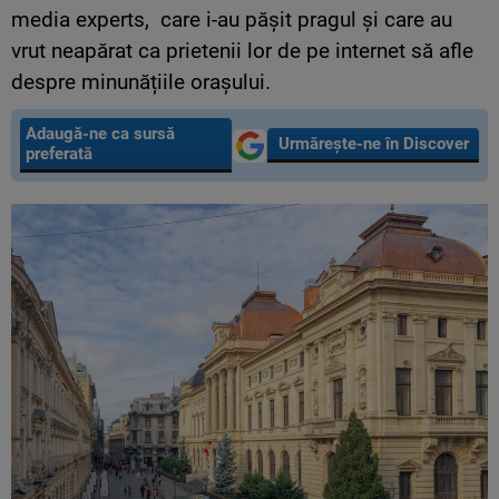
media experts, care i-au pășit pragul și care au
vrut neapărat ca prietenii lor de pe internet să afle
despre minunățiile orașului.
Adaugă-ne ca sursă
Urmărește-ne în Discover
preferată