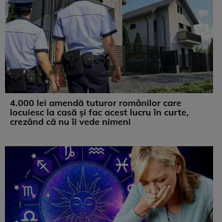
4.000 lei amendă tuturor românilor care
locuiesc la casă și fac acest lucru în curte,
crezând că nu îi vede nimeni