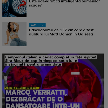
Este adevărat că inteligența oamenilor
scade?
GO4IT.RO
Cascadoarea de 137 cm care a fost
dublura lui Matt Damon în Odiseea