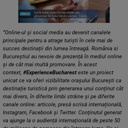
”Online-ul și social media au devenit canalele
principale pentru a atrage turiști în cele mai de
succes destinații din lumea întreagă. România si
Bucureștiul au nevoie de prezență în mediul online
și de cât mai multă promovare. În acest
context,
#ExperienceBucharest
este un proiect
unicat ce va oferi vizibilitate orașului București ca
destinație turistică prin generarea unui conținut cât
mai divers, în diferite limbi străine și pe diferite
canale online: articole, presă scrisă internațională,
Instagram, Facebook și Twitter. Conținutul generat
va ajunge la o audiență internațională de peste 50