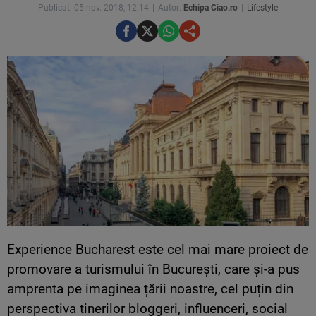
Publicat: 05 nov. 2018, 12:14
Autor:
Echipa Ciao.ro
Lifestyle
E
xperience Bucharest este cel mai mare proiect de
promovare a turismului în București, care și-a pus
amprenta pe imaginea țării noastre, cel puțin din
perspectiva tinerilor bloggeri, influenceri, social