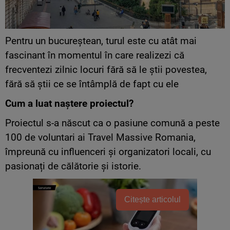
P
entru un bucureștean, turul este cu atât mai
fascinant în momentul în care realizezi că
frecventezi zilnic locuri fără să le știi povestea,
fără să știi ce se întâmplă de fapt cu ele
Cum a luat naștere proiectul?
Proiectul s-a născut ca o pasiune comună a peste
100 de voluntari ai Travel Massive Romania,
împreună cu influenceri și organizatori locali, cu
pasionați de călătorie și istorie.
Citește articolul