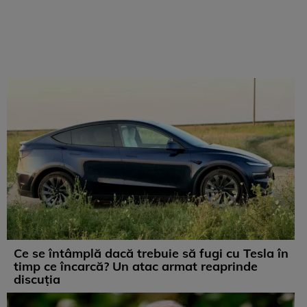
Ce se întâmplă dacă trebuie să fugi cu Tesla în
timp ce încarcă? Un atac armat reaprinde
discuția