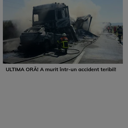
ULTIMA ORĂ! A murit într-un accident teribil!