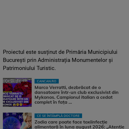
Proiectul este susținut de Primăria Municipiului
București prin Administrația Monumentelor și
Patrimoniului Turistic.
CANCAN.RO
Marco Verratti, dezbrăcat de o
dansatoare într-un club exclusivist din
Mykonos. Campionul italian a cedat
complet în fața ...
CE SE ÎNTÂMPLĂ DOCTORE
Zodia care poate face toxiinfecție
alimentară în luna august 2026: „Atenție