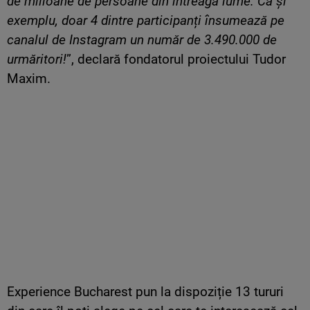
de milioane de persoane din întreaga lume. Ca și
exemplu, doar 4 dintre participanți însumează pe
canalul de Instagram un număr de 3.490.000 de
urmăritori!
”, declară fondatorul proiectului Tudor
Maxim.
Experience Bucharest pun la dispoziție 13 tururi