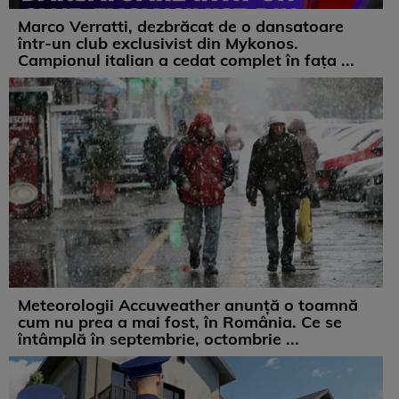
Marco Verratti, dezbrăcat de o dansatoare
într-un club exclusivist din Mykonos.
Campionul italian a cedat complet în fața ...
Meteorologii Accuweather anunță o toamnă
cum nu prea a mai fost, în România. Ce se
întâmplă în septembrie, octombrie ...