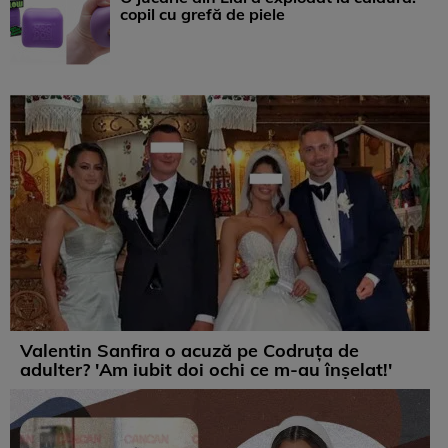
copil cu grefă de piele
Valentin Sanfira o acuză pe Codruța de
adulter? 'Am iubit doi ochi ce m-au înșelat!'