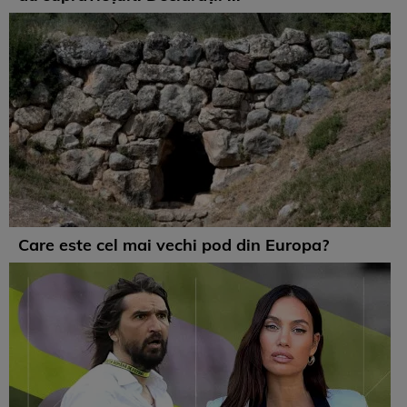
Care este cel mai vechi pod din Europa?