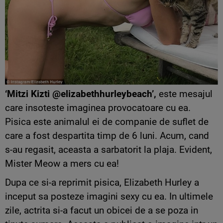
‘Mitzi Kizti @elizabethhurleybeach’,
este mesajul
care insoteste imaginea provocatoare cu ea.
Pisica este animalul ei de companie de suflet de
care a fost despartita timp de 6 luni. Acum, cand
s-au regasit, aceasta a sarbatorit la plaja. Evident,
Mister Meow a mers cu ea!
Dupa ce si-a reprimit pisica, Elizabeth Hurley a
inceput sa posteze imagini sexy cu ea. In ultimele
zile, actrita si-a facut un obicei de a se poza in