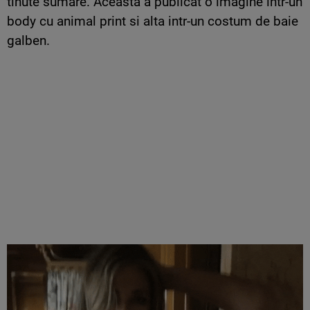
tinute sumare. Aceasta a publicat o imagine intr-un
body cu animal print si alta intr-un costum de baie
galben.