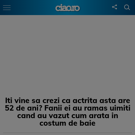
Iti vine sa crezi ca actrita asta are
52 de ani? Fanii ei au ramas uimiti
cand au vazut cum arata in
costum de baie