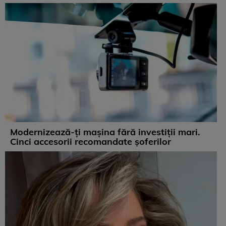
Modernizează-ți mașina fără investiții mari.
Cinci accesorii recomandate șoferilor