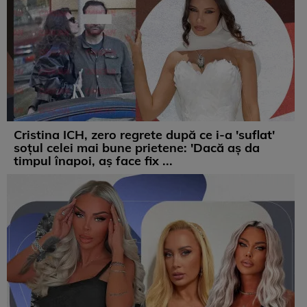
Cristina ICH, zero regrete după ce i-a 'suflat'
soțul celei mai bune prietene: 'Dacă aș da
timpul înapoi, aș face fix ...