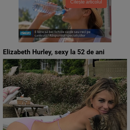
Citește articolul
Elizabeth Hurley, sexy la 52 de ani