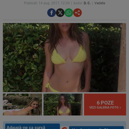
Publicat: 14 aug. 2017, 12:39
Autor:
D. C.
Vedete
6 POZE
VEZI GALERIA FOTO »
Adaugă-ne ca sursă