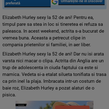
Urmărește-ne în Discover
preferată
Elizabeth Hurley sexy la 52 de ani! Pentru ea,
timpul pare sa stea in loc si tineretea ei refuza sa
paleasca. In acest weekend, actrita s-a bucurat de
vremea buna. Aceasta a petrecut clipe in
compania prietenilor si familiei, in aer liber.
Elizabeth Hurley sexy la 52 de ani! Dar nu isi arata
varsta nici macar o clipa. Actrita din Anglia are un
trup de adolescenta in ciuda faptului ca este si
mamica. Vedeta si-a etalat silueta tonifiata si trasa
ca prin inel la plaja. Imbracata intr-un costum de
baie roz, Elizabeth Hurley a pozat alaturi de o
pisica.