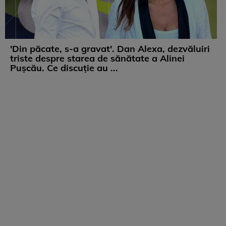
'Din păcate, s-a gravat'. Dan Alexa, dezvăluiri
triste despre starea de sănătate a Alinei
Pușcău. Ce discuție au ...