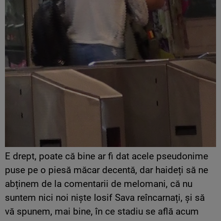
E drept, poate că bine ar fi dat acele pseudonime
puse pe o piesă măcar decentă, dar haideți să ne
abținem de la comentarii de melomani, că nu
suntem nici noi niște Iosif Sava reîncarnați, și să
vă spunem, mai bine, în ce stadiu se află acum