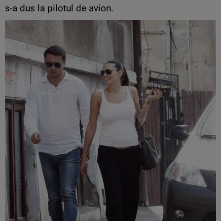
s-a dus la pilotul de avion.