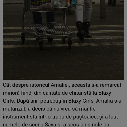
Cât despre istoricul Amaliei, aceasta s-a remarcat
minoră fiind, din calitate de chitaristă la Blaxy
Girls. După anii petrecuți în Blaxy Girls, Amalia s-a
maturizat, a decis că nu vrea să mai fie
instrumentistă într-o trupă de puștoaice, și-a luat
numele de scenă Saya și a scos un single cu