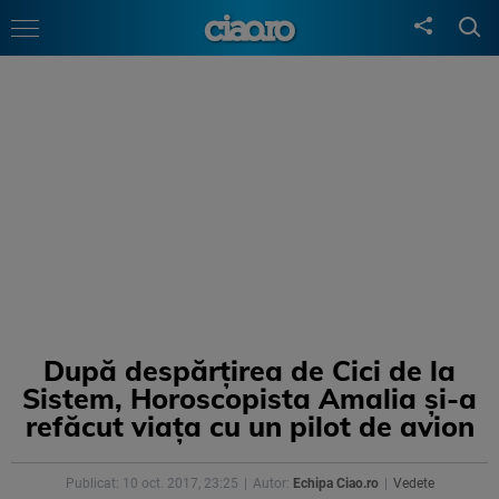
După despărțirea de Cici de la
Sistem, Horoscopista Amalia și-a
refăcut viața cu un pilot de avion
Publicat: 10 oct. 2017, 23:25
Autor:
Echipa Ciao.ro
Vedete