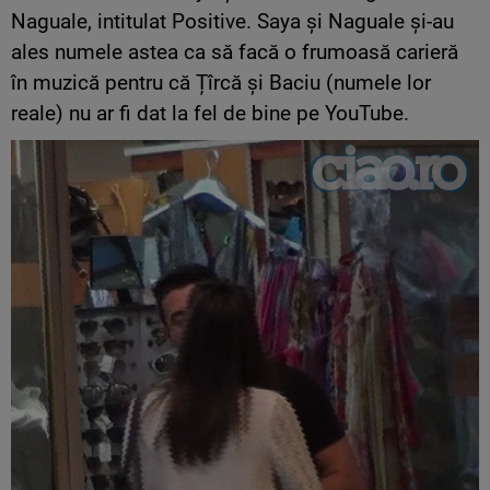
Naguale, intitulat Positive. Saya și Naguale și-au
ales numele astea ca să facă o frumoasă carieră
în muzică pentru că Țîrcă și Baciu (numele lor
reale) nu ar fi dat la fel de bine pe YouTube.