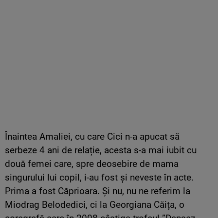
Înaintea Amaliei, cu care Cici n-a apucat să
serbeze 4 ani de relație, acesta s-a mai iubit cu
două femei care, spre deosebire de mama
singurului lui copil, i-au fost și neveste în acte.
Prima a fost Căprioara. Și nu, nu ne referim la
Miodrag Belodedici, ci la Georgiana Căița, o