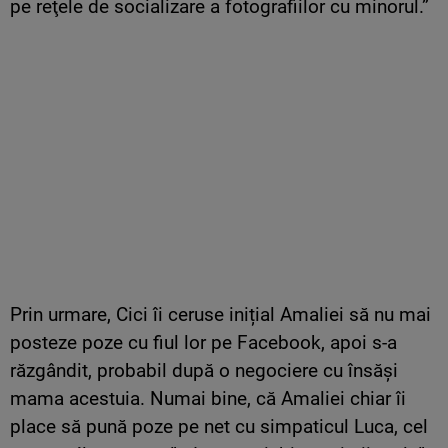
pe reţele de socializare a fotografiilor cu minorul.”
Prin urmare, Cici îi ceruse inițial Amaliei să nu mai
posteze poze cu fiul lor pe Facebook, apoi s-a
răzgândit, probabil după o negociere cu însăși
mama acestuia. Numai bine, că Amaliei chiar îi
place să pună poze pe net cu simpaticul Luca, cel