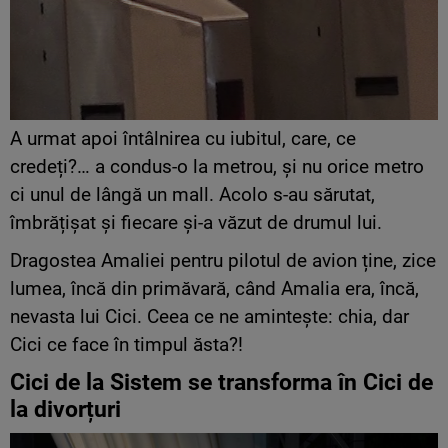
A urmat apoi întâlnirea cu iubitul, care, ce
credeți?… a condus-o la metrou, și nu orice metro
ci unul de lângă un mall. Acolo s-au sărutat,
îmbrățișat și fiecare și-a văzut de drumul lui.
Dragostea Amaliei pentru pilotul de avion ține, zice
lumea, încă din primăvară, când Amalia era, încă,
nevasta lui Cici. Ceea ce ne amintește: chia, dar
Cici ce face în timpul ăsta?!
Cici de la Sistem se transforma în Cici de
la divorțuri