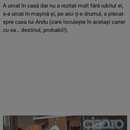
A urcat în casă dar nu a rezitat mult fără iubitul ei,
s-a urcat în mașină și, pe aici ți-e drumul, a plecat
spre casa lui Andu (care locuiește în același carier
cu ea… destinul, probabil!).