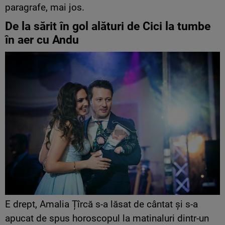
paragrafe, mai jos.
De la sărit în gol alături de Cici la tumbe
în aer cu Andu
E drept, Amalia Țîrcă s-a lăsat de cântat și s-a
apucat de spus horoscopul la matinaluri dintr-un