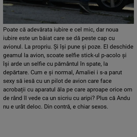
Poate că adevărata iubire e cel mic, dar noua
iubire este un băiat care se dă peste cap cu
avionul. La propriu. Și își pune și poze. El deschide
geamul la avion, scoate selfie stick-ul p-acolo și
își arde un selfie cu pământul în spate, la
depărtare. Cum e și normal, Amaliei i s-a parut
sexy să iesă cu un pilot de avion care face
acrobații cu aparatul ăla pe care aproape orice om
de rând îl vede ca un sicriu cu aripi? Plus că Andu
nu e urât deloc. Din contră, e chiar sexos.