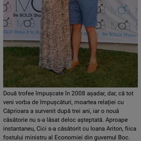
Două trofee împușcate în 2008 așadar, dar, că tot
veni vorba de împușcături, moartea relației cu
Căprioara a survenit după trei ani, iar o nouă
căsătorie nu s-a lăsat deloc așteptată. Aproape
instantaneu, Cici s-a căsătorit cu Ioana Ariton, fiica
fostului ministru al Economiei din guvernul Boc.