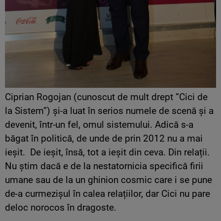
Ciprian Rogojan (cunoscut de mult drept ”Cici de
la Sistem”) și-a luat în serios numele de scenă și a
devenit, într-un fel, omul sistemului. Adică s-a
băgat în politică, de unde de prin 2012 nu a mai
ieșit. De ieșit, însă, tot a ieșit din ceva. Din relații.
Nu știm dacă e de la nestatornicia specifică firii
umane sau de la un ghinion cosmic care i se pune
de-a curmezișul în calea relațiilor, dar Cici nu pare
deloc norocos în dragoste.