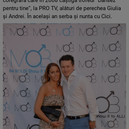
coregrafă care în 2008 câștiga trofeul ”Dansez
pentru tine”, la PRO TV, alături de perechea Giulia
și Andrei. În același an serba și nunta cu Cici.