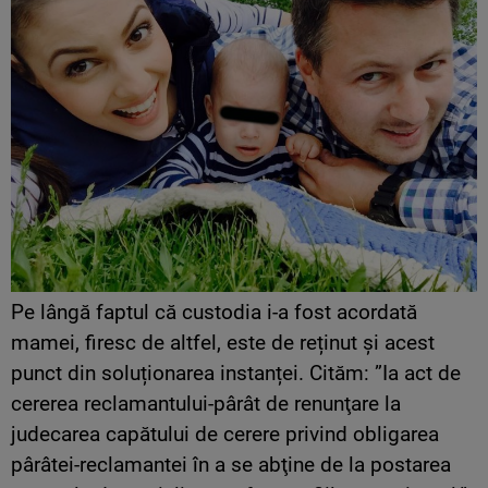
Pe lângă faptul că custodia i-a fost acordată
mamei, firesc de altfel, este de reținut și acest
punct din soluționarea instanței. Cităm: ”Ia act de
cererea reclamantului-pârât de renunţare la
judecarea capătului de cerere privind obligarea
pârâtei-reclamantei în a se abţine de la postarea