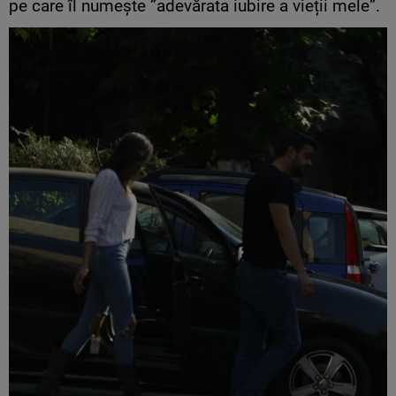
pe care îl numește ”adevărata iubire a vieții mele”.