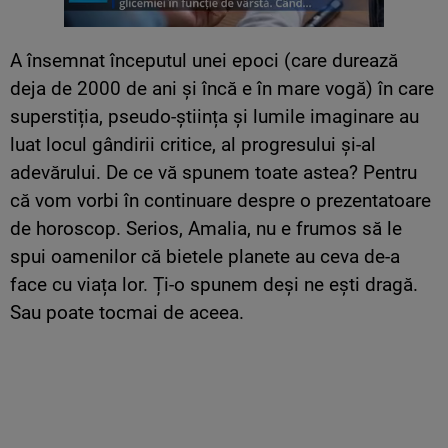
A însemnat începutul unei epoci (care durează
deja de 2000 de ani și încă e în mare vogă) în care
superstiția, pseudo-știința și lumile imaginare au
luat locul gândirii critice, al progresului și-al
adevărului. De ce vă spunem toate astea? Pentru
că vom vorbi în continuare despre o prezentatoare
de horoscop. Serios, Amalia, nu e frumos să le
spui oamenilor că bietele planete au ceva de-a
face cu viața lor. Ți-o spunem deși ne ești dragă.
Sau poate tocmai de aceea.