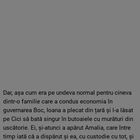
Dar, așa cum era pe undeva normal pentru cineva
dintr-o familie care a condus economia în
guvernarea Boc, Ioana a plecat din țară și l-a lăsat
pe Cici să bată singur în butoaiele cu murături din
uscătorie. Ei, și-atunci a apărut Amalia, care între
timp iată că a dispărut și ea, cu custodie cu tot, și