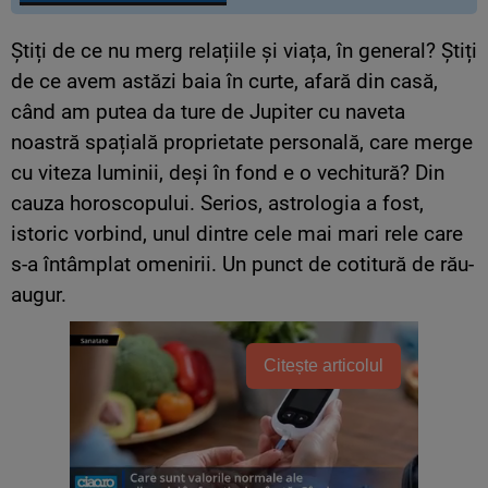
Știți de ce nu merg relațiile și viața, în general? Știți
de ce avem astăzi baia în curte, afară din casă,
când am putea da ture de Jupiter cu naveta
noastră spațială proprietate personală, care merge
cu viteza luminii, deși în fond e o vechitură? Din
cauza horoscopului. Serios, astrologia a fost,
istoric vorbind, unul dintre cele mai mari rele care
s-a întâmplat omenirii. Un punct de cotitură de rău-
augur.
Citește articolul