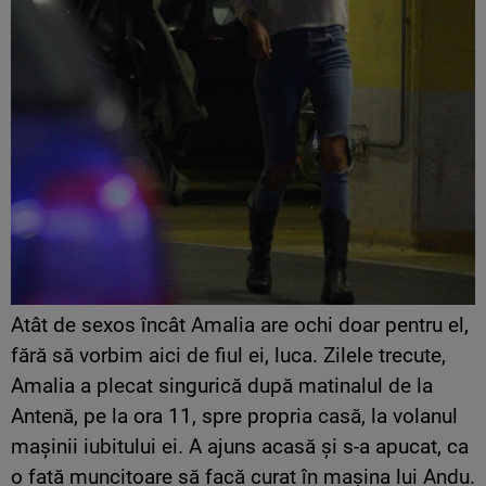
Atât de sexos încât Amalia are ochi doar pentru el,
fără să vorbim aici de fiul ei, luca. Zilele trecute,
Amalia a plecat singurică după matinalul de la
Antenă, pe la ora 11, spre propria casă, la volanul
mașinii iubitului ei. A ajuns acasă și s-a apucat, ca
o fată muncitoare să facă curat în mașina lui Andu.