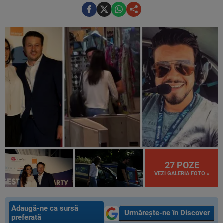
27 POZE
VEZI GALERIA FOTO »
Adaugă-ne ca sursă
Urmărește-ne în Discover
preferată