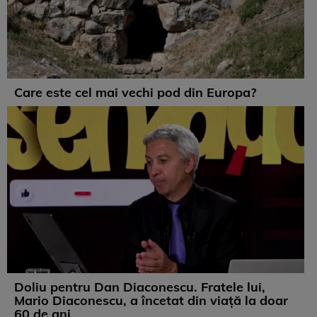
Care este cel mai vechi pod din Europa?
Doliu pentru Dan Diaconescu. Fratele lui,
Mario Diaconescu, a încetat din viață la doar
60 de ani