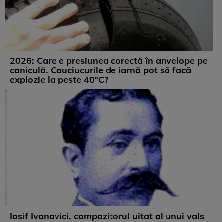
2026: Care e presiunea corectă în anvelope pe
caniculă. Cauciucurile de iarnă pot să facă
explozie la peste 40°C?
Iosif Ivanovici, compozitorul uitat al unui vals