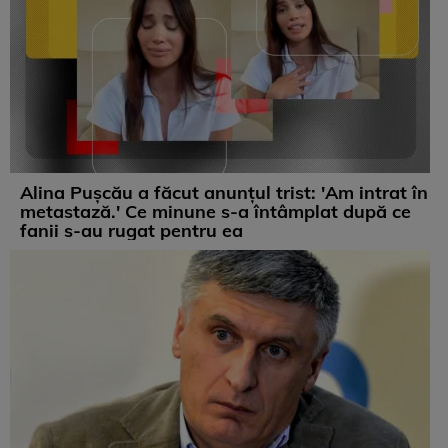
Alina Pușcău a făcut anunțul trist: 'Am intrat în
metastază.' Ce minune s-a întâmplat după ce
fanii s-au rugat pentru ea