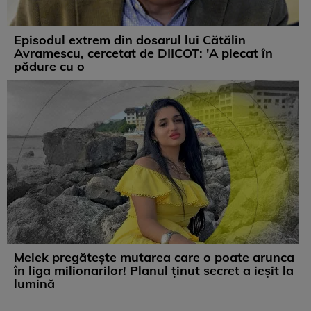
Episodul extrem din dosarul lui Cătălin
Avramescu, cercetat de DIICOT: 'A plecat în
pădure cu o
Melek pregătește mutarea care o poate arunca
în liga milionarilor! Planul ținut secret a ieșit la
lumină