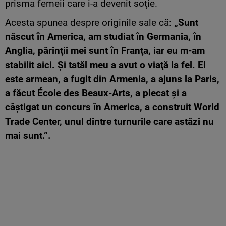
prisma femeii care i-a devenit soţie.
Acesta spunea despre originile sale că:
„Sunt
născut în America, am studiat în Germania, în
Anglia, părinţii mei sunt în Franţa, iar eu m-am
stabilit aici. Şi tatăl meu a avut o viaţă la fel. El
este armean, a fugit din Armenia, a ajuns la Paris,
a făcut École des Beaux-Arts, a plecat şi a
câştigat un concurs în America, a construit World
Trade Center, unul dintre turnurile care astăzi nu
mai sunt.”.