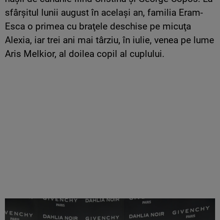
sfârşitul lunii august în acelaşi an, familia Eram-
Esca o primea cu braţele deschise pe micuţa
Alexia, iar trei ani mai târziu, în iulie, venea pe lume
Aris Melkior, al doilea copil al cuplului.