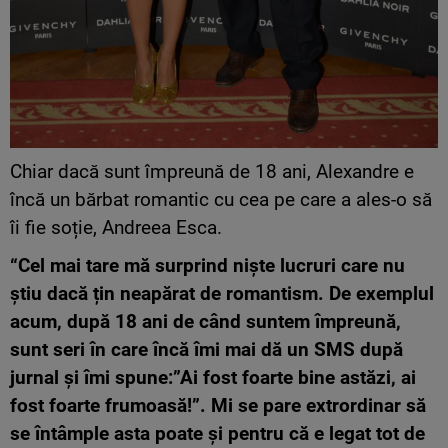
Chiar dacă sunt împreună de 18 ani, Alexandre e
încă un bărbat romantic cu cea pe care a ales-o să
îi fie soție, Andreea Esca.
“Cel mai tare mă surprind niște lucruri care nu
știu dacă țin neapărat de romantism. De exemplul
acum, după 18 ani de când suntem împreună,
sunt seri în care încă îmi mai dă un SMS după
jurnal și îmi spune:”Ai fost foarte bine astăzi, ai
fost foarte frumoasă!”. Mi se pare extrordinar să
se întâmple asta poate și pentru că e legat tot de