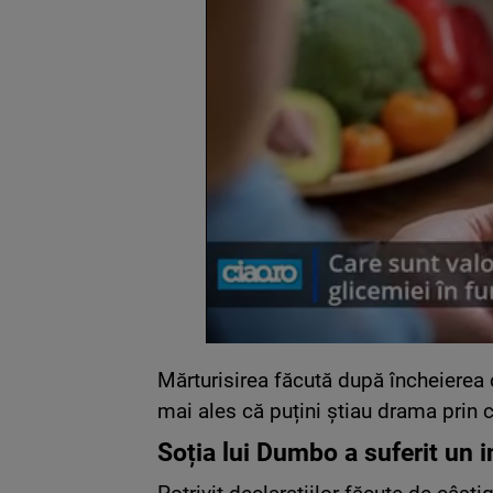
Mărturisirea făcută după încheierea 
mai ales că puțini știau drama prin ca
Soția lui Dumbo a suferit un i