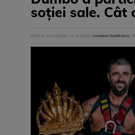
soției sale. Cât
Publicat: 22 mai 2026, 12:14
Autor:
Loredana Dumitrașcu
V