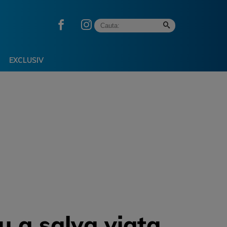
EXCLUSIV
u a salva viața