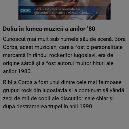
Doliu în lumea muzicii a anilor ’80
Cunoscut mai mult sub numele său de scenă, Bora
Corba, acest muzician, care a fost o personalitate
marcantă în rândul rockerilor iugoslavi, era de
origine sârbă şi a fost autorul multor hituri ale
anilor 1980.
Riblja Corba a fost unul dintre cele mai faimoase
grupuri rock din Iugoslavia şi a continuat să vândă
zeci de mii de copii ale discurilor sale chiar şi
după destrămarea trupei în anii 1990.