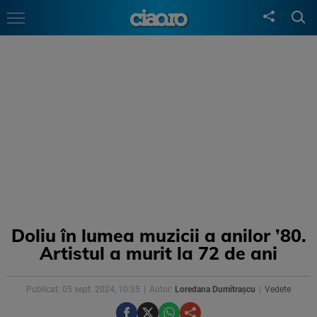
Doliu în lumea muzicii a anilor ’80.
Artistul a murit la 72 de ani
Publicat: 05 sept. 2024, 10:35
Autor:
Loredana Dumitrașcu
Vedete