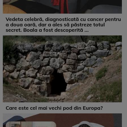
Vedeta celebră, diagnosticată cu cancer pentru
a doua oară, dar a ales să păstreze totul
secret. Boala a fost descoperită ...
Care este cel mai vechi pod din Europa?