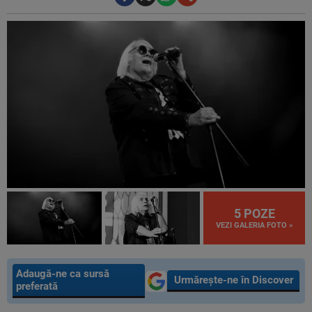
5 POZE
VEZI GALERIA FOTO »
Adaugă-ne ca sursă
Urmărește-ne în Discover
preferată