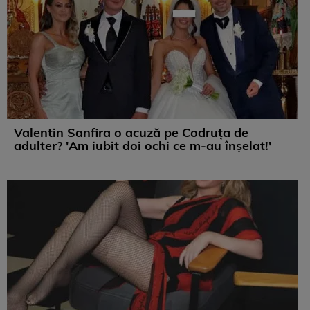
Valentin Sanfira o acuză pe Codruța de
adulter? 'Am iubit doi ochi ce m-au înșelat!'