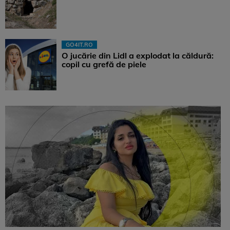
GO4IT.RO
O jucărie din Lidl a explodat la căldură:
copil cu grefă de piele