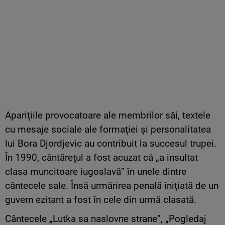
Apariţiile provocatoare ale membrilor săi, textele
cu mesaje sociale ale formaţiei şi personalitatea
lui Bora Djordjevic au contribuit la succesul trupei.
În 1990, cântăreţul a fost acuzat că „a insultat
clasa muncitoare iugoslavă” în unele dintre
cântecele sale. Însă urmărirea penală iniţiată de un
guvern ezitant a fost în cele din urmă clasată.
Cântecele „Lutka sa naslovne strane”, „Pogledaj