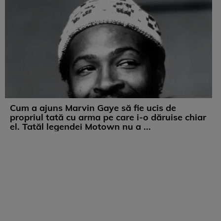
Cum a ajuns Marvin Gaye să fie ucis de
propriul tată cu arma pe care i-o dăruise chiar
el. Tatăl legendei Motown nu a ...