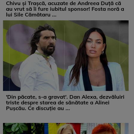
Chivu și Trașcă, acuzate de Andreea Duță că
au vrut să îi fure iubitul sponsor! Fosta noră a
lui Sile Cămătaru ...
'Din păcate, s-a gravat'. Dan Alexa, dezvăluiri
triste despre starea de sănătate a Alinei
Pușcău. Ce discuție au ...