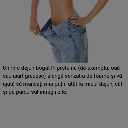
Un mic dejun bogat în proteine (de exemplu: ouă
sau iaurt grecesc) alungă senzația de foame și vă
ajută să mâncați mai puțin atât la micul dejun, cât
și pe parcursul întregii zile.