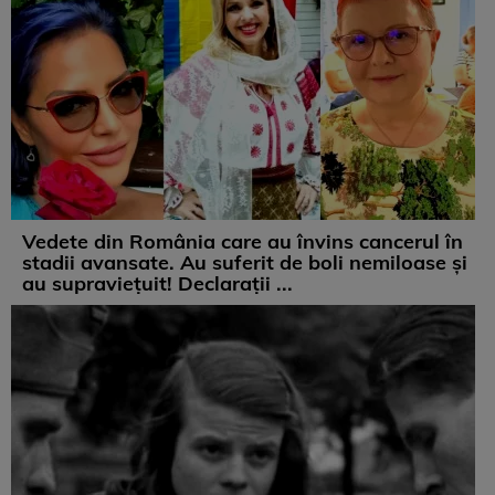
Vedete din România care au învins cancerul în
stadii avansate. Au suferit de boli nemiloase şi
au supravieţuit! Declarații ...