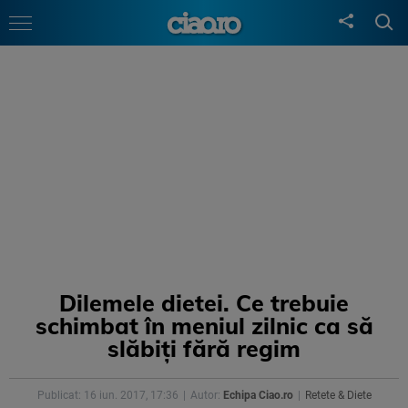
Dilemele dietei. Ce trebuie
schimbat în meniul zilnic ca să
slăbiți fără regim
Publicat: 16 iun. 2017, 17:36
Autor:
Echipa Ciao.ro
Retete & Diete