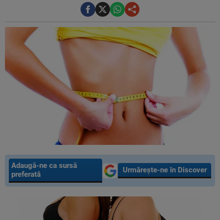
Adaugă-ne ca sursă
Urmărește-ne în Discover
preferată