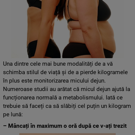
Una dintre cele mai bune modalități de a vă
schimba stilul de viață și de a pierde kilogramele
în plus este monitorizarea micului dejun.
Numeroase studii au arătat că micul dejun ajută la
funcționarea normală a metabolismului. Iată ce
trebuie să faceți ca să slăbiți cel puțin un kilogram
pe lună:
– Mâncați în maximum o oră după ce v-ați trezit