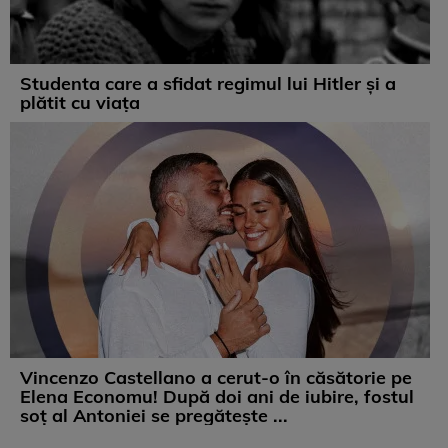
Studenta care a sfidat regimul lui Hitler și a
plătit cu viața
Vincenzo Castellano a cerut-o în căsătorie pe
Elena Economu! După doi ani de iubire, fostul
soț al Antoniei se pregătește ...