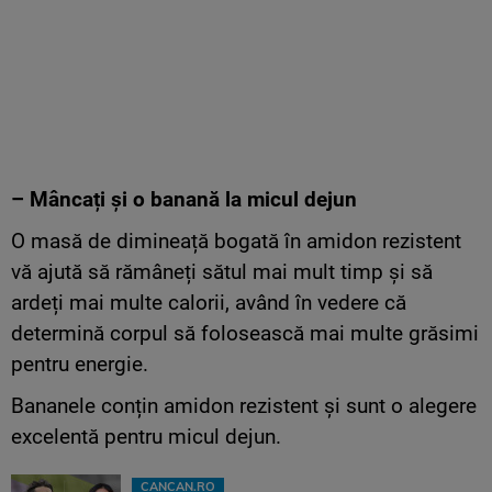
– Mâncați și o banană la micul dejun
O masă de dimineață bogată în amidon rezistent
vă ajută să rămâneți sătul mai mult timp și să
ardeți mai multe calorii, având în vedere că
determină corpul să folosească mai multe grăsimi
pentru energie.
Bananele conțin amidon rezistent și sunt o alegere
excelentă pentru micul dejun.
CANCAN.RO