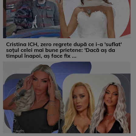
Cristina ICH, zero regrete după ce i-a 'suflat'
soțul celei mai bune prietene: 'Dacă aș da
timpul înapoi, aș face fix ...