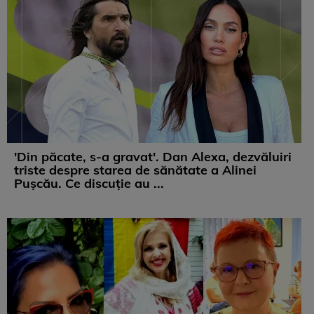
'Din păcate, s-a gravat'. Dan Alexa, dezvăluiri
triste despre starea de sănătate a Alinei
Pușcău. Ce discuție au ...