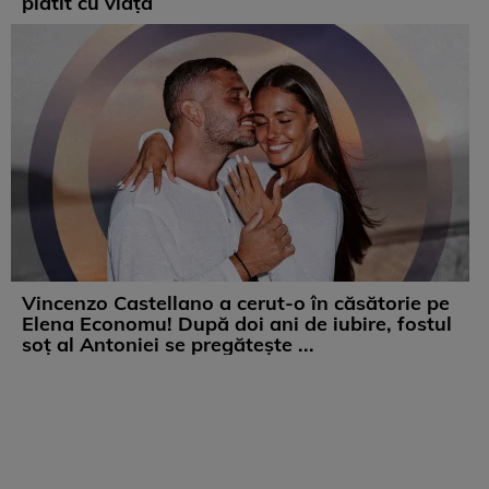
plătit cu viața
Vincenzo Castellano a cerut-o în căsătorie pe
Elena Economu! După doi ani de iubire, fostul
soț al Antoniei se pregătește ...