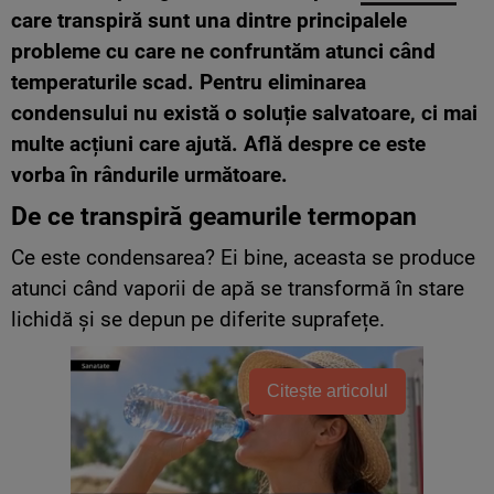
care transpiră sunt una dintre principalele
probleme cu care ne confruntăm atunci când
temperaturile scad. Pentru eliminarea
condensului nu există o soluție salvatoare, ci mai
multe acțiuni care ajută. Află despre ce este
vorba în rândurile următoare.
De ce transpiră geamurile termopan
Ce este condensarea? Ei bine, aceasta se produce
atunci când vaporii de apă se transformă în stare
lichidă și se depun pe diferite suprafețe.
Citește articolul