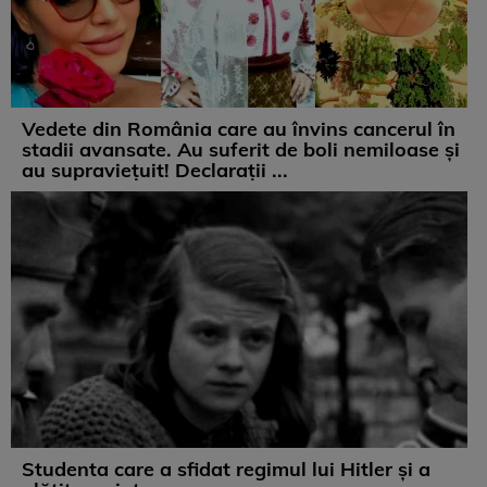
Vedete din România care au învins cancerul în
stadii avansate. Au suferit de boli nemiloase şi
au supravieţuit! Declarații ...
Studenta care a sfidat regimul lui Hitler și a