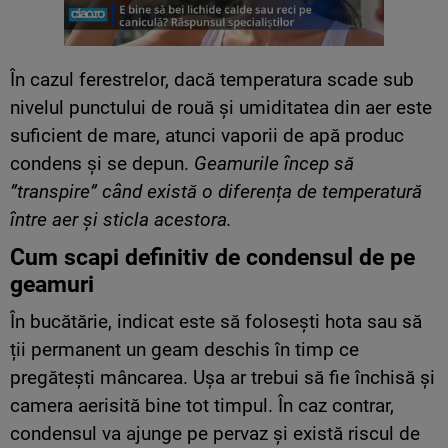
În cazul ferestrelor, dacă temperatura scade sub
nivelul punctului de rouă și umiditatea din aer este
suficient de mare, atunci vaporii de apă produc
condens și se depun.
Geamurile încep să
”transpire” când există o diferența de temperatură
între aer și sticla acestora.
Cum scapi definitiv de condensul de pe
geamuri
În bucătărie, indicat este să folosești hota sau să
ții permanent un geam deschis în timp ce
pregătești mâncarea. Ușa ar trebui să fie închisă și
camera aerisită bine tot timpul. În caz contrar,
condensul va ajunge pe pervaz și există riscul de