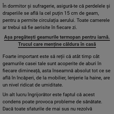
În dormitor și sufragerie, asigură-te că perdelele și
draperiile se află la cel puțin 15 cm de geam,
pentru a permite circulația aerului. Toate camerele
ar trebui să fie aerisite în fiecare zi.
Așa pregătești geamurile termopan pentru iarnă.
Trucul care menține căldura în casă
Foarte important este să reții că atât timp cât
geamurile casei tale sunt acoperite de aburi în
fiecare dimineață, asta înseamnă absolut tot ce se
află în încăperi, de la mobilier, lenjerie la haine, are
un nivel ridicat de umiditate.
Un alt lucru îngrijorător este faptul că acest
condens poate provoca probleme de sănătate.
Dacă toate sfaturile de mai sus nu rezolvă