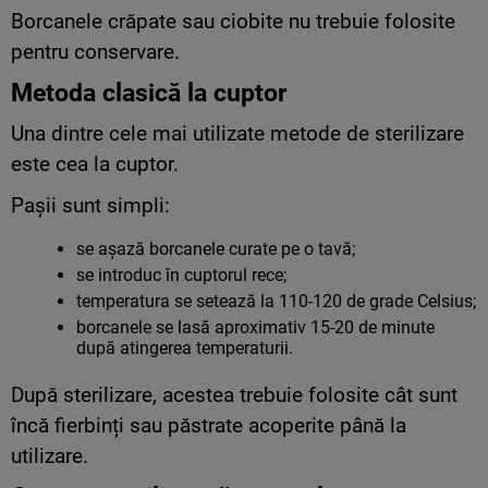
Borcanele crăpate sau ciobite nu trebuie folosite
pentru conservare.
Metoda clasică la cuptor
Una dintre cele mai utilizate metode de sterilizare
este cea la cuptor.
Pașii sunt simpli:
se așază borcanele curate pe o tavă;
se introduc în cuptorul rece;
temperatura se setează la 110-120 de grade Celsius;
borcanele se lasă aproximativ 15-20 de minute
după atingerea temperaturii.
După sterilizare, acestea trebuie folosite cât sunt
încă fierbinți sau păstrate acoperite până la
utilizare.