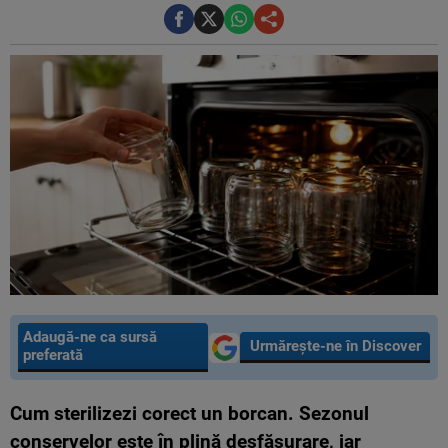
Adaugă-ne ca sursă
Urmărește-ne în Discover
preferată
Cum sterilizezi corect un borcan. Sezonul
conservelor este în plină desfășurare, iar