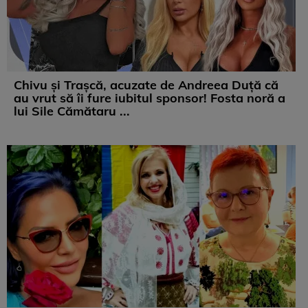
Chivu și Trașcă, acuzate de Andreea Duță că
au vrut să îi fure iubitul sponsor! Fosta noră a
lui Sile Cămătaru ...