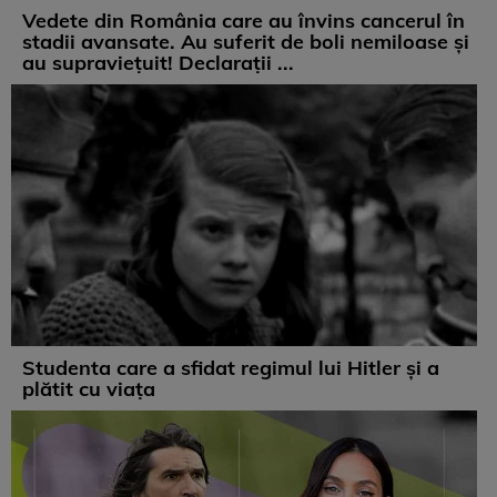
Vedete din România care au învins cancerul în
stadii avansate. Au suferit de boli nemiloase şi
au supravieţuit! Declarații ...
Studenta care a sfidat regimul lui Hitler și a
plătit cu viața