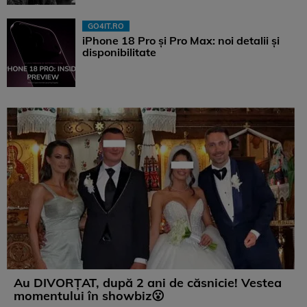
GO4IT.RO
iPhone 18 Pro și Pro Max: noi detalii și
disponibilitate
Au DIVORȚAT, după 2 ani de căsnicie! Vestea
momentului în showbiz😮