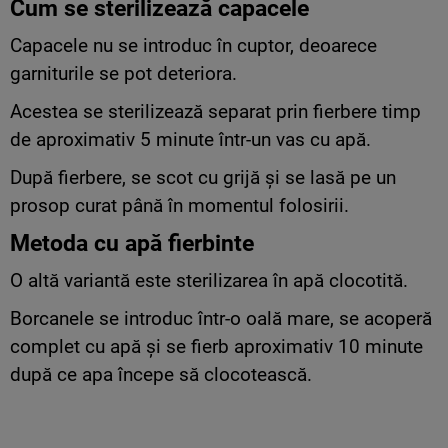
Cum se sterilizează capacele
Capacele nu se introduc în cuptor, deoarece
garniturile se pot deteriora.
Acestea se sterilizează separat prin fierbere timp
de aproximativ 5 minute într-un vas cu apă.
După fierbere, se scot cu grijă și se lasă pe un
prosop curat până în momentul folosirii.
Metoda cu apă fierbinte
O altă variantă este sterilizarea în apă clocotită.
Borcanele se introduc într-o oală mare, se acoperă
complet cu apă și se fierb aproximativ 10 minute
după ce apa începe să clocotească.