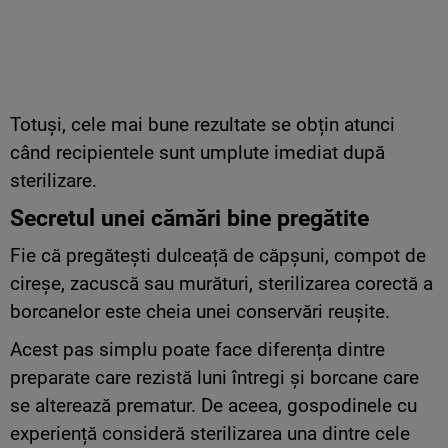
Totuși, cele mai bune rezultate se obțin atunci
când recipientele sunt umplute imediat după
sterilizare.
Secretul unei cămări bine pregătite
Fie că pregătești dulceață de căpșuni, compot de
cireșe, zacuscă sau murături, sterilizarea corectă a
borcanelor este cheia unei conservări reușite.
Acest pas simplu poate face diferența dintre
preparate care rezistă luni întregi și borcane care
se alterează prematur. De aceea, gospodinele cu
experiență consideră sterilizarea una dintre cele