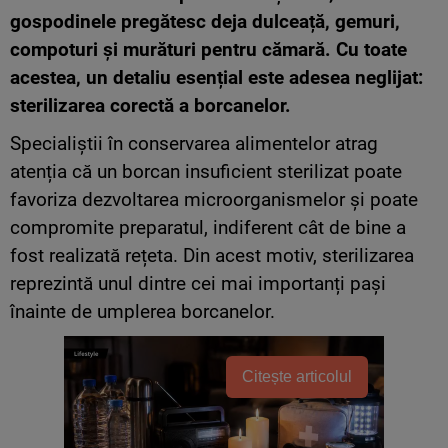
gospodinele pregătesc deja dulceață, gemuri,
compoturi și murături pentru cămară. Cu toate
acestea, un detaliu esențial este adesea neglijat:
sterilizarea corectă a borcanelor.
Specialiștii în conservarea alimentelor atrag
atenția că un borcan insuficient sterilizat poate
favoriza dezvoltarea microorganismelor și poate
compromite preparatul, indiferent cât de bine a
fost realizată rețeta. Din acest motiv, sterilizarea
reprezintă unul dintre cei mai importanți pași
înainte de umplerea borcanelor.
Citește articolul