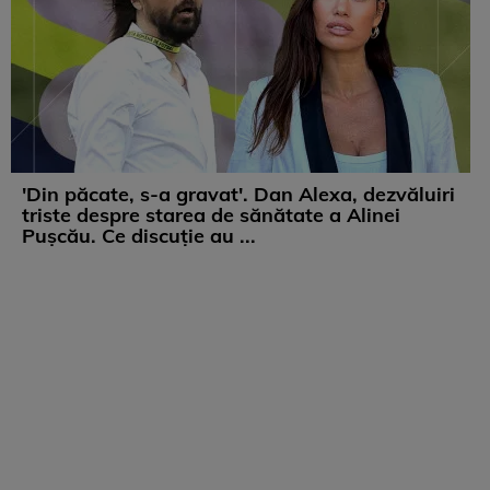
'Din păcate, s-a gravat'. Dan Alexa, dezvăluiri
triste despre starea de sănătate a Alinei
Pușcău. Ce discuție au ...