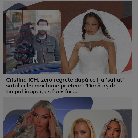
Cristina ICH, zero regrete după ce i-a 'suflat'
soțul celei mai bune prietene: 'Dacă aș da
timpul înapoi, aș face fix ...