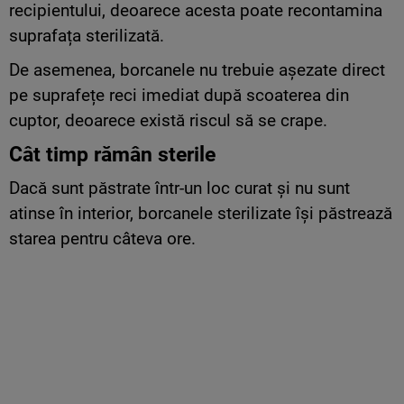
recipientului, deoarece acesta poate recontamina
suprafața sterilizată.
De asemenea, borcanele nu trebuie așezate direct
pe suprafețe reci imediat după scoaterea din
cuptor, deoarece există riscul să se crape.
Cât timp rămân sterile
Dacă sunt păstrate într-un loc curat și nu sunt
atinse în interior, borcanele sterilizate își păstrează
starea pentru câteva ore.