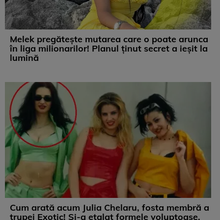
Melek pregătește mutarea care o poate arunca
în liga milionarilor! Planul ținut secret a ieșit la
lumină
Cum arată acum Julia Chelaru, fosta membră a
trupei Exotic! Și-a etalat formele voluptoase,