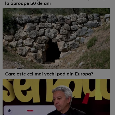
la aproape 50 de ani
Care este cel mai vechi pod din Europa?