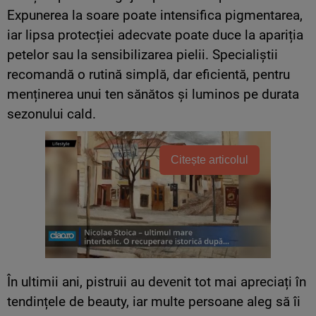
Expunerea la soare poate intensifica pigmentarea,
iar lipsa protecției adecvate poate duce la apariția
petelor sau la sensibilizarea pielii. Specialiștii
recomandă o rutină simplă, dar eficientă, pentru
menținerea unui ten sănătos și luminos pe durata
sezonului cald.
Citește articolul
În ultimii ani, pistruii au devenit tot mai apreciați în
tendințele de beauty, iar multe persoane aleg să îi