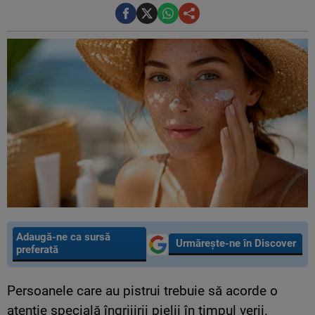
Adaugă-ne ca sursă
Urmărește-ne în Discover
preferată
Persoanele care au pistrui trebuie să acorde o
atenție specială îngrijirii pielii în timpul verii.