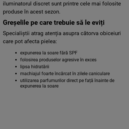
iluminatorul discret sunt printre cele mai folosite
produse în acest sezon.
Greșelile pe care trebuie să le eviți
Specialiștii atrag atenția asupra câtorva obiceiuri
care pot afecta pielea:
expunerea la soare fără SPF
folosirea produselor agresive în exces
lipsa hidratării
machiajul foarte încărcat în zilele caniculare
utilizarea parfumurilor direct pe față înainte de
expunerea la soare