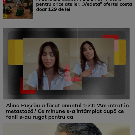
pentru orice atelier. „Vedeta” ofertei costă
doar 129 de lei
Alina Pușcău a făcut anunțul trist: 'Am intrat în
metastază.' Ce minune s-a întâmplat după ce
fanii s-au rugat pentru ea