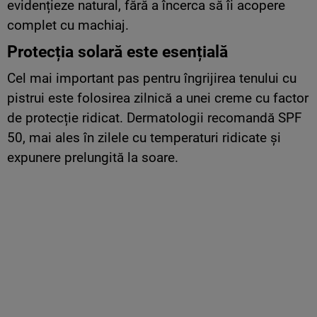
evidențieze natural, fără a încerca să îi acopere
complet cu machiaj.
Protecția solară este esențială
Cel mai important pas pentru îngrijirea tenului cu
pistrui este folosirea zilnică a unei creme cu factor
de protecție ridicat. Dermatologii recomandă SPF
50, mai ales în zilele cu temperaturi ridicate și
expunere prelungită la soare.