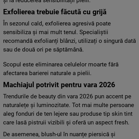
și la reducerea sensibilității pielii.
Exfolierea trebuie făcută cu grijă
În sezonul cald, exfolierea agresivă poate
sensibiliza și mai mult tenul. Specialiștii
recomandă exfolianți blânzi, utilizați o singură dată
sau de două ori pe săptămână.
Scopul este eliminarea celulelor moarte fără
afectarea barierei naturale a pielii.
Machiajul potrivit pentru vara 2026
Trendurile de beauty din vara 2026 pun accent pe
naturalețe și luminozitate. Tot mai multe persoane
aleg fonduri de ten lejere sau produse tip skin tint
care lasă pistruii vizibili și oferă un aspect fresh.
De asemenea, blush-ul în nuanțe piersică și