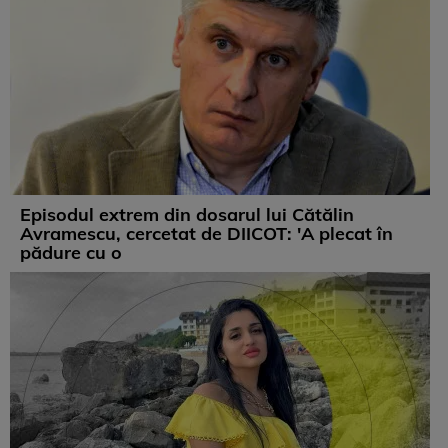
Episodul extrem din dosarul lui Cătălin
Avramescu, cercetat de DIICOT: 'A plecat în
pădure cu o