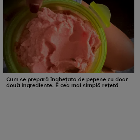
Cum se prepară înghețata de pepene cu doar
două ingrediente. E cea mai simplă rețetă