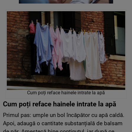
Cum poți reface hainele intrate la apă
Cum poți reface hainele intrate la apă
Primul pas: umple un bol încăpător cu apă caldă.
Apoi, adaugă o cantitate substanțială de balsam
de păr. Amestecă bine conţinutul, iar după ce