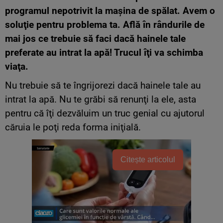
programul nepotrivit la maşina de spălat. Avem o
soluţie pentru problema ta. Află în rândurile de
mai jos ce trebuie să faci dacă hainele tale
preferate au intrat la apă! Trucul îţi va schimba
viaţa.
Nu trebuie să te îngrijorezi dacă hainele tale au
intrat la apă. Nu te grăbi să renunţi la ele, asta
pentru că îţi dezvăluim un truc genial cu ajutorul
căruia le poţi reda forma iniţială.
Citește articolul