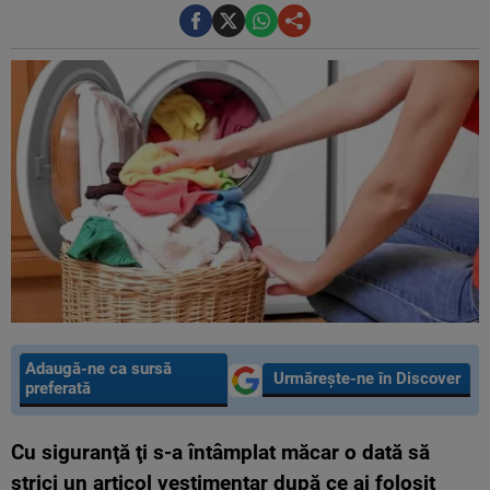
Adaugă-ne ca sursă
Urmărește-ne în Discover
preferată
Cu siguranţă ţi s-a întâmplat măcar o dată să
strici un articol vestimentar după ce ai folosit