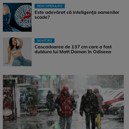
DESCOPERA.RO
Este adevărat că inteligența oamenilor
scade?
GO4IT.RO
Cascadoarea de 137 cm care a fost
dublura lui Matt Damon în Odiseea