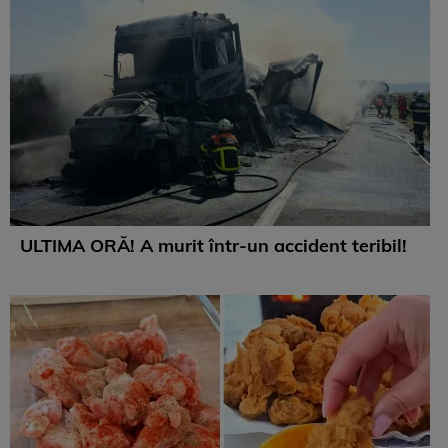
ULTIMA ORĂ! A murit într-un accident teribil!