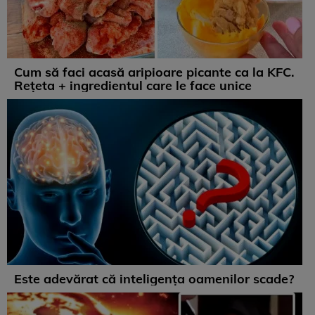
Cum să faci acasă aripioare picante ca la KFC.
Rețeta + ingredientul care le face unice
Este adevărat că inteligența oamenilor scade?