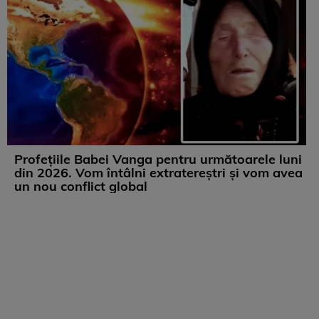
Profețiile Babei Vanga pentru următoarele luni
din 2026. Vom întâlni extratereștri și vom avea
un nou conflict global