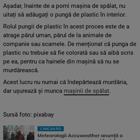
Așadar, înainte de a porni mașina de spălat, nu
uitați să adăugați o pungă de plastic în interior.
Rolul pungii de plastic în acest proces este de a
atrage părul uman, părul de la animale de
companie sau scamele. De menționat că punga de
plastic nu trebuie să fie colorată sau să aibă scris
pe ea, pentru ca hainele din mașină să nu se
murdărească.
Acest lucru nu numai că îndepărtează murdăria,
dar ușurează și munca
mașinii de spălat
.
Sursă foto: pixabay
CANCAN.RO
Meteorologii Accuweather anunță o