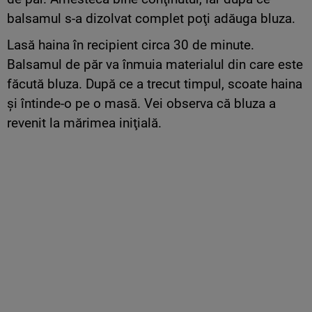
balsamul s-a dizolvat complet poţi adăuga bluza.
Lasă haina în recipient circa 30 de minute.
Balsamul de păr va înmuia materialul din care este
făcută bluza. După ce a trecut timpul, scoate haina
şi întinde-o pe o masă. Vei observa că bluza a
revenit la mărimea iniţială.