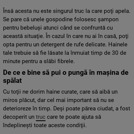
Însă acesta nu este singurul truc la care poţi apela.
Se pare că unele gospodine folosesc şampon
pentru bebeluşi atunci când se confruntă cu
această situaţie. În cazul în care nu ai în casă, poţi
opta pentru un detergent de rufe delicate. Hainele
tale trebuie să fie lăsate la înmuiat timp de 30 de
minute pentru a slăbi fibrele.
De ce e bine să pui o pungă în mașina de
spălat
Cu toţii ne dorim haine curate, care să aibă un
miros plăcut, dar cel mai important să nu se
deterioreze în timp. Deşi poate părea ciudat, a fost
decoperit un
truc
care te poate ajuta să
îndeplineşti toate aceste condiţii.