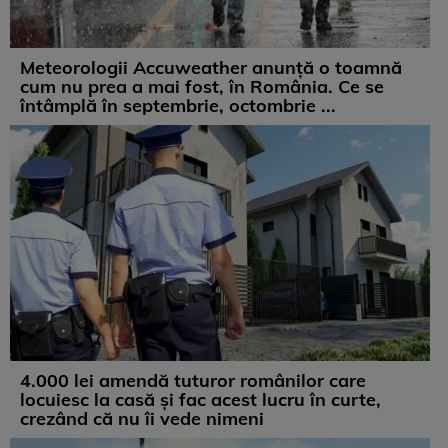
Meteorologii Accuweather anunță o toamnă
cum nu prea a mai fost, în România. Ce se
întâmplă în septembrie, octombrie ...
4.000 lei amendă tuturor românilor care
locuiesc la casă și fac acest lucru în curte,
crezând că nu îi vede nimeni