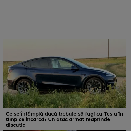
Ce se întâmplă dacă trebuie să fugi cu Tesla în
timp ce încarcă? Un atac armat reaprinde
discuția