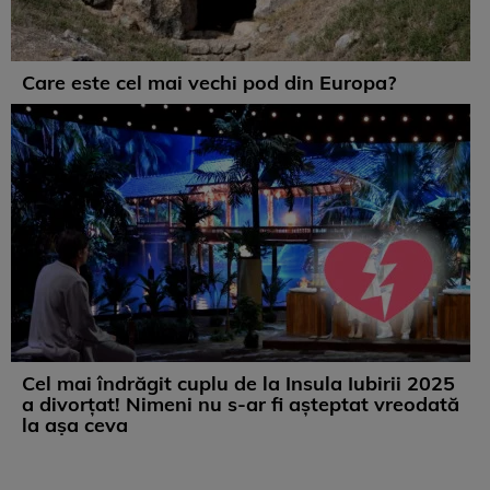
Care este cel mai vechi pod din Europa?
Cel mai îndrăgit cuplu de la Insula Iubirii 2025
a divorțat! Nimeni nu s-ar fi așteptat vreodată
la așa ceva