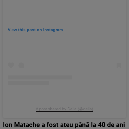
View this post on Instagram
A post shared by Delia (@delia)
Ion Matache a fost ateu până la 40 de ani