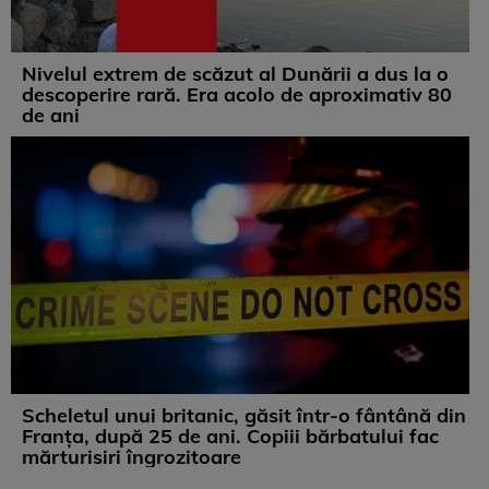
Nivelul extrem de scăzut al Dunării a dus la o
descoperire rară. Era acolo de aproximativ 80
de ani
Scheletul unui britanic, găsit într-o fântână din
Franța, după 25 de ani. Copiii bărbatului fac
mărturisiri îngrozitoare