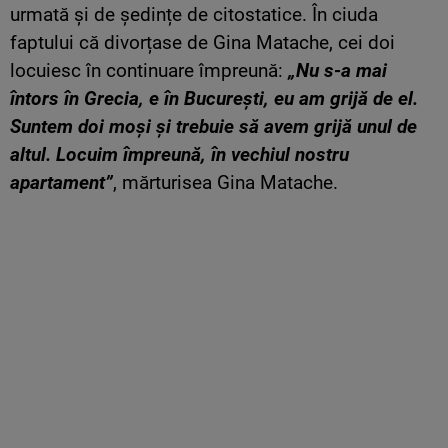
urmată și de ședințe de citostatice. În ciuda
faptului că divorțase de Gina Matache, cei doi
locuiesc în continuare împreună:
„Nu s-a mai
întors în Grecia, e în București, eu am grijă de el.
Suntem doi moși și trebuie să avem grijă unul de
altul. Locuim împreună, în vechiul nostru
apartament”
, mărturisea Gina Matache.