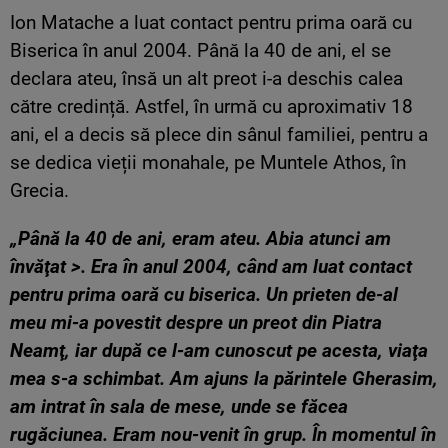
Ion Matache a luat contact pentru prima oară cu
Biserica în anul 2004. Până la 40 de ani, el se
declara ateu, însă un alt preot i-a deschis calea
către credință. Astfel, în urmă cu aproximativ 18
ani, el a decis să plece din sânul familiei, pentru a
se dedica vieții monahale, pe Muntele Athos, în
Grecia.
„Până la 40 de ani, eram ateu. Abia atunci am
învăţat >. Era în anul 2004, când am luat contact
pentru prima oară cu biserica. Un prieten de-al
meu mi-a povestit despre un preot din Piatra
Neamţ, iar după ce l-am cunoscut pe acesta, viaţa
mea s-a schimbat. Am ajuns la părintele Gherasim,
am intrat în sala de mese, unde se făcea
rugăciunea. Eram nou-venit în grup. În momentul în