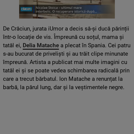
De Crăciun, jurata iUmor a decis să-și ducă părinții
într-o locație de vis. Împreună cu soțul, mama și
tatăl ei,
Delia Matache
a plecat în Spania. Cei patru
s-au bucurat de priveliști și au trăit clipe minunate
împreună. Artista a publicat mai multe imagini cu
tatăl ei și se poate vedea schimbarea radicală prin
care a trecut bărbatul. Ion Matache a renunțat la
barbă, la părul lung, dar și la veștimentele negre.