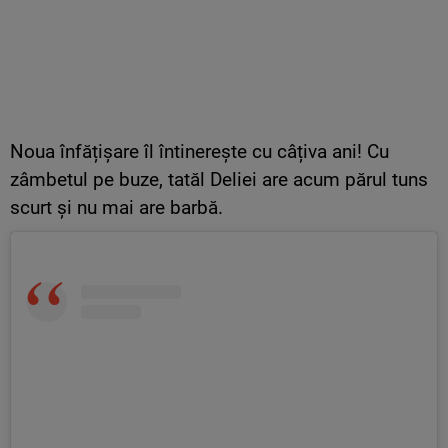
Noua înfățișare îl întinerește cu câțiva ani! Cu
zâmbetul pe buze, tatăl Deliei are acum părul tuns
scurt și nu mai are barbă.