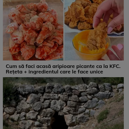
Cum să faci acasă aripioare picante ca la KFC.
Rețeta + ingredientul care le face unice