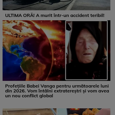
ULTIMA ORĂ! A murit într-un accident teribil!
Profețiile Babei Vanga pentru următoarele luni
din 2026. Vom întâlni extratereștri și vom avea
un nou conflict global