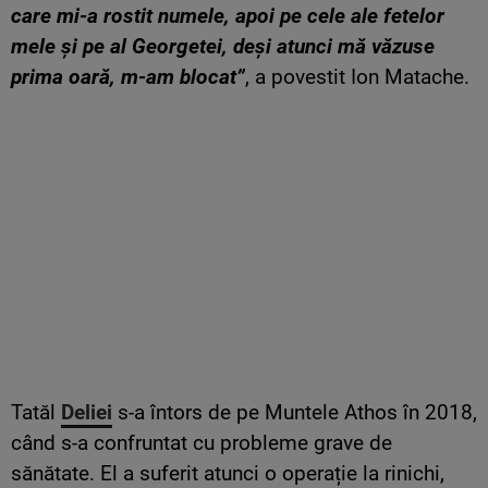
care mi-a rostit numele, apoi pe cele ale fetelor
mele şi pe al Georgetei, deşi atunci mă văzuse
prima oară, m-am blocat”
, a povestit Ion Matache.
Tatăl
Deliei
s-a întors de pe Muntele Athos în 2018,
când s-a confruntat cu probleme grave de
sănătate. El a suferit atunci o operație la rinichi,