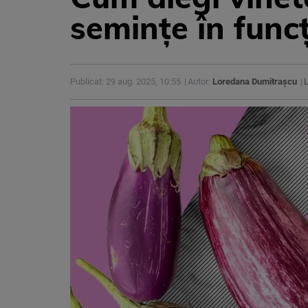
semințe în func
Publicat: 29 aug. 2025, 10:55
Autor:
Loredana Dumitrașcu
L