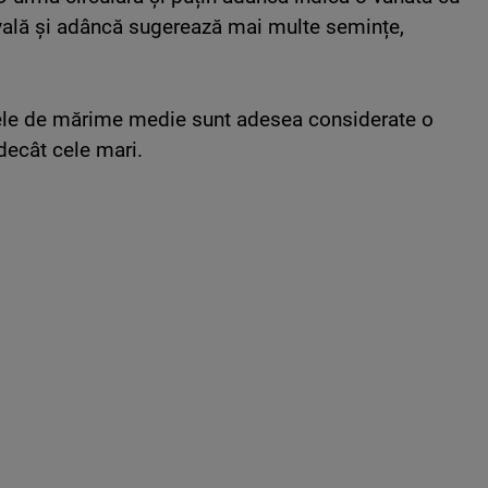
vală și adâncă sugerează mai multe semințe,
etele de mărime medie sunt adesea considerate o
decât cele mari.