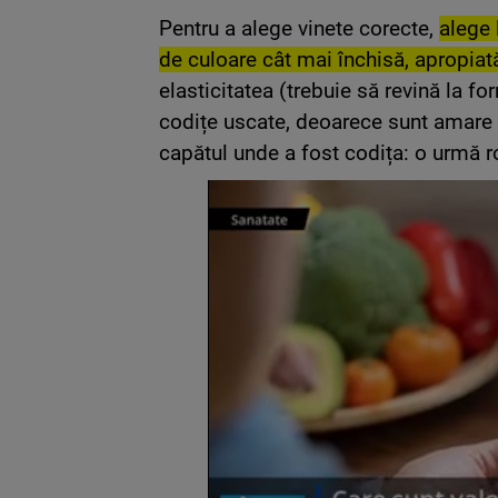
Pentru a alege vinete corecte,
alege 
de culoare cât mai închisă, apropiat
elasticitatea (trebuie să revină la fo
codițe uscate, deoarece sunt amare
capătul unde a fost codița: o urmă 