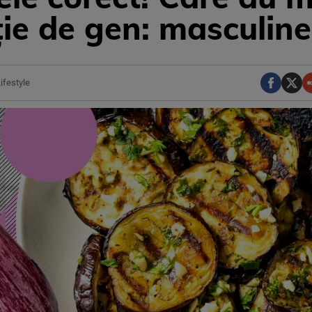
ție de gen: masculin
ifestyle