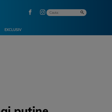
EXCLUSIV
ai puține