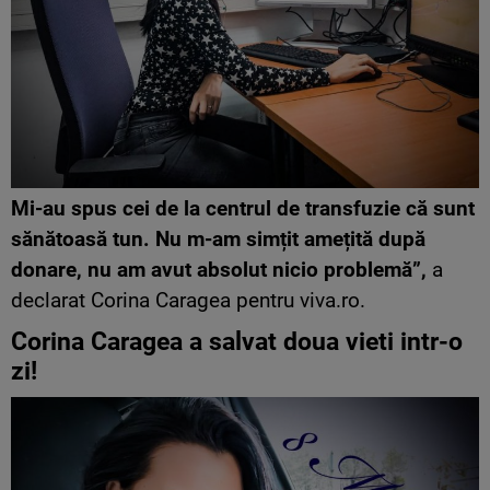
Mi-au spus cei de la centrul de transfuzie că sunt
sănătoasă tun. Nu m-am simțit amețită după
donare, nu am avut absolut nicio problemă”,
a
declarat Corina Caragea pentru viva.ro.
Corina Caragea a salvat doua vieti intr-o
zi!