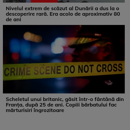
Nivelul extrem de scăzut al Dunării a dus la o
descoperire rară. Era acolo de aproximativ 80
de ani
Scheletul unui britanic, găsit într-o fântână din
Franța, după 25 de ani. Copiii bărbatului fac
mărturisiri îngrozitoare