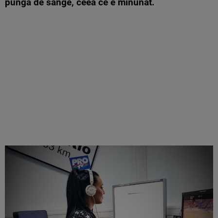
pungă de sânge, ceea ce e minunat.