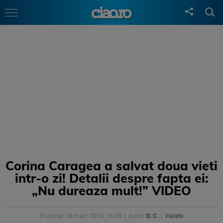
Corina Caragea a salvat doua vieti
intr-o zi! Detalii despre fapta ei:
„Nu dureaza mult!” VIDEO
Publicat: 08 mart. 2018, 16:29
Autor:
D. C.
Vedete