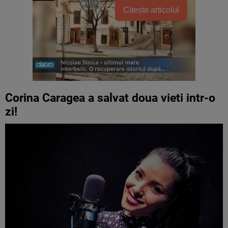
Citește articolul
Corina Caragea a salvat doua vieti intr-o
zi!