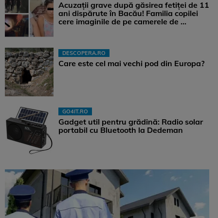
Acuzații grave după găsirea fetiței de 11
ani dispărute în Bacău! Familia copilei
cere imaginile de pe camerele de ...
DESCOPERA.RO
Care este cel mai vechi pod din Europa?
GO4IT.RO
Gadget util pentru grădină: Radio solar
portabil cu Bluetooth la Dedeman