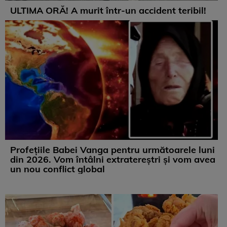
ULTIMA ORĂ! A murit într-un accident teribil!
Profețiile Babei Vanga pentru următoarele luni
din 2026. Vom întâlni extratereștri și vom avea
un nou conflict global