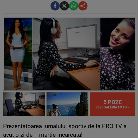
5 POZE
VEZI GALERIA FOTO »
Prezentatoarea jurnalului sportiv de la PRO TV a
avut o zi de 1 martie incarcata!