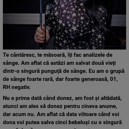
Te cântăresc, te măsoară, îți fac analizele de
sânge. Am aflat că astăzi am salvat două vieți
dintr-o singură punguță de sânge. Eu am o grupă
de sânge foarte rară, dar foarte generoasă, 01,
RH negativ.
Nu e prima dată când donez, am fost și altădată,
atunci am ales să donez pentru cineva anume,
dar acum nu. Am aflat că data viitoare când voi
dona voi putea salva cinci bebeluși cu o singură