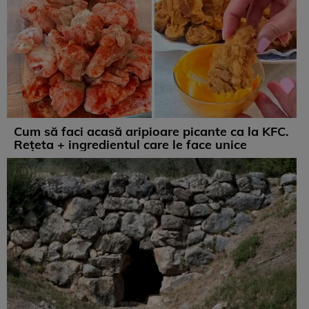
Cum să faci acasă aripioare picante ca la KFC.
Rețeta + ingredientul care le face unice