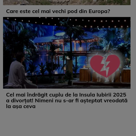
Care este cel mai vechi pod din Europa?
Cel mai îndrăgit cuplu de la Insula Iubirii 2025
a divorțat! Nimeni nu s-ar fi așteptat vreodată
la așa ceva