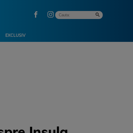
EXCLUSIV
spre Insula