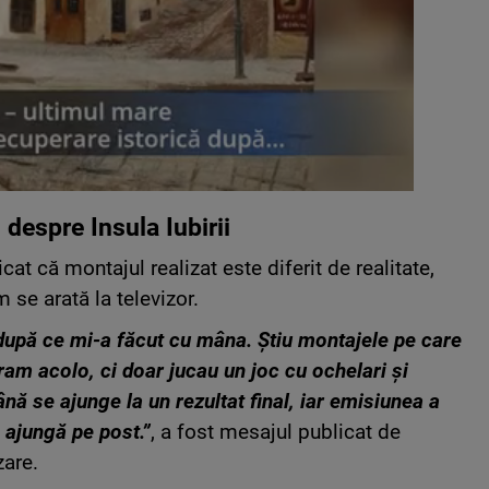
 despre Insula Iubirii
cat că montajul realizat este diferit de realitate,
 se arată la televizor.
 după ce mi-a făcut cu mâna. Știu montajele pe care
ram acolo, ci doar jucau un joc cu ochelari și
nă se ajunge la un rezultat final, iar emisiunea a
ă ajungă pe post.”
, a fost mesajul publicat de
zare.