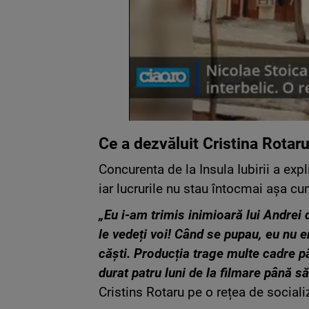
Ce a dezvăluit Cristina Rotaru
Concurenta de la Insula Iubirii a expli
iar lucrurile nu stau întocmai așa cum
„Eu i-am trimis inimioară lui Andrei
le vedeți voi! Când se pupau, eu nu e
căști. Producția trage multe cadre pâ
durat patru luni de la filmare până s
Cristins Rotaru pe o rețea de sociali