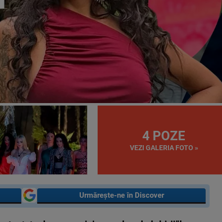
4 POZE
VEZI GALERIA FOTO »
Urmărește-ne în Discover