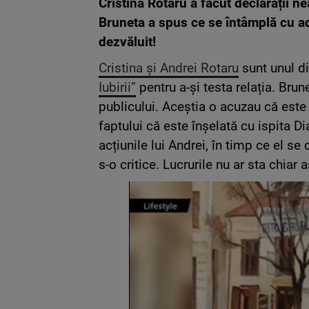
Cristina Rotaru a făcut declarații n
Bruneta a spus ce se întâmplă cu a
dezvăluit!
Cristina și Andrei Rotaru
sunt unul di
Iubirii”
pentru a-și testa relația. Bru
publicului. Aceștia o acuzau că este p
faptului că este înșelată cu ispita Di
acțiunile lui Andrei, în timp ce el se 
s-o critice. Lucrurile nu ar sta chiar