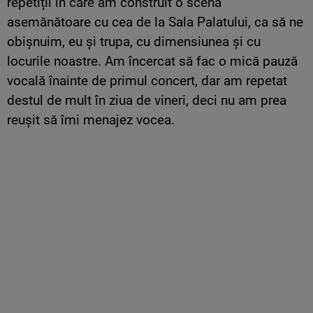
repetiții în care am construit o scenă
asemănătoare cu cea de la Sala Palatului, ca să ne
obișnuim, eu și trupa, cu dimensiunea și cu
locurile noastre. Am încercat să fac o mică pauză
vocală înainte de primul concert, dar am repetat
destul de mult în ziua de vineri, deci nu am prea
reușit să îmi menajez vocea.