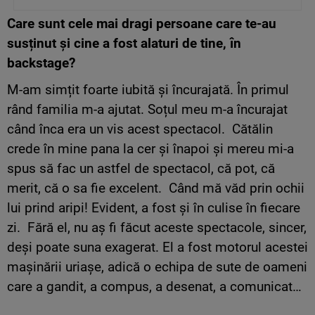
Care sunt cele mai dragi persoane care te-au
susținut și cine a fost alaturi de tine, în
backstage?
M-am simțit foarte iubită și încurajată. În primul
rând familia m-a ajutat. Soțul meu m-a încurajat
când înca era un vis acest spectacol. Cătălin
crede în mine pana la cer și înapoi și mereu mi-a
spus să fac un astfel de spectacol, că pot, că
merit, că o sa fie excelent. Când mă văd prin ochii
lui prind aripi! Evident, a fost și în culise în fiecare
zi. Fără el, nu aș fi făcut aceste spectacole, sincer,
deși poate suna exagerat. El a fost motorul acestei
mașinării uriașe, adică o echipa de sute de oameni
care a gandit, a compus, a desenat, a comunicat…