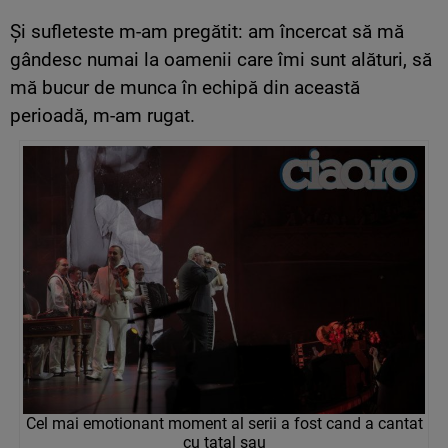
Și sufleteste m-am pregătit: am încercat să mă
gândesc numai la oamenii care îmi sunt alături, să
mă bucur de munca în echipă din această
perioadă, m-am rugat.
Cel mai emotionant moment al serii a fost cand a cantat
cu tatal sau