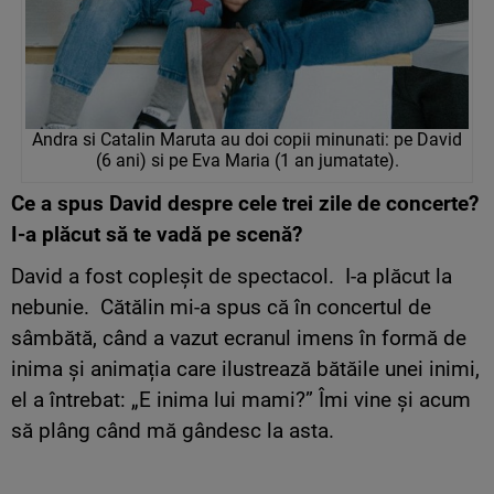
Andra si Catalin Maruta au doi copii minunati: pe David
(6 ani) si pe Eva Maria (1 an jumatate).
Ce a spus David despre cele trei zile de concerte?
I-a plăcut să te vadă pe scenă?
David a fost copleșit de spectacol. I-a plăcut la
nebunie. Cătălin mi-a spus că în concertul de
sâmbătă, când a vazut ecranul imens în formă de
inima și animația care ilustrează bătăile unei inimi,
el a întrebat: „E inima lui mami?” Îmi vine și acum
să plâng când mă gândesc la asta.