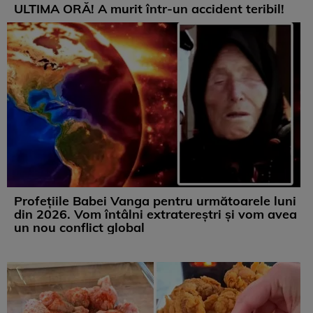
ULTIMA ORĂ! A murit într-un accident teribil!
Profețiile Babei Vanga pentru următoarele luni
din 2026. Vom întâlni extratereștri și vom avea
un nou conflict global