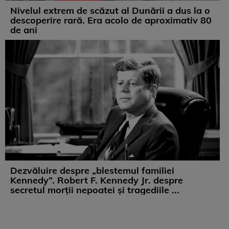
Nivelul extrem de scăzut al Dunării a dus la o
descoperire rară. Era acolo de aproximativ 80
de ani
Dezvăluire despre „blestemul familiei
Kennedy”. Robert F. Kennedy Jr. despre
secretul morții nepoatei și tragediile ...