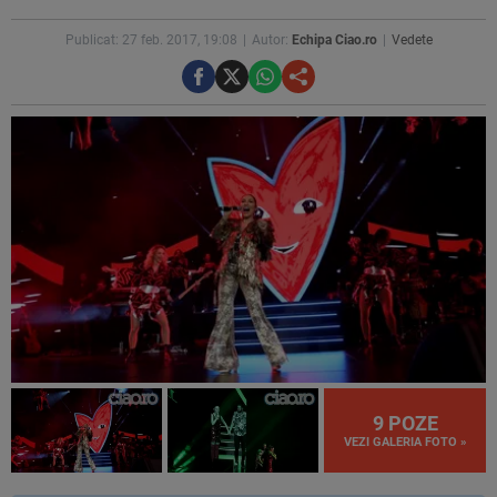
Publicat: 27 feb. 2017, 19:08
Autor:
Echipa Ciao.ro
Vedete
9 POZE
VEZI GALERIA FOTO »