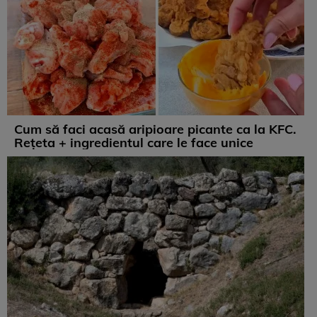
Cum să faci acasă aripioare picante ca la KFC.
Rețeta + ingredientul care le face unice