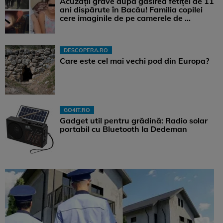
Acuzații grave după găsirea fetiței de 11
ani dispărute în Bacău! Familia copilei
cere imaginile de pe camerele de ...
DESCOPERA.RO
Care este cel mai vechi pod din Europa?
GO4IT.RO
Gadget util pentru grădină: Radio solar
portabil cu Bluetooth la Dedeman