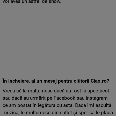
voi avea un astfel de show.
În incheiere, ai un mesaj pentru cititorii Ciao.ro?
Vreau să le mulțumesc dacă au fost la spectacol
sau dacă au urmărit pe Facebook sau Instagram
ce am postat în legătura cu asta. Daca îmi ascultă
muzica, le multumesc din suflet și sper să le placa