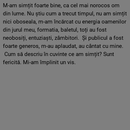
M-am simțit foarte bine, ca cel mai norocos om
din lume. Nu știu cum a trecut timpul, nu am simțit
nici oboseala, m-am încărcat cu energia oamenilor
din jurul meu, formatia, baletul, toți au fost
neobosiți, entuziaști, zâmbitori. Și publicul a fost
foarte generos, m-au aplaudat, au cântat cu mine.
Cum să descriu în cuvinte ce am simțit? Sunt
fericită. Mi-am împlinit un vis.