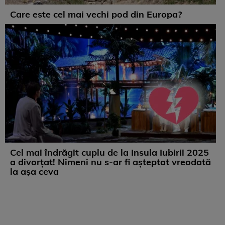
Care este cel mai vechi pod din Europa?
Cel mai îndrăgit cuplu de la Insula Iubirii 2025
a divorțat! Nimeni nu s-ar fi așteptat vreodată
la așa ceva