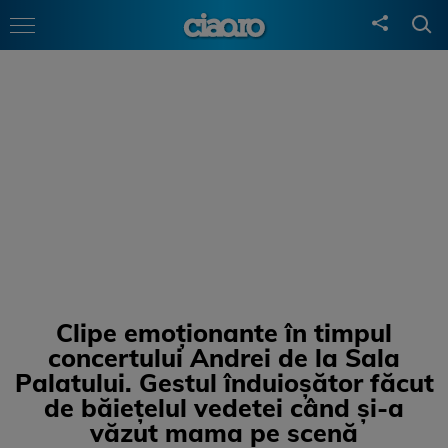
Clipe emoționante în timpul
concertului Andrei de la Sala
Palatului. Gestul înduioșător făcut
de băiețelul vedetei când și-a
văzut mama pe scenă