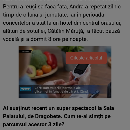
Pentru a reuși să facă fată, Andra a repetat zilnic
timp de o luna și jumătate, iar în perioada
concertelor a stat la un hotel din centrul orasului,
alături de sotul ei, Cătălin Măruță, a făcut pauză
vocală și a dormit 8 ore pe noapte.
Citește articolul
Ai susținut recent un super spectacol la Sala
Palatului, de Dragobete. Cum te-ai simțit pe
parcursul acestor 3 zile?