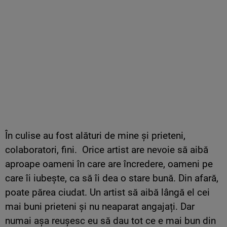
În culise au fost alături de mine și prieteni,
colaboratori, fini. Orice artist are nevoie să aibă
aproape oameni în care are încredere, oameni pe
care îi iubește, ca să îi dea o stare bună. Din afară,
poate părea ciudat. Un artist să aibă lângă el cei
mai buni prieteni și nu neaparat angajați. Dar
numai așa reușesc eu să dau tot ce e mai bun din