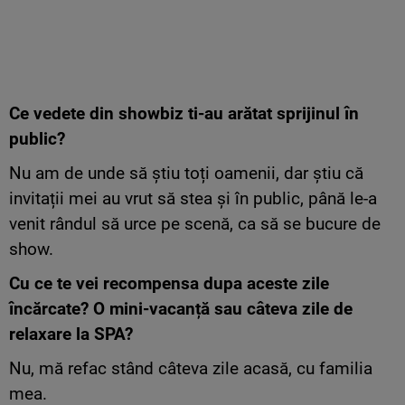
Ce vedete din showbiz ti-au arătat sprijinul în
public?
Nu am de unde să știu toți oamenii, dar știu că
invitații mei au vrut să stea și în public, până le-a
venit rândul să urce pe scenă, ca să se bucure de
show.
Cu ce te vei recompensa dupa aceste zile
încărcate? O mini-vacanță sau câteva zile de
relaxare la SPA?
Nu, mă refac stând câteva zile acasă, cu familia
mea.