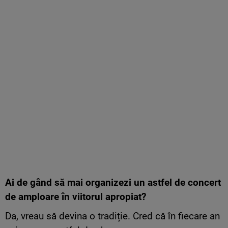
Ai de gând să mai organizezi un astfel de concert
de amploare în viitorul apropiat?
Da, vreau să devina o tradiție. Cred că în fiecare an