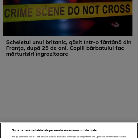
Scheletul unui britanic, găsit într-o fântână din
Franța, după 25 de ani. Copiii bărbatului fac
mărturisiri îngrozitoare
Nouă ne pasă ca datele tale personale să rămână confidențiale
Noi și partenerii noștri
1019
stocăm și/sau accesăm informații pe dispozitivul dvs., precum identificatorii cookie