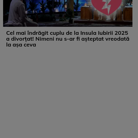
Cel mai îndrăgit cuplu de la Insula Iubirii 2025
a divorțat! Nimeni nu s-ar fi așteptat vreodată
la așa ceva