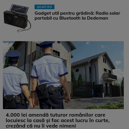
GO4IT.RO
Gadget util pentru grădină: Radio solar
portabil cu Bluetooth la Dedeman
4.000 lei amendă tuturor românilor care
locuiesc la casă și fac acest lucru în curte,
crezând că nu îi vede nimeni