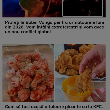
Profețiile Babei Vanga pentru următoarele luni
din 2026. Vom întâlni extratereștri și vom avea
un nou conflict global
Cum să faci acasă aripioare picante ca la KFC.