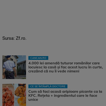
Sursa: Zf.ro.
CANCAN.RO
4.000 lei amendă tuturor românilor care
locuiesc la casă și fac acest lucru în curte,
crezând că nu îi vede nimeni
CE SE ÎNTÂMPLĂ DOCTORE
Cum să faci acasă aripioare picante ca la
KFC. Rețeta + ingredientul care le face
unice