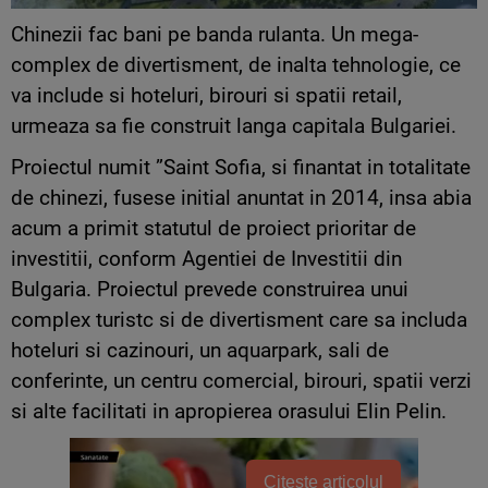
Chinezii fac bani pe banda rulanta. Un mega-
complex de divertisment, de inalta tehnologie, ce
va include si hoteluri, birouri si spatii retail,
urmeaza sa fie construit langa capitala Bulgariei.
Proiectul numit ”Saint Sofia, si finantat in totalitate
de chinezi, fusese initial anuntat in 2014, insa abia
acum a primit statutul de proiect prioritar de
investitii, conform Agentiei de Investitii din
Bulgaria. Proiectul prevede construirea unui
complex turistc si de divertisment care sa includa
hoteluri si cazinouri, un aquarpark, sali de
conferinte, un centru comercial, birouri, spatii verzi
si alte facilitati in apropierea orasului Elin Pelin.
Citește articolul