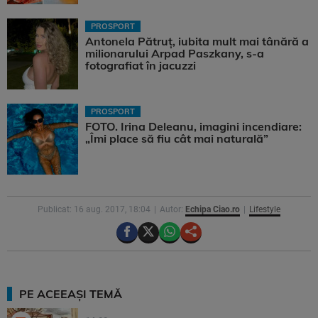
PROSPORT
Antonela Pătruț, iubita mult mai tânără a
milionarului Arpad Paszkany, s-a
fotografiat în jacuzzi
PROSPORT
FOTO. Irina Deleanu, imagini incendiare:
„Îmi place să fiu cât mai naturală”
Publicat: 16 aug. 2017, 18:04
Autor:
Echipa Ciao.ro
Lifestyle
PE ACEEAȘI TEMĂ