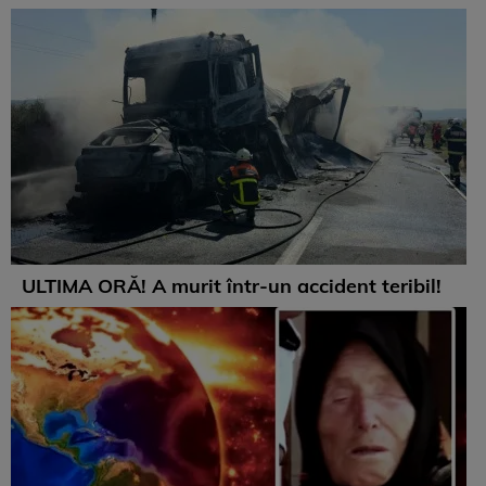
ULTIMA ORĂ! A murit într-un accident teribil!