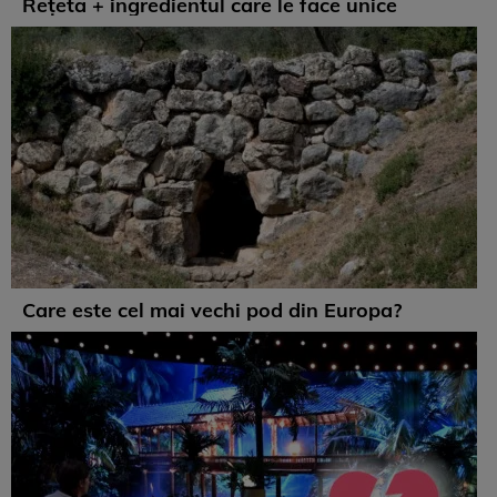
Rețeta + ingredientul care le face unice
Care este cel mai vechi pod din Europa?