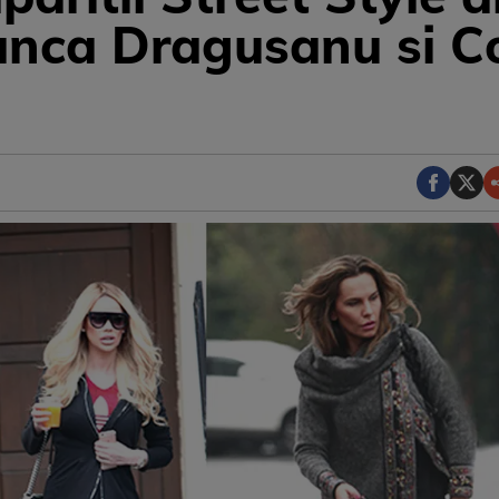
anca Dragusanu si C