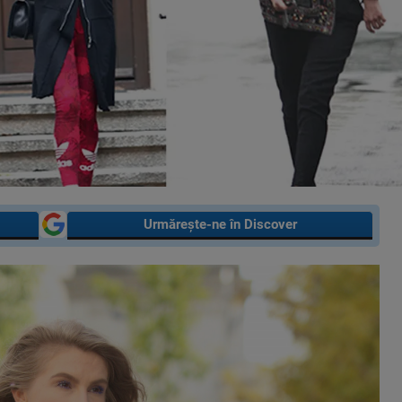
Urmărește-ne în Discover