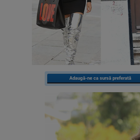
Adaugă-ne ca sursă preferată