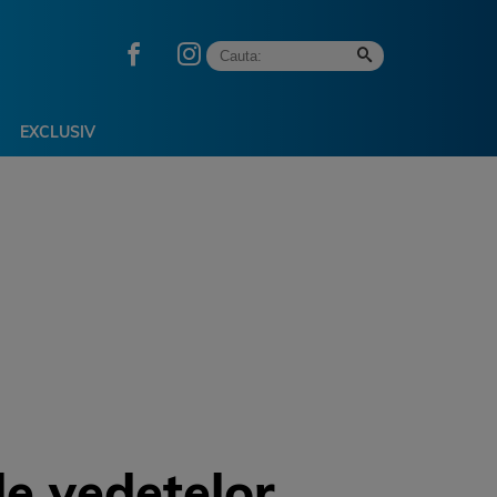
EXCLUSIV
le vedetelor.