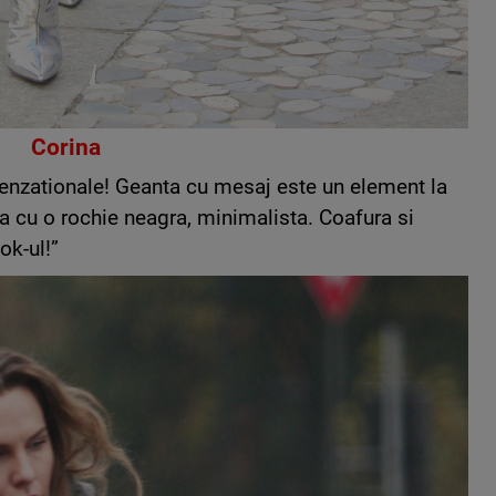
Corina
enzationale! Geanta cu mesaj este un element la
ta cu o rochie neagra, minimalista. Coafura si
ok-ul!”