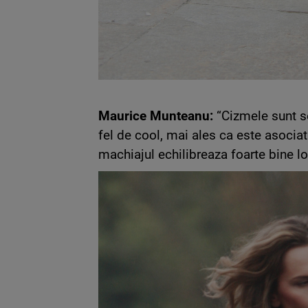
Maurice Munteanu:
“Cizmele sunt s
fel de cool, mai ales ca este asocia
machiajul echilibreaza foarte bine lo