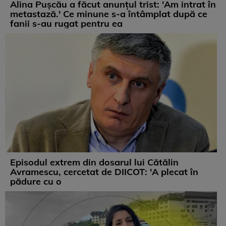
Alina Pușcău a făcut anunțul trist: 'Am intrat în
metastază.' Ce minune s-a întâmplat după ce
fanii s-au rugat pentru ea
Episodul extrem din dosarul lui Cătălin
Avramescu, cercetat de DIICOT: 'A plecat în
pădure cu o