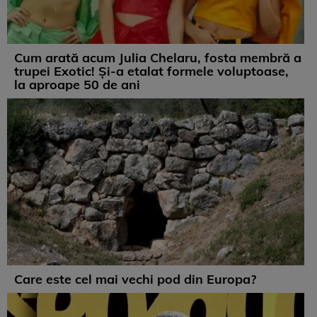
Cum arată acum Julia Chelaru, fosta membră a
trupei Exotic! Și-a etalat formele voluptoase,
la aproape 50 de ani
Care este cel mai vechi pod din Europa?