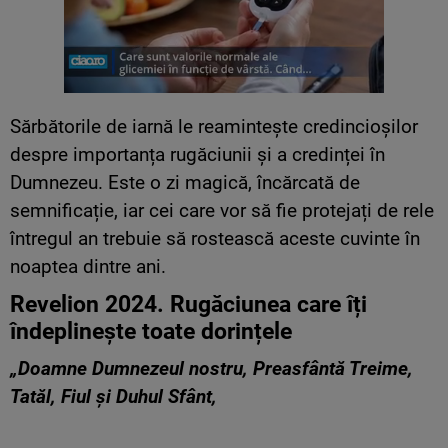
Sărbătorile de iarnă le reamintește credincioșilor
despre importanța rugăciunii și a credinței în
Dumnezeu. Este o zi magică, încărcată de
semnificație, iar cei care vor să fie protejați de rele
întregul an trebuie să rostească aceste cuvinte în
noaptea dintre ani.
Revelion 2024. Rugăciunea care îți
îndeplinește toate dorințele
„Doamne Dumnezeul nostru, Preasfântă Treime,
Tatăl, Fiul şi Duhul Sfânt,