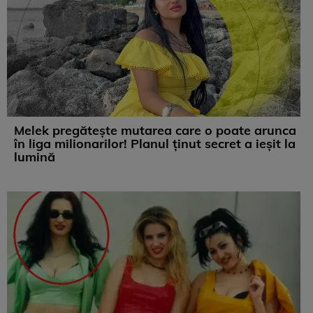
Melek pregătește mutarea care o poate arunca
în liga milionarilor! Planul ținut secret a ieșit la
lumină