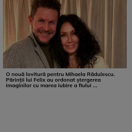
O nouă lovitură pentru Mihaela Rădulescu.
Părinții lui Felix au ordonat ștergerea
imaginilor cu marea iubire a fiului ...