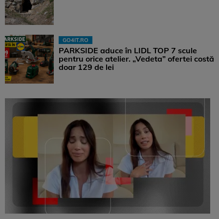
GO4IT.RO
PARKSIDE aduce în LIDL TOP 7 scule
pentru orice atelier. „Vedeta” ofertei costă
doar 129 de lei