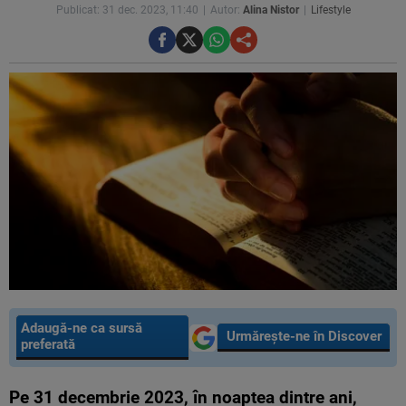
Publicat: 31 dec. 2023, 11:40
Autor:
Alina Nistor
Lifestyle
Adaugă-ne ca sursă
Urmărește-ne în Discover
preferată
Pe 31 decembrie 2023, în noaptea dintre ani,