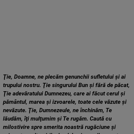
Ţie, Doamne, ne plecăm genunchii sufletului şi ai
trupului nostru. Ţie singurului Bun şi fără de păcat,
Ţie adevăratului Dumnezeu, care ai făcut cerul şi
pământul, marea şi izvoarele, toate cele văzute şi
nevăzute. Ţie, Dumnezeule, ne închinăm, Te
lăudăm, îţi mulţumim şi Te rugăm. Caută cu
milostivire spre smerita noastră rugăciune şi