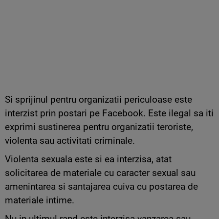
Si sprijinul pentru organizatii periculoase este
interzist prin postari pe Facebook. Este ilegal sa iti
exprimi sustinerea pentru organizatii teroriste,
violenta sau activitati criminale.
Violenta sexuala este si ea interzisa, atat
solicitarea de materiale cu caracter sexual sau
amenintarea si santajarea cuiva cu postarea de
materiale intime.
Nu in ultimul rand este interzisa vanzarea sau