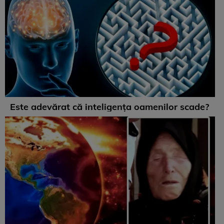
Este adevărat că inteligența oamenilor scade?