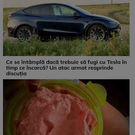
Ce se întâmplă dacă trebuie să fugi cu Tesla în
timp ce încarcă? Un atac armat reaprinde
discuția