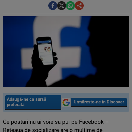
Adaugă-ne ca sursă
Urmărește-ne în Discover
preferată
Ce postari nu ai voie sa pui pe Facebook –
Reteaua de socializare are o multime de