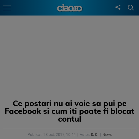
Ce postari nu ai voie sa pui pe
Facebook si cum iti poate fi blocat
contul
Publicat: 23 oct. 2017, 10:44
Autor:
D. C.
News