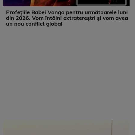
Profețiile Babei Vanga pentru următoarele luni
din 2026. Vom întâlni extratereștri și vom avea
un nou conflict global