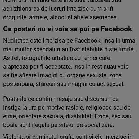
achizitionarea de lucruri interzise cum ar fi
drogurile, armele, alcool si altele asemenea.
Ce postari nu ai voie sa pui pe Facebook
Nuditatea este interzisa pe Facebook, insa in urma
mai multor scandaluri au fost stabilite niste limite.
Astfel, fotografiile artistice cu femei care
alapteaza pot fi acceptate, insa in rest nuau voie
sa fie afisate imagini cu organe sexuale, zona
posterioara, sfarcuri sau imagini cu act sexual.
Postarile ce contin mesaje sau discursuri ce
instiga la ura pe motive rasiale, religioase sau de
etnie, orientare sexuala, dizabilitati fizice, sex sau
boala sunt ilegale pe site-ul de socializare.
Violenta si continutul grafic sunt si ele interzise in