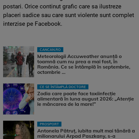
postari. Orice continut grafic care sa ilustreze
placeri sadice sau care sunt violente sunt complet
interzise pe Facebook.
CANCAN.RO
Meteorologii Accuweather anunță o
toamnă cum nu prea a mai fost, în
România. Ce se întâmplă în septembrie,
octombrie ...
CE SE ÎNTÂMPLĂ DOCTORE
Zodia care poate face toxiinfecție
alimentară în luna august 2026: „Atenție
le mâncarea de la mare!”
PROSPORT
Antonela Pătruț, iubita mult mai tânără a
milionarului Arpad Paszkany, s-a