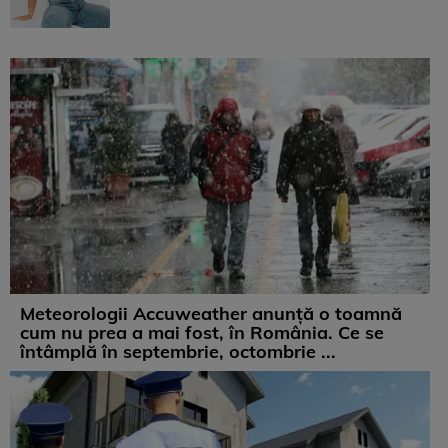
Meteorologii Accuweather anunță o toamnă
cum nu prea a mai fost, în România. Ce se
întâmplă în septembrie, octombrie ...