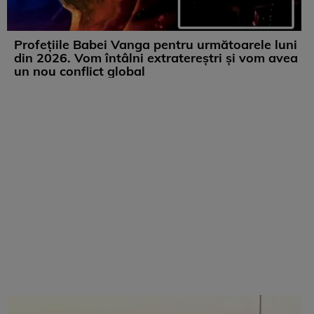
Profețiile Babei Vanga pentru următoarele luni
din 2026. Vom întâlni extratereștri și vom avea
un nou conflict global