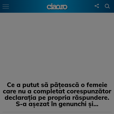
Ce a putut să păţească o femeie
care nu a completat corespunzător
declaraţia pe propria răspundere.
S-a aşezat în genunchi şi…