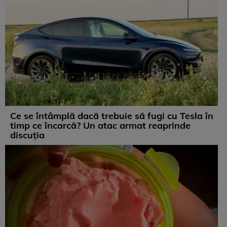
Ce se întâmplă dacă trebuie să fugi cu Tesla în
timp ce încarcă? Un atac armat reaprinde
discuția