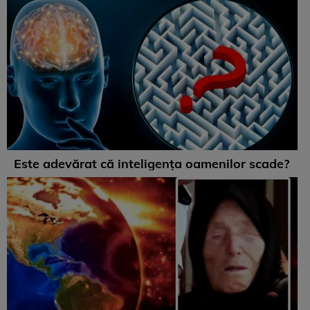
Este adevărat că inteligența oamenilor scade?