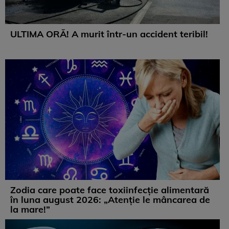
ULTIMA ORĂ! A murit într-un accident teribil!
Zodia care poate face toxiinfecție alimentară
în luna august 2026: „Atenție le mâncarea de
la mare!”