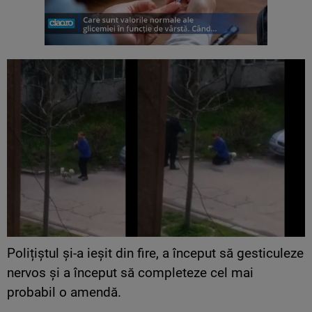
Polițiștul și-a ieșit din fire, a început să gesticuleze
nervos şi a început să completeze cel mai
probabil o amendă.