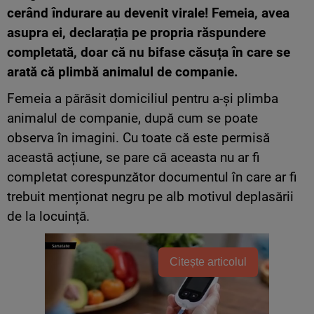
cerând îndurare au devenit virale! Femeia, avea
asupra ei, declarația pe propria răspundere
completată, doar că nu bifase căsuța în care se
arată că plimbă animalul de companie.
Femeia a părăsit domiciliul pentru a-și plimba
animalul de companie, după cum se poate
observa în imagini. Cu toate că este permisă
această acțiune, se pare că aceasta nu ar fi
completat corespunzător documentul în care ar fi
trebuit menționat negru pe alb motivul deplasării
de la locuință.
Citește articolul