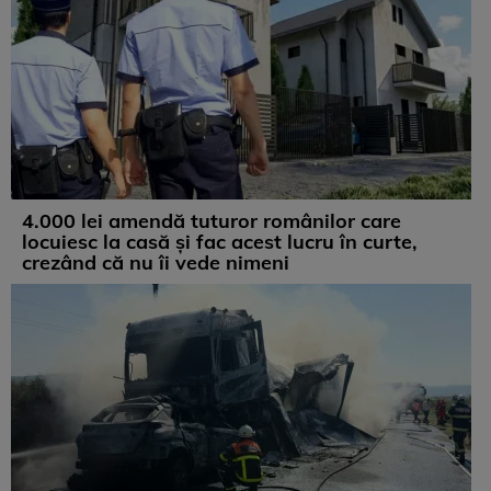
4.000 lei amendă tuturor românilor care
locuiesc la casă și fac acest lucru în curte,
crezând că nu îi vede nimeni