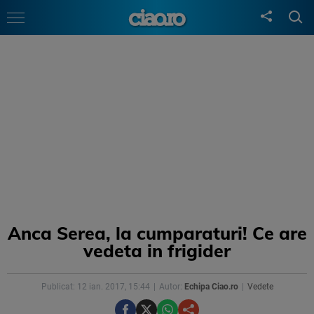
Anca Serea, la cumparaturi! Ce are
vedeta in frigider
Publicat: 12 ian. 2017, 15:44
Autor:
Echipa Ciao.ro
Vedete