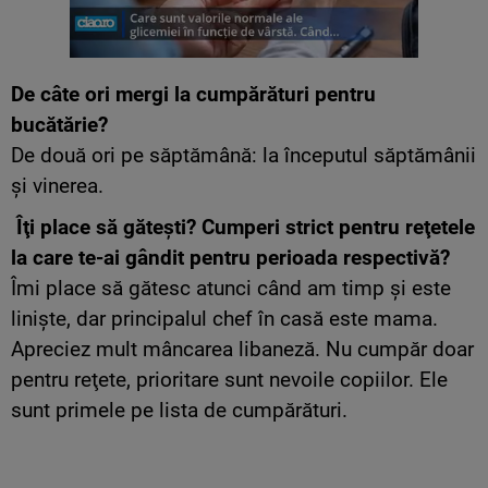
De câte ori mergi la cumpărături pentru
bucătărie?
De două ori pe săptămână: la începutul săptămânii
şi vinerea.
Îţi place să găteşti? Cumperi strict pentru reţetele
la care te-ai gândit pentru perioada respectivă?
Îmi place să gătesc atunci când am timp şi este
linişte, dar principalul chef în casă este mama.
Apreciez mult mâncarea libaneză. Nu cumpăr doar
pentru reţete, prioritare sunt nevoile copiilor. Ele
sunt primele pe lista de cumpărături.