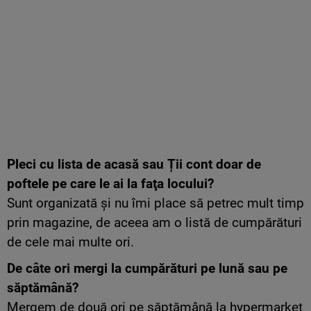
Pleci cu lista de acasă sau Ții cont doar de
poftele pe care le ai la faţa locului?
Sunt organizată şi nu îmi place să petrec mult timp
prin magazine, de aceea am o listă de cumpărături
de cele mai multe ori.
De câte ori mergi la cumpărături pe lună sau pe
săptămână?
Mergem de două ori pe săptămână la hypermarket