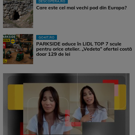
DESCOPERA.RO
Care este cel mai vechi pod din Europa?
GO4IT.RO
PARKSIDE aduce în LIDL TOP 7 scule
pentru orice atelier. „Vedeta” ofertei costă
doar 129 de lei