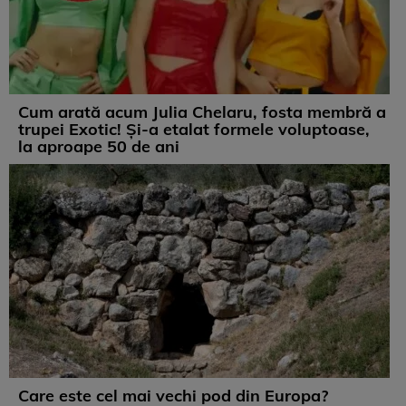
Cum arată acum Julia Chelaru, fosta membră a
trupei Exotic! Și-a etalat formele voluptoase,
la aproape 50 de ani
Care este cel mai vechi pod din Europa?