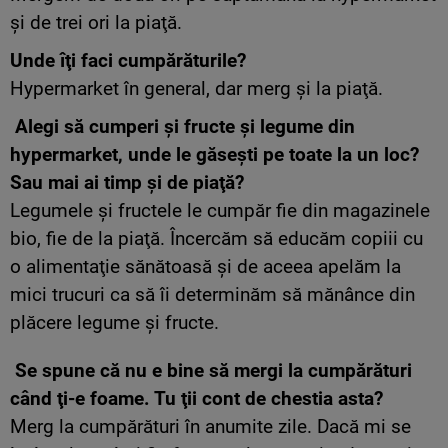
şi de trei ori la piaţă.
Unde îţi faci cumpărăturile?
Hypermarket în general, dar merg şi la piaţă.
Alegi să cumperi şi fructe şi legume din
hypermarket, unde le găseşti pe toate la un loc?
Sau mai ai timp şi de piaţă?
Legumele şi fructele le cumpăr fie din magazinele
bio, fie de la piaţă. Încercăm să educăm copiii cu
o alimentaţie sănătoasă şi de aceea apelăm la
mici trucuri ca să îi determinăm să mănânce din
plăcere legume şi fructe.
Se spune că nu e bine să mergi la cumpărături
când ţi-e foame. Tu ţii cont de chestia asta?
Merg la cumpărături în anumite zile. Dacă mi se