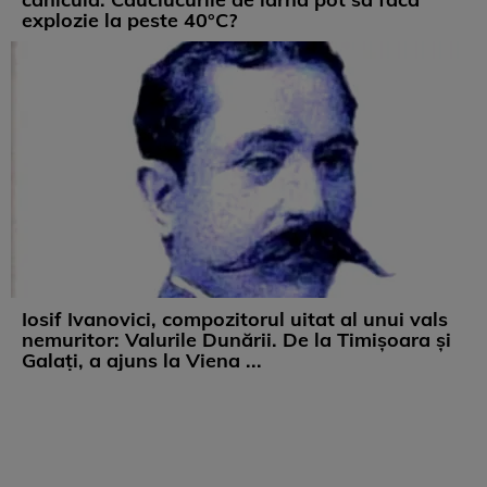
explozie la peste 40°C?
Iosif Ivanovici, compozitorul uitat al unui vals
nemuritor: Valurile Dunării. De la Timișoara și
Galați, a ajuns la Viena ...