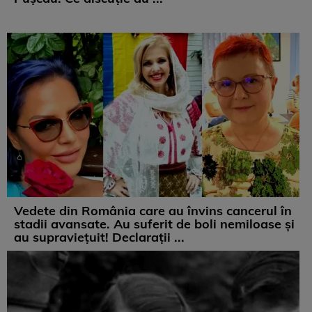
Vedete din România care au învins cancerul în
stadii avansate. Au suferit de boli nemiloase şi
au supravieţuit! Declarații ...