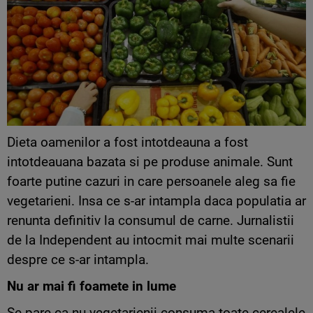
Dieta oamenilor a fost intotdeauna a fost
intotdeauana bazata si pe produse animale. Sunt
foarte putine cazuri in care persoanele aleg sa fie
vegetarieni. Insa ce s-ar intampla daca populatia ar
renunta definitiv la consumul de carne. Jurnalistii
de la Independent au intocmit mai multe scenarii
despre ce s-ar intampla.
Nu ar mai fi foamete in lume
Se pare ca nu vegetarienii consuma toate cerealele