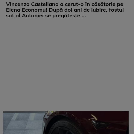
Vincenzo Castellano a cerut-o în căsătorie pe
Elena Economu! După doi ani de iubire, fostul
soț al Antoniei se pregătește ...