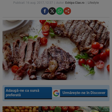
Publicat: 16 aug. 2017, 12:37
Autor:
Echipa Ciao.ro
Lifestyle
Adaugă-ne ca sursă
Urmărește-ne în Discover
preferată