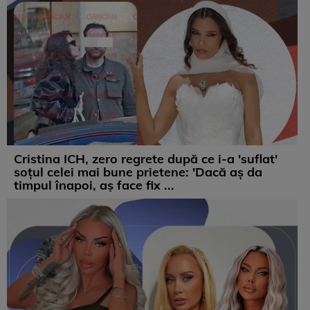
Cristina ICH, zero regrete după ce i-a 'suflat'
soțul celei mai bune prietene: 'Dacă aș da
timpul înapoi, aș face fix ...