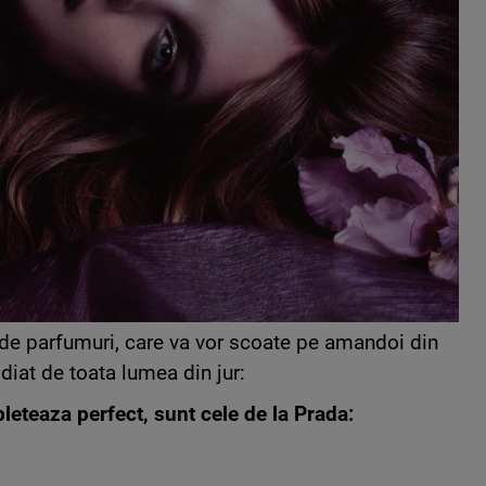
e parfumuri, care va vor scoate pe amandoi din
diat de toata lumea din jur:
eteaza perfect, sunt cele de la Prada: