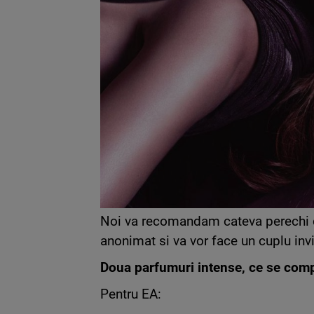
Noi va recomandam cateva perechi d
anonimat si va vor face un cuplu invi
Doua parfumuri intense, ce se compl
Pentru EA: