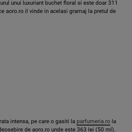
jurul unui luxuriant buchet floral si este doar 311
 ce aoro.ro il vinde in acelasi gramaj la pretul de
ata intensa, pe care o gasiti la
parfumeria.ro
la
 deosebire de aoro.ro unde este 363 lei (50 ml).