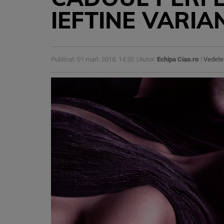
IEFTINE VARIA
Publicat: 01 mart. 2018, 14:20
Autor:
Echipa Ciao.ro
Vedete