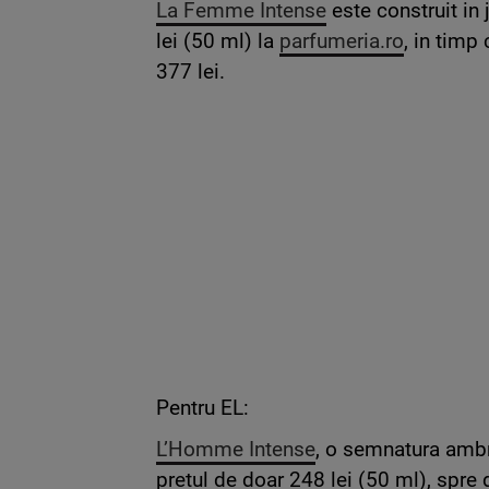
La Femme Intense
este construit in 
lei (50 ml) la
parfumeria.ro
, in timp
377 lei.
Pentru EL:
L’Homme Intense
, o semnatura ambr
pretul de doar 248 lei (50 ml), spre