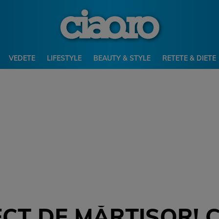
VEDETE
LIFESTYLE
BEAUTY & STYLE
RETETE & DIETE
CT DE MĂRȚIȘOR! C