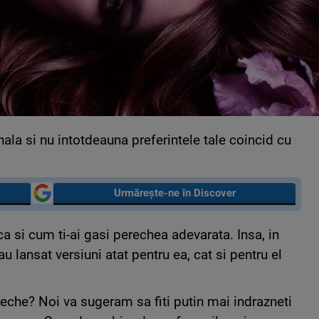
ala si nu intotdeauna preferintele tale coincid cu
Urmărește-ne în Discover
ca si cum ti-ai gasi perechea adevarata. Insa, in
 lansat versiuni atat pentru ea, cat si pentru el
reche? Noi va sugeram sa fiti putin mai indrazneti