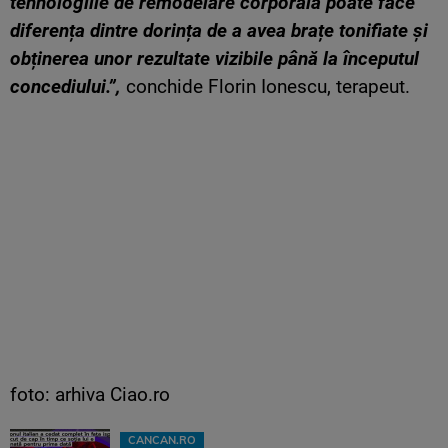
tehnologiile de remodelare corporală poate face
diferența dintre dorința de a avea brațe tonifiate și
obținerea unor rezultate vizibile până la începutul
concediului.”,
conchide Florin Ionescu, terapeut.
foto: arhiva Ciao.ro
CANCAN.RO