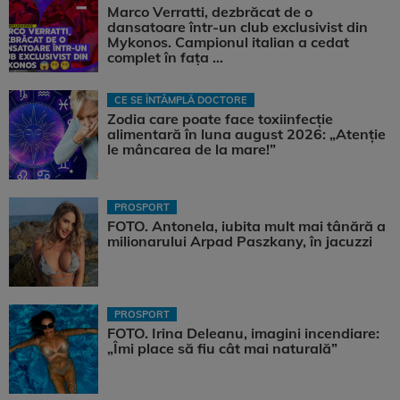
Marco Verratti, dezbrăcat de o
dansatoare într-un club exclusivist din
Mykonos. Campionul italian a cedat
complet în fața ...
CE SE ÎNTÂMPLĂ DOCTORE
Zodia care poate face toxiinfecție
alimentară în luna august 2026: „Atenție
le mâncarea de la mare!”
PROSPORT
FOTO. Antonela, iubita mult mai tânără a
milionarului Arpad Paszkany, în jacuzzi
PROSPORT
FOTO. Irina Deleanu, imagini incendiare:
„Îmi place să fiu cât mai naturală”