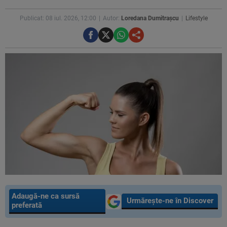
Publicat: 08 iul. 2026, 12:00
Autor:
Loredana Dumitrașcu
Lifestyle
Adaugă-ne ca sursă
Urmărește-ne în Discover
preferată