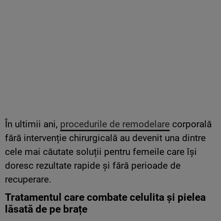
În ultimii ani,
procedurile de remodelare
corporală
fără intervenție chirurgicală au devenit una dintre
cele mai căutate soluții pentru femeile care își
doresc rezultate rapide și fără perioade de
recuperare.
Tratamentul care combate celulita și pielea
lăsată de pe brațe