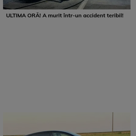
ULTIMA ORĂ! A murit într-un accident teribil!