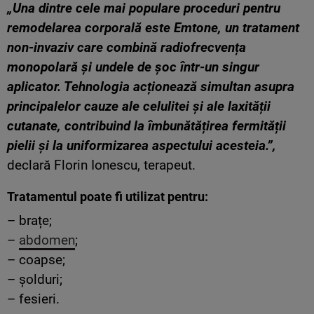
„Una dintre cele mai populare proceduri pentru
remodelarea corporală este Emtone, un tratament
non-invaziv care combină radiofrecvența
monopolară și undele de șoc într-un singur
aplicator. Tehnologia acționează simultan asupra
principalelor cauze ale celulitei și ale laxității
cutanate, contribuind la îmbunătățirea fermității
pielii și la uniformizarea aspectului acesteia.”,
declară Florin Ionescu, terapeut.
Tratamentul poate fi utilizat pentru:
– brațe;
–
abdomen
;
– coapse;
– șolduri;
– fesieri.