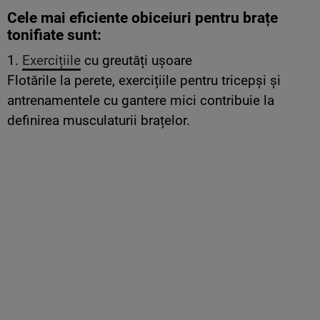
Cele mai eficiente obiceiuri pentru brațe
tonifiate sunt:
1.
Exercițiile
cu greutăți ușoare
Flotările la perete, exercițiile pentru tricepși și
antrenamentele cu gantere mici contribuie la
definirea musculaturii brațelor.