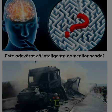
Este adevărat că inteligența oamenilor scade?