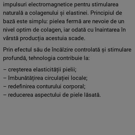
impulsuri electromagnetice pentru stimularea
naturală a colagenului și elastinei. Principiul de
bază este simplu: pielea fermă are nevoie de un
nivel optim de colagen, iar odată cu înaintarea în
vârstă producția acestuia scade.
Prin efectul său de încălzire controlată și stimulare
profundă, tehnologia contribuie la:
– creșterea elasticității pielii;
– îmbunătățirea circulației locale;
– redefinirea conturului corporal;
– reducerea aspectului de piele lăsată.