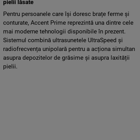
pielii lăsate
Pentru persoanele care își doresc brațe ferme și
conturate, Accent Prime reprezintă una dintre cele
mai moderne tehnologii disponibile în prezent.
Sistemul combină ultrasunetele UltraSpeed și
radiofrecvența unipolară pentru a acționa simultan
asupra depozitelor de grăsime și asupra laxității
pielii.