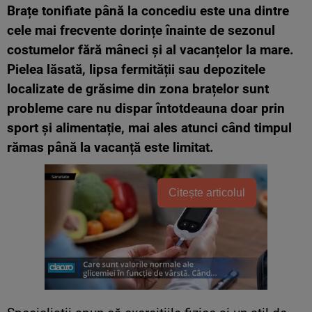
Brațe tonifiate până la concediu este una dintre
cele mai frecvente dorințe înainte de sezonul
costumelor fără mâneci și al vacanțelor la mare.
Pielea lăsată, lipsa fermității sau depozitele
localizate de grăsime din zona brațelor sunt
probleme care nu dispar întotdeauna doar prin
sport și alimentație, mai ales atunci când timpul
rămas până la vacanță este limitat.
Citește articolul