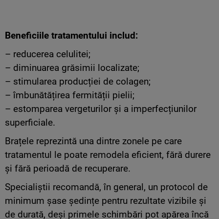
Beneficiile tratamentului includ:
– reducerea celulitei;
– diminuarea grăsimii localizate;
– stimularea producției de colagen;
– îmbunătățirea fermității pielii;
– estomparea vergeturilor și a imperfecțiunilor
superficiale.
Brațele reprezintă una dintre zonele pe care
tratamentul le poate remodela eficient, fără durere
și fără perioadă de recuperare.
Specialiștii recomandă, în general, un protocol de
minimum șase ședințe pentru rezultate vizibile și
de durată, deși primele schimbări pot apărea încă