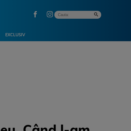
EXCLUSIV
Zeu. Când l-am