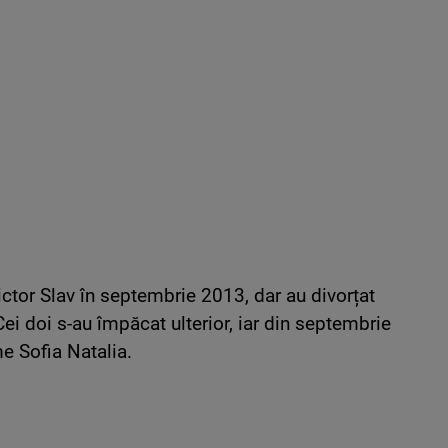
ctor Slav în septembrie 2013, dar au divorțat
Cei doi s-au împăcat ulterior, iar din septembrie
me Sofia Natalia.