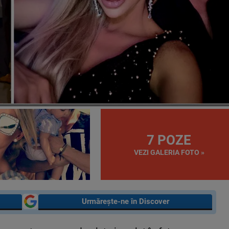
7 POZE
VEZI GALERIA FOTO »
Urmărește-ne în Discover