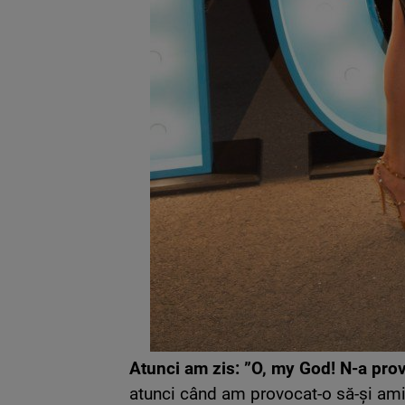
Atunci am zis: ”O, my God! N-a prov
atunci când am provocat-o să-și amint