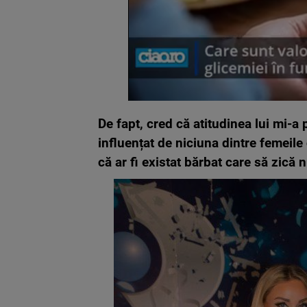
De fapt, cred că atitudinea lui mi-a 
influențat de niciuna dintre femeil
că ar fi existat bărbat care să zică n