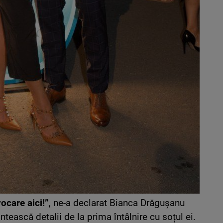
ocare aici!”
, ne-a declarat Bianca Drăgușanu
ească detalii de la prima întâlnire cu soțul ei.