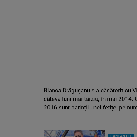
Bianca Drăgușanu s-a căsătorit cu Vi
câteva luni mai târziu, în mai 2014. 
2016 sunt părinții unei fetițe, pe nu
CANCAN.RO