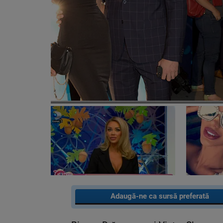
Adaugă-ne ca sursă preferată