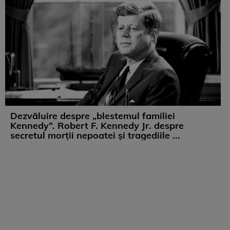
Dezvăluire despre „blestemul familiei
Kennedy”. Robert F. Kennedy Jr. despre
secretul morții nepoatei și tragediile ...