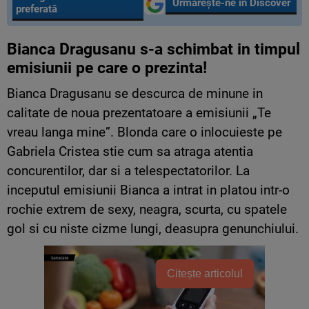
Urmărește-ne în Discover
preferată
Bianca Dragusanu s-a schimbat in timpul
emisiunii pe care o prezinta!
Bianca Dragusanu se descurca de minune in
calitate de noua prezentatoare a emisiunii „Te
vreau langa mine”. Blonda care o inlocuieste pe
Gabriela Cristea stie cum sa atraga atentia
concurentilor, dar si a telespectatorilor. La
inceputul emisiunii Bianca a intrat in platou intr-o
rochie extrem de sexy, neagra, scurta, cu spatele
gol si cu niste cizme lungi, deasupra genunchiului.
Citește articolul