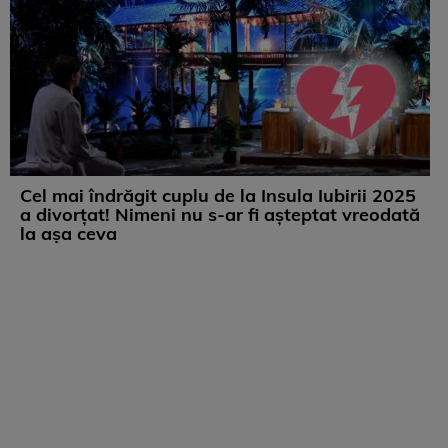
Cel mai îndrăgit cuplu de la Insula Iubirii 2025
a divorțat! Nimeni nu s-ar fi așteptat vreodată
la așa ceva