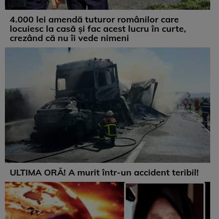
4.000 lei amendă tuturor românilor care
locuiesc la casă și fac acest lucru în curte,
crezând că nu îi vede nimeni
ULTIMA ORĂ! A murit într-un accident teribil!