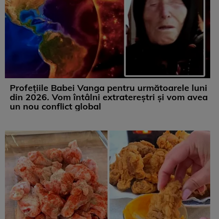
Profețiile Babei Vanga pentru următoarele luni
din 2026. Vom întâlni extratereștri și vom avea
un nou conflict global