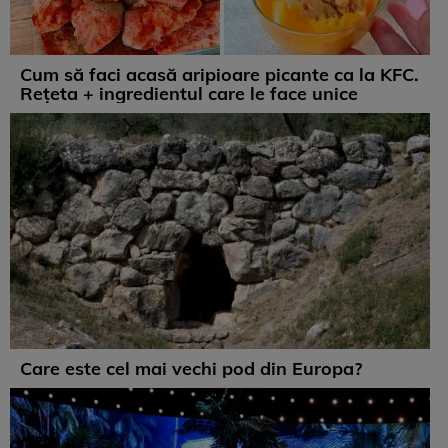
Cum să faci acasă aripioare picante ca la KFC.
Rețeta + ingredientul care le face unice
Care este cel mai vechi pod din Europa?