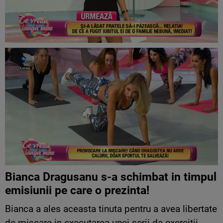
Bianca Dragusanu s-a schimbat in timpul
emisiunii pe care o prezinta!
Bianca a ales aceasta tinuta pentru a avea libertate
de miscare in executarea unei serii de exercitii