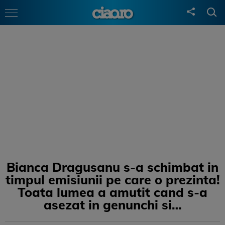
Bianca Dragusanu s-a schimbat in
timpul emisiunii pe care o prezinta!
Toata lumea a amutit cand s-a
asezat in genunchi si…