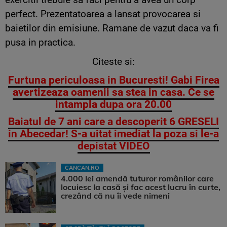
perfect. Prezentatoarea a lansat provocarea si
baietilor din emisiune. Ramane de vazut daca va fi
pusa in practica.
Citeste si:
Furtuna periculoasa in Bucuresti! Gabi Firea
avertizeaza oamenii sa stea in casa. Ce se
intampla dupa ora 20.00
Baiatul de 7 ani care a descoperit 6 GRESELI
in Abecedar! S-a uitat imediat la poza si le-a
depistat VIDEO
CANCAN.RO
4.000 lei amendă tuturor românilor care
locuiesc la casă și fac acest lucru în curte,
crezând că nu îi vede nimeni