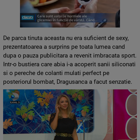
De parca tinuta aceasta nu era suficient de sexy,
prezentatoarea a surprins pe toata lumea cand
dupa o pauza publicitara a revenit imbracata sport.
Intr-o bustiera care abia i-a acoperit sanii siliconati
si o pereche de colanti mulati perfect pe
posteriorul bombat, Dragusanca a facut senzatie.