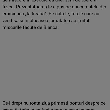
fizice. Prezentatoarea le-a pus pe concurentele din
emisiunea „la treaba”. Pe saltele, fetele care au
venit sa-si intalneasca jumatatea au imitat
miscarile facute de Bianca.
Ce-i drept nu toata ziua primesti ponturi despre ce
exercitii trebuie sa faci pentru a avea un corp