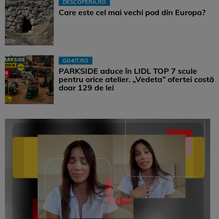
DESCOPERA.RO
Care este cel mai vechi pod din Europa?
GO4IT.RO
PARKSIDE aduce în LIDL TOP 7 scule
pentru orice atelier. „Vedeta” ofertei costă
doar 129 de lei