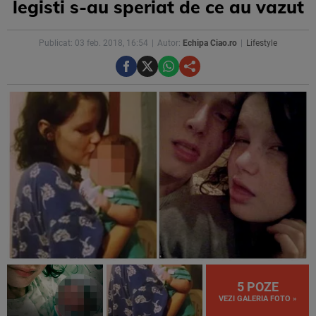
legisti s-au speriat de ce au vazut
Publicat: 03 feb. 2018, 16:54
Autor:
Echipa Ciao.ro
Lifestyle
5 POZE
VEZI GALERIA FOTO »