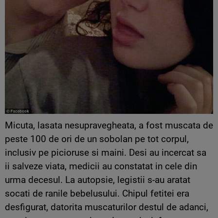
Micuta, lasata nesupravegheata, a fost muscata de
peste 100 de ori de un sobolan pe tot corpul,
inclusiv pe picioruse si maini. Desi au incercat sa
ii salveze viata, medicii au constatat in cele din
urma decesul. La autopsie, legistii s-au aratat
socati de ranile bebelusului. Chipul fetitei era
desfigurat, datorita muscaturilor destul de adanci,