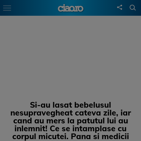
Si-au lasat bebelusul
nesupravegheat cateva zile, iar
cand au mers la patutul lui au
inlemnit! Ce se intamplase cu
corpul micutei. Pana si medicii