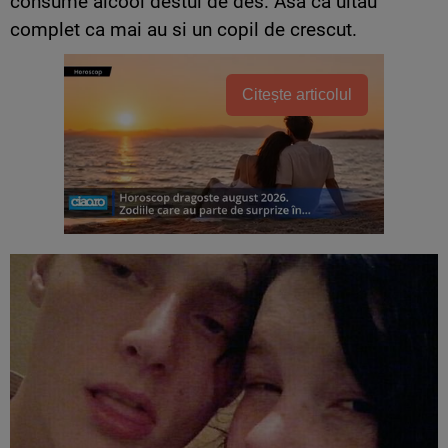
consume alcool destul de des. Asa ca uitau
complet ca mai au si un copil de crescut.
Citește articolul