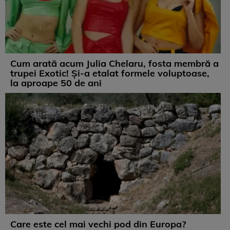
Cum arată acum Julia Chelaru, fosta membră a
trupei Exotic! Și-a etalat formele voluptoase,
la aproape 50 de ani
Care este cel mai vechi pod din Europa?