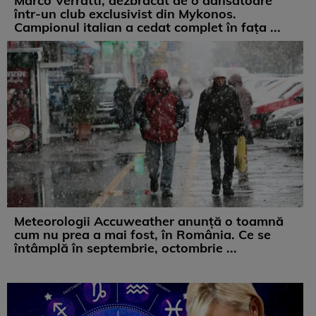
Marco Verratti, dezbrăcat de o dansatoare
într-un club exclusivist din Mykonos.
Campionul italian a cedat complet în fața ...
Meteorologii Accuweather anunță o toamnă
cum nu prea a mai fost, în România. Ce se
întâmplă în septembrie, octombrie ...