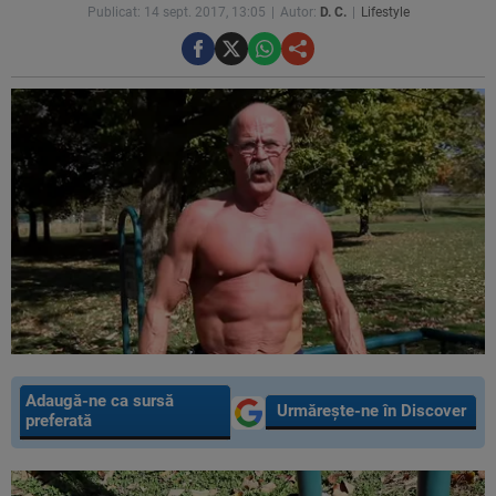
Publicat: 14 sept. 2017, 13:05
Autor:
D. C.
Lifestyle
Adaugă-ne ca sursă
Urmărește-ne în Discover
preferată