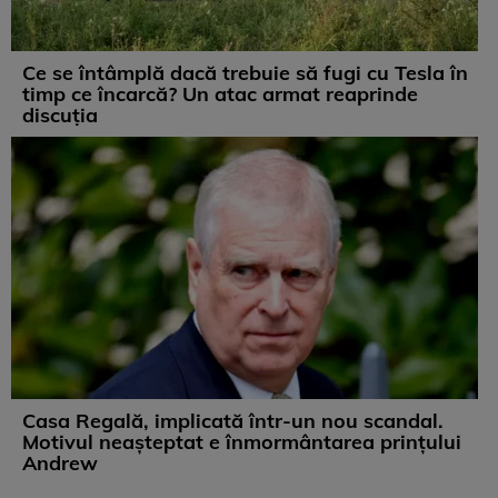
Ce se întâmplă dacă trebuie să fugi cu Tesla în
timp ce încarcă? Un atac armat reaprinde
discuția
Casa Regală, implicată într-un nou scandal.
Motivul neașteptat e înmormântarea prințului
Andrew