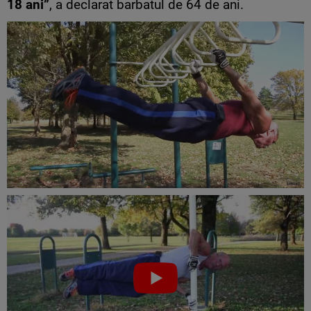
18 ani”
, a declarat barbatul de 64 de ani.