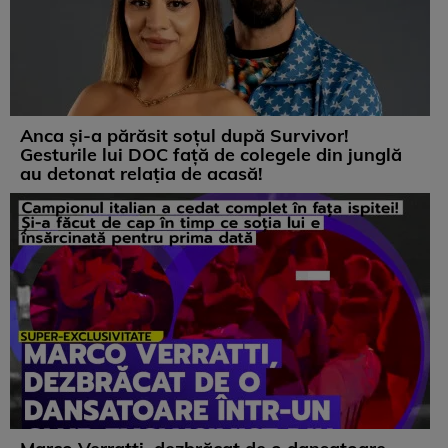
Anca și-a părăsit soțul după Survivor!
Gesturile lui DOC față de colegele din junglă
au detonat relația de acasă!