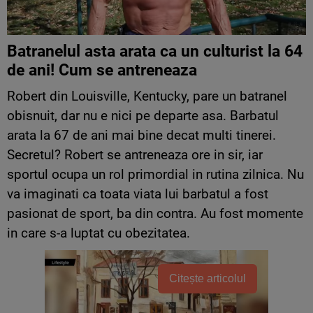
Batranelul asta arata ca un culturist la 64
de ani! Cum se antreneaza
Robert din Louisville, Kentucky, pare un batranel
obisnuit, dar nu e nici pe departe asa. Barbatul
arata la 67 de ani mai bine decat multi tinerei.
Secretul? Robert se antreneaza ore in sir, iar
sportul ocupa un rol primordial in rutina zilnica. Nu
va imaginati ca toata viata lui barbatul a fost
pasionat de sport, ba din contra. Au fost momente
in care s-a luptat cu obezitatea.
Citește articolul