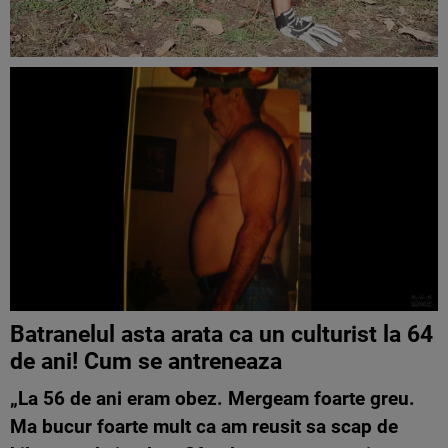
Batranelul asta arata ca un culturist la 64
de ani! Cum se antreneaza
„La 56 de ani eram obez. Mergeam foarte greu.
Ma bucur foarte mult ca am reusit sa scap de