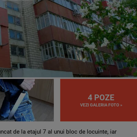
4 POZE
VEZI GALERIA FOTO »
cat de la etajul 7 al unui bloc de locuinte, iar