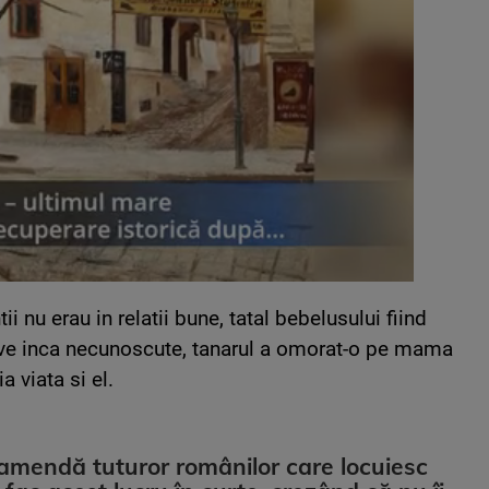
tii nu erau in relatii bune, tatal bebelusului fiind
ve inca necunoscute, tanarul a omorat-o pe mama
a viata si el.
 amendă tuturor românilor care locuiesc