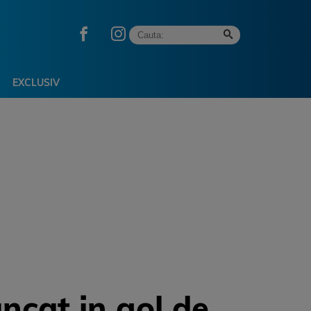
EXCLUSIV
ncat in gol de