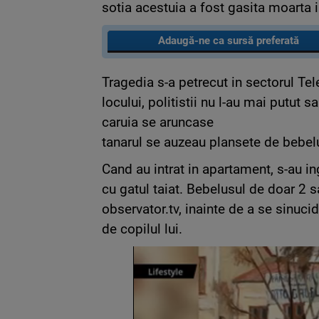
sotia acestuia a fost gasita moarta i
Adaugă-ne ca sursă preferată
Tragedia s-a petrecut in sectorul Tel
locului, politistii nu l-au mai putut 
caruia se aruncase
tanarul se auzeau plansete de bebelu
Cand au intrat in apartament, s-au in
cu gatul taiat. Bebelusul de doar 2
observator.tv, inainte de a se sinucid
de copilul lui.