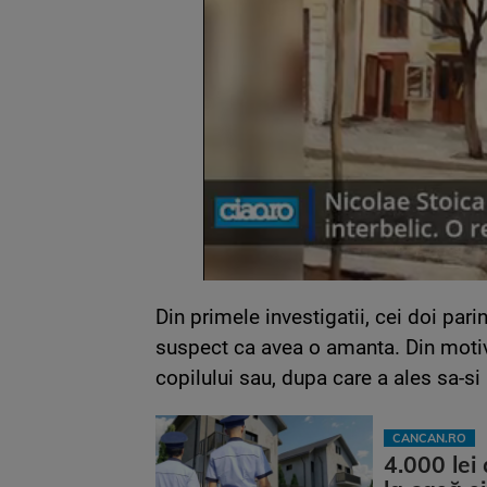
Din primele investigatii, cei doi parin
suspect ca avea o amanta. Din moti
copilului sau, dupa care a ales sa-si i
CANCAN.RO
4.000 lei