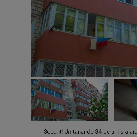
Socant! Un tanar de 34 de ani s-a arun