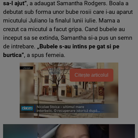
sa-l ajut”
, a adaugat Samantha Rodgers. Boala a
debutat sub forma unor bube rosii care i-au aparut
micutului Juliano la finalul lunii iulie. Mama a
crezut ca micutul a facut gripa. Cand bubele au
inceput sa se extinda, Samantha si-a pus un semn
de intrebare.
„Bubele s-au intins pe gat si pe
burtica”
, a spus femeia.
Citește articolul