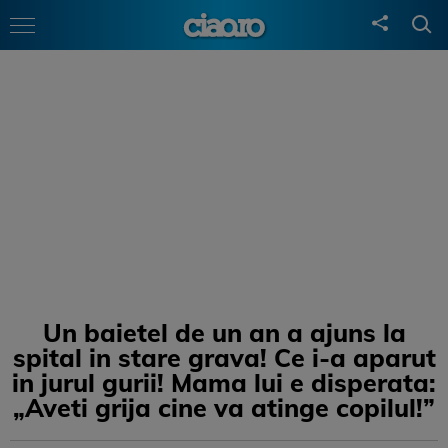
Un baietel de un an a ajuns la
spital in stare grava! Ce i-a aparut
in jurul gurii! Mama lui e disperata:
„Aveti grija cine va atinge copilul!”