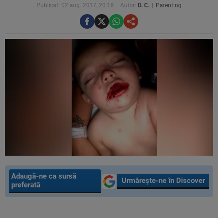
Publicat: 02 aug. 2017, 20:18
Autor:
D. C.
Parenting
Adaugă-ne ca sursă
Urmărește-ne în Discover
preferată