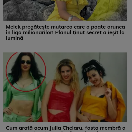
Melek pregătește mutarea care o poate arunca
în liga milionarilor! Planul ținut secret a ieșit la
lumină
Cum arată acum Julia Chelaru, fosta membră a