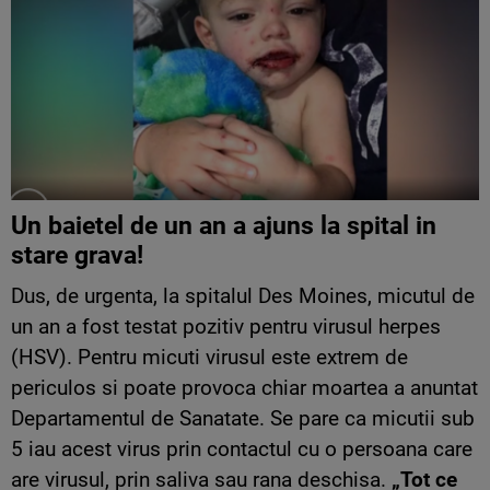
Un baietel de un an a ajuns la spital in
stare grava!
Dus, de urgenta, la spitalul Des Moines, micutul de
un an a fost testat pozitiv pentru virusul herpes
(HSV). Pentru micuti virusul este extrem de
periculos si poate provoca chiar moartea a anuntat
Departamentul de Sanatate. Se pare ca micutii sub
5 iau acest virus prin contactul cu o persoana care
are virusul, prin saliva sau rana deschisa.
„Tot ce