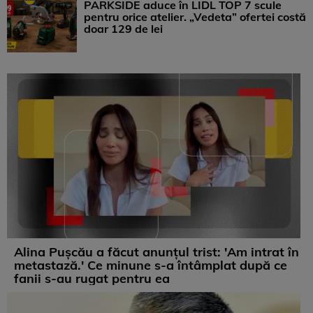
PARKSIDE aduce în LIDL TOP 7 scule
pentru orice atelier. „Vedeta” ofertei costă
doar 129 de lei
Alina Pușcău a făcut anunțul trist: 'Am intrat în
metastază.' Ce minune s-a întâmplat după ce
fanii s-au rugat pentru ea