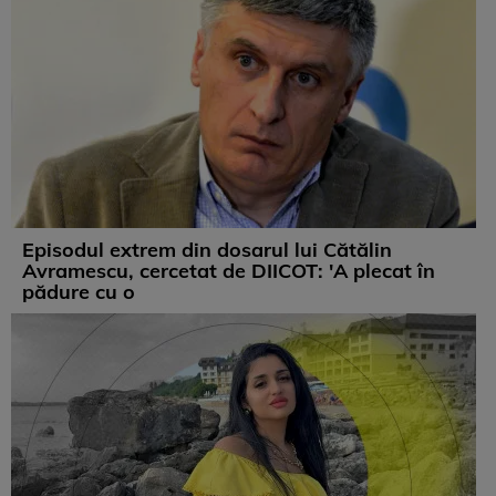
Episodul extrem din dosarul lui Cătălin
Avramescu, cercetat de DIICOT: 'A plecat în
pădure cu o