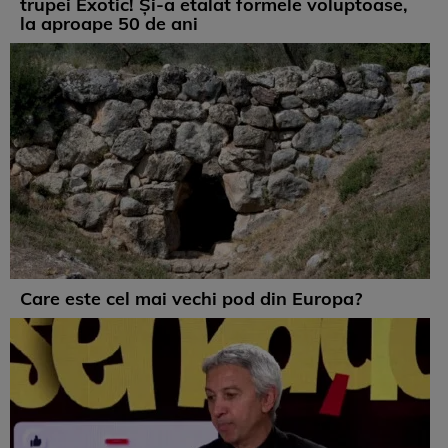
trupei Exotic! Și-a etalat formele voluptoase,
la aproape 50 de ani
Care este cel mai vechi pod din Europa?