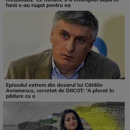
fanii s-au rugat pentru ea
Episodul extrem din dosarul lui Cătălin
Avramescu, cercetat de DIICOT: 'A plecat în
pădure cu o