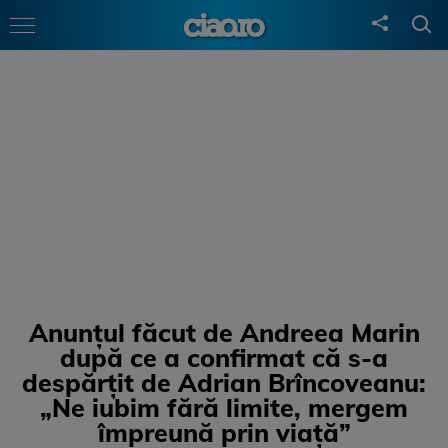
Anunțul făcut de Andreea Marin
după ce a confirmat că s-a
despărțit de Adrian Brîncoveanu:
„Ne iubim fără limite, mergem
împreună prin viață”