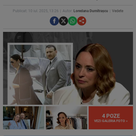
Publicat: 10 iul. 2025, 13:26
Autor:
Loredana Dumitrașcu
Vedete
4 POZE
VEZI GALERIA FOTO »