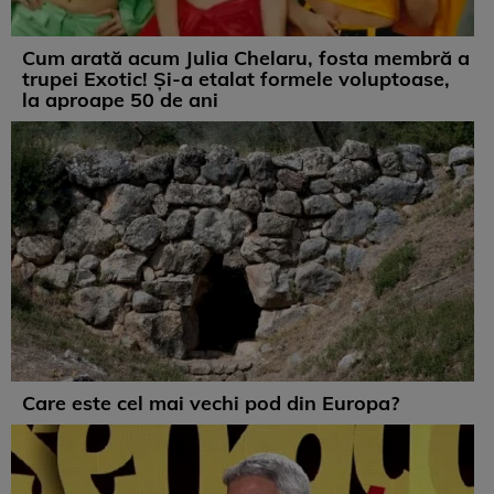
Cum arată acum Julia Chelaru, fosta membră a
trupei Exotic! Și-a etalat formele voluptoase,
la aproape 50 de ani
Care este cel mai vechi pod din Europa?