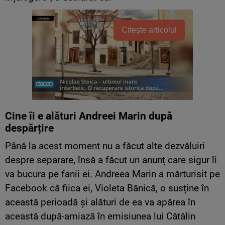
Citește articolul
Cine îi e alături Andreei Marin după
despărțire
Până la acest moment nu a făcut alte dezvăluiri
despre separare, însă a făcut un anunț care sigur îi
va bucura pe fanii ei. Andreea Marin a mărturisit pe
Facebook că fiica ei, Violeta Bănică, o susține în
această perioadă și alături de ea va apărea în
această după-amiază în emisiunea lui Cătălin