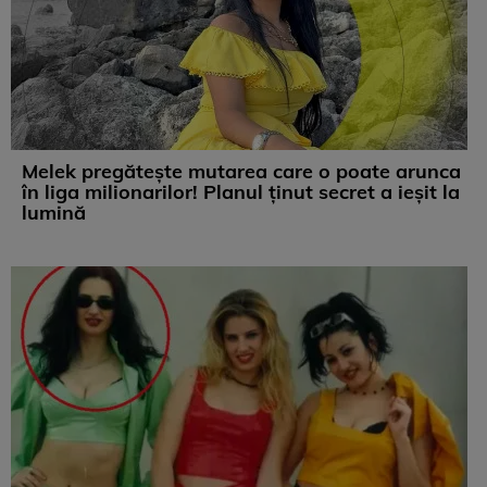
Melek pregătește mutarea care o poate arunca
în liga milionarilor! Planul ținut secret a ieșit la
lumină