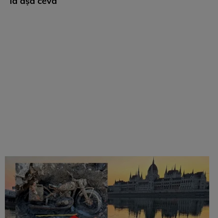
la așa ceva