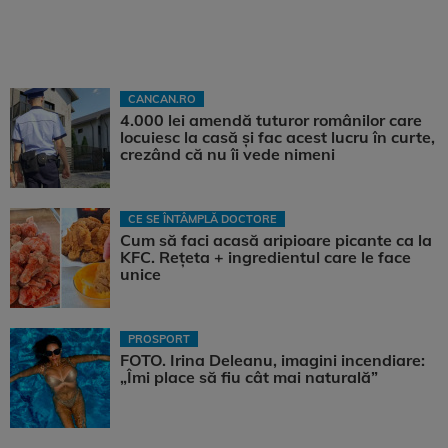
CANCAN.RO
4.000 lei amendă tuturor românilor care
locuiesc la casă și fac acest lucru în curte,
crezând că nu îi vede nimeni
CE SE ÎNTÂMPLĂ DOCTORE
Cum să faci acasă aripioare picante ca la
KFC. Rețeta + ingredientul care le face
unice
PROSPORT
FOTO. Irina Deleanu, imagini incendiare:
„Îmi place să fiu cât mai naturală”