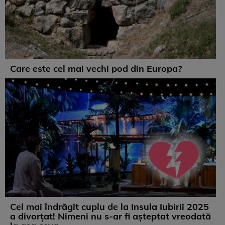
Care este cel mai vechi pod din Europa?
Cel mai îndrăgit cuplu de la Insula Iubirii 2025
a divorțat! Nimeni nu s-ar fi așteptat vreodată