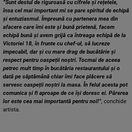
”Sunt destul de riguroasă cu cifrele și rețetele,
însa cel mai important mi se pare spiritul de echipă
și entuziasmul. Împreună cu partenera mea din
afacere care îmi este și bună prietenă, facem
echipă bună și avem grijă ca întreaga echipă de la
Victoriei 18, în frunte cu chef-ul, să lucreze
impecabil, dar și cu mare drag de bucătărie și
respect pentru oaspeții noștri. Tocmai de aceea
petrec mult timp în bucătăria restaurantului și o
dată pe săptămână chiar îmi face plăcere să
servesc oaspeții noștri la masa. În felul acesta pot
comunica și fi aproape de ce își doresc ei. Părerea
lor este cea mai importantă pentru noi!”
, conchide
artista.