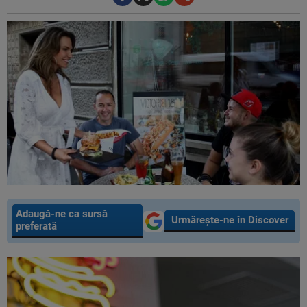
Adaugă-ne ca sursă
Urmărește-ne în Discover
preferată