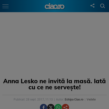
Anna Lesko ne invită la masă. Iată
cu ce ne servește!
Publicat: 28 sept. 2017, 11:13
Autor:
Echipa Ciao.ro
Vedete