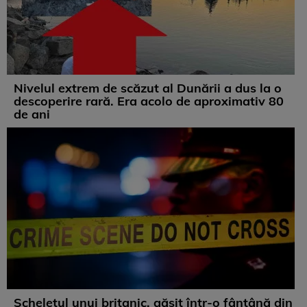
Nivelul extrem de scăzut al Dunării a dus la o
descoperire rară. Era acolo de aproximativ 80
de ani
Scheletul unui britanic, găsit într-o fântână din