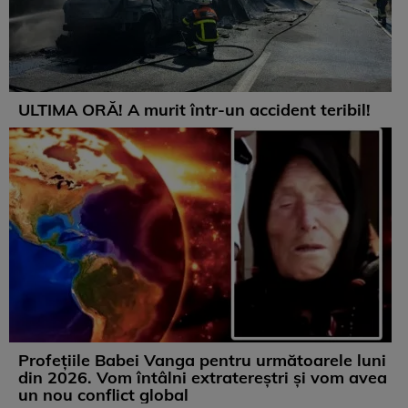
ULTIMA ORĂ! A murit într-un accident teribil!
Profețiile Babei Vanga pentru următoarele luni
din 2026. Vom întâlni extratereștri și vom avea
un nou conflict global