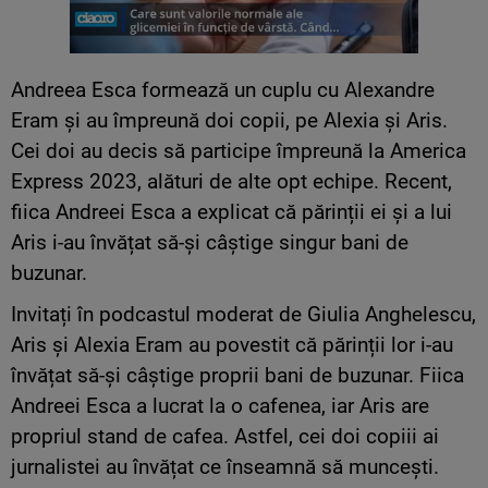
Andreea Esca formează un cuplu cu Alexandre
Eram și au împreună doi copii, pe Alexia și Aris.
Cei doi au decis să participe împreună la America
Express 2023, alături de alte opt echipe. Recent,
fiica Andreei Esca a explicat că părinții ei și a lui
Aris i-au învățat să-și câștige singur bani de
buzunar.
Invitați în podcastul moderat de Giulia Anghelescu,
Aris și Alexia Eram au povestit că părinții lor i-au
învățat să-și câștige proprii bani de buzunar. Fiica
Andreei Esca a lucrat la o cafenea, iar Aris are
propriul stand de cafea. Astfel, cei doi copiii ai
jurnalistei au învățat ce înseamnă să muncești.