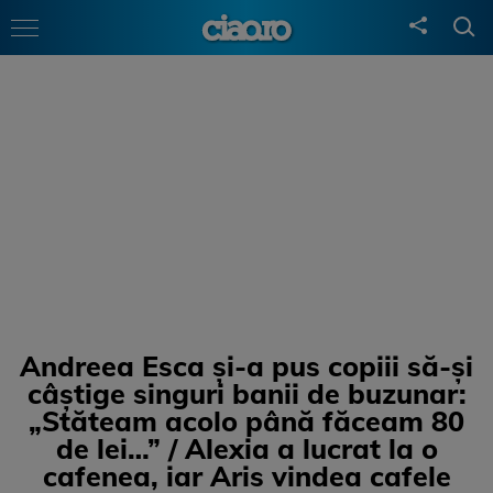
Andreea Esca și-a pus copiii să-și
câștige singuri banii de buzunar:
„Stăteam acolo până făceam 80
de lei…” / Alexia a lucrat la o
cafenea, iar Aris vindea cafele