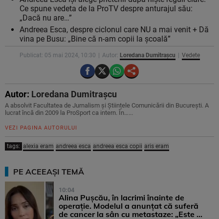
Ce spune vedeta de la ProTV despre anturajul său:
„Dacă nu are…”
Andreea Esca, despre ciclonul care NU a mai venit + Dă
vina pe Busu: „Bine că n-am copii la școală”
Publicat: 05 mai 2024, 10:30
Autor:
Loredana Dumitrașcu
Vedete
Autor:
Loredana Dumitrașcu
A absolvit Facultatea de Jurnalism și Științele Comunicării din București. A
lucrat încă din 2009 la ProSport ca intern. În…...
VEZI PAGINA AUTORULUI
tags:
alexia eram
andreea esca
andreea esca copii
aris eram
PE ACEEAȘI TEMĂ
10:04
Alina Pușcău, în lacrimi înainte de
operație. Modelul a anunțat că suferă
de cancer la sân cu metastaze: „Este ...