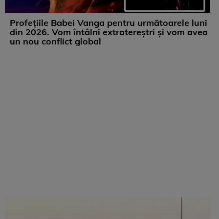
Profețiile Babei Vanga pentru următoarele luni
din 2026. Vom întâlni extratereștri și vom avea
un nou conflict global