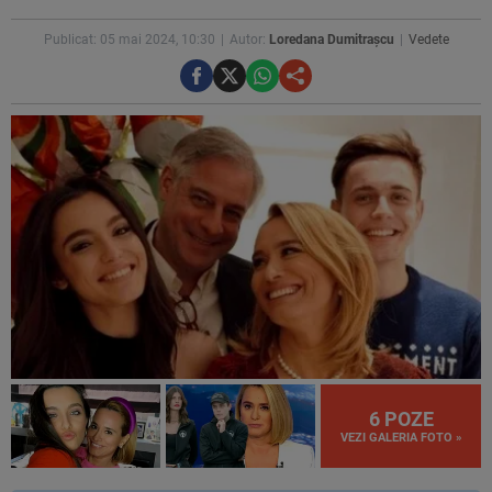
Publicat: 05 mai 2024, 10:30
Autor:
Loredana Dumitrașcu
Vedete
6 POZE
VEZI GALERIA FOTO »