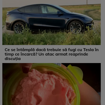
Ce se întâmplă dacă trebuie să fugi cu Tesla în
timp ce încarcă? Un atac armat reaprinde
discuția