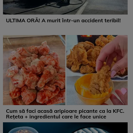
ULTIMA ORĂ! A murit într-un accident teribil!
Cum să faci acasă aripioare picante ca la KFC.
Rețeta + ingredientul care le face unice