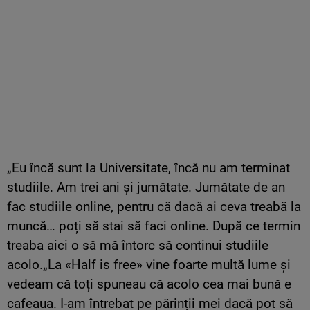
„Eu încă sunt la Universitate, încă nu am terminat
studiile. Am trei ani și jumătate. Jumătate de an
fac studiile online, pentru că dacă ai ceva treabă la
muncă… poți să stai să faci online. După ce termin
treaba aici o să mă întorc să continui studiile
acolo.„La «Half is free» vine foarte multă lume și
vedeam că toți spuneau că acolo cea mai bună e
cafeaua. I-am întrebat pe părinții mei dacă pot să