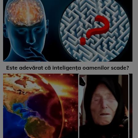
Este adevărat că inteligența oamenilor scade?