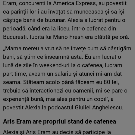
Eram, concurenti la America Express, au povestit
că părinții lor i-au învățat să muncească și să își
câștige banii de buzunar. Alexia a lucrat pentru o
perioadă, când era la liceu, într-o cafenea din
București. Iubita lui Mario Fresh era plătită pe oră.
„Mama mereu a vrut să ne învețe cum să câștigăm
bani, să știm ce înseamnă asta. Eu am lucrat o
lună de zile în weekend-uri la o cafenea, lucram
part time, aveam un salariu și atunci mi-am dat
seama. Stăteam acolo până făceam eu 80 lei,
trebuia să interacționezi cu oamenii, mi se pare o
experiență bună, mai ales pentru un copil’, a
povestit Alexia la podcastul Giuliei Anghelescu.
Aris Eram are propriul stand de cafenea
Alexia și Aris Eram au decis să participe la