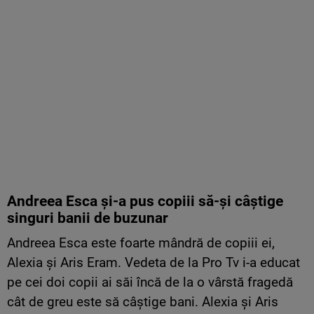
Andreea Esca și-a pus copiii să-și câștige
singuri banii de buzunar
Andreea Esca este foarte mândră de copiii ei,
Alexia și Aris Eram. Vedeta de la Pro Tv i-a educat
pe cei doi copii ai săi încă de la o vârstă fragedă
cât de greu este să câștige bani. Alexia și Aris