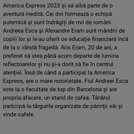
America Express 2023 și să aibă parte de o
aventură inedită. Cei doi formează o echipă
puternică și sunt îndrăgiți de mii de români.
Andreea Esca și Alexandre Eram sunt mândrii de
copiii lor și le-au oferit oe educație financiară încă
de la o vârstă fragedă. Aris Eram, 20 de ani, a
preferat să stea până acum departe de lumina
reflectoarelor și nu și-a dorit să fie în centrul
atenției. Însă de când a participat la America
Express, are o mare notorietate. Fiul Andreei Esca
este la o facultate de top din Barcelona și are
propria afacere, un stand de cafea. Tânărul
participă la târgurile organizate de părinții săi și
vinde cafele.