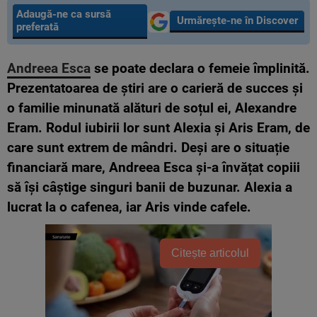
Adaugă-ne ca sursă
Urmărește-ne în Discover
preferată
Andreea Esca
se poate declara o femeie împlinită.
Prezentatoarea de știri are o carieră de succes și
o familie minunată alături de soțul ei, Alexandre
Eram. Rodul iubirii lor sunt Alexia și Aris Eram, de
care sunt extrem de mândri. Deși are o situație
financiară mare, Andreea Esca și-a învățat copiii
să își câștige singuri banii de buzunar. Alexia a
lucrat la o cafenea, iar Aris vinde cafele.
Citește articolul