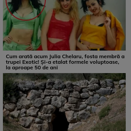
Cum arată acum Julia Chelaru, fosta membră a
trupei Exotic! Și-a etalat formele voluptoase,
la aproape 50 de ani