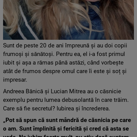
Sunt de peste 20 de ani împreună și au doi copii
frumoși și sănătoși. Pentru ea, el i-a fost primul
iubit și așa a rămas până astăzi, când vorbește
atât de frumos despre omul care îi este și soț și
impresar.
Andreea Bănică și Lucian Mitrea au o căsnicie
exemplu pentru lumea debusolantă în care trăim.
Care să fie secretul? Iubirea și încrederea.
„Pot să spun că sunt mândră de căsnicia pe care
o am. Sunt împlinită și fericită și cred că asta se