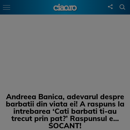
Andreea Banica, adevarul despre
barbatii din viata ei! A raspuns la
intrebarea ‘Cati barbati ti-au
trecut prin pat?’ Raspunsul e…
SOCANT!