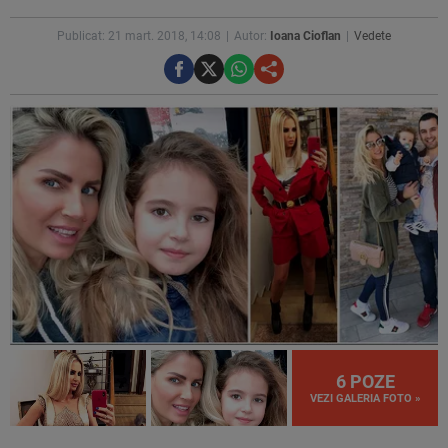
Publicat: 21 mart. 2018, 14:08
Autor:
Ioana Cioflan
Vedete
6 POZE
VEZI GALERIA FOTO »