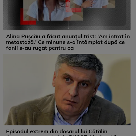
Alina Pușcău a făcut anunțul trist: 'Am intrat în
metastază.' Ce minune s-a întâmplat după ce
fanii s-au rugat pentru ea
Episodul extrem din dosarul lui Cătălin