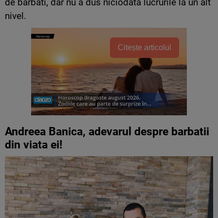
de barbati, dar nu a dus niciodata lucrurile la un alt
nivel.
Citește articolul
Andreea Banica, adevarul despre barbatii
din viata ei!