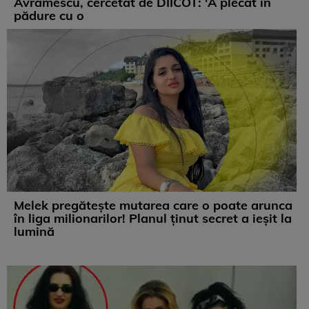
Avramescu, cercetat de DIICOT: 'A plecat în
pădure cu o
Melek pregătește mutarea care o poate arunca
în liga milionarilor! Planul ținut secret a ieșit la
lumină