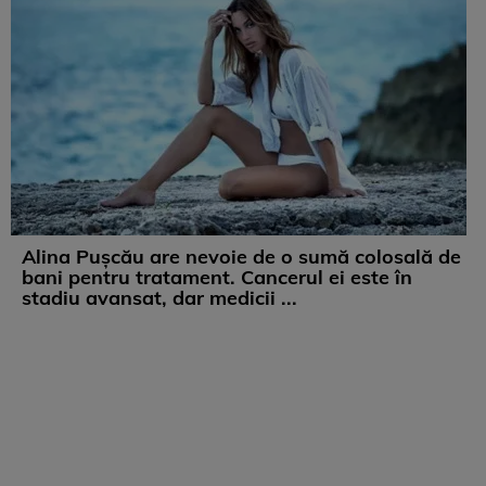
Alina Pușcău are nevoie de o sumă colosală de
bani pentru tratament. Cancerul ei este în
stadiu avansat, dar medicii ...