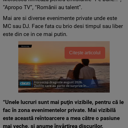
“Apropo TV”, “Românii au talent”.
Mai are si diverse evenimente private unde este
MC sau DJ. Face fata cu brio desi timpul sau liber
este din ce in ce mai putin.
Citește articolul
“Unele lucruri sunt mai puţin vizibile, pentru că le
fac în zona evenimentelor private. Mai vizibilă
este această reîntoarcere a mea către o pasiune
mai veche, şi anume învârtirea discurilor.