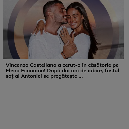
Vincenzo Castellano a cerut-o în căsătorie pe
Elena Economu! După doi ani de iubire, fostul
soț al Antoniei se pregătește ...