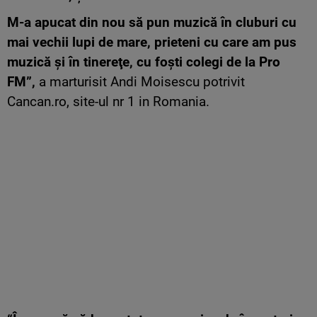
M-a apucat din nou să pun muzică în cluburi cu
mai vechii lupi de mare, prieteni cu care am pus
muzică şi în tinereţe, cu foşti colegi de la Pro
FM”,
a marturisit Andi Moisescu potrivit
Cancan.ro, site-ul nr 1 in Romania.