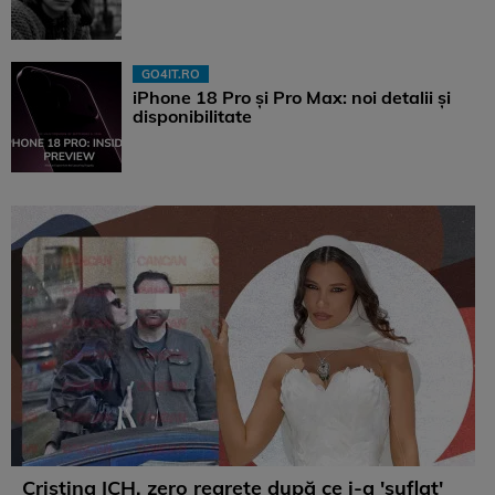
GO4IT.RO
iPhone 18 Pro și Pro Max: noi detalii și
disponibilitate
Cristina ICH, zero regrete după ce i-a 'suflat'