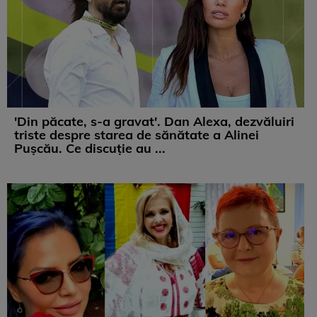
'Din păcate, s-a gravat'. Dan Alexa, dezvăluiri
triste despre starea de sănătate a Alinei
Pușcău. Ce discuție au ...