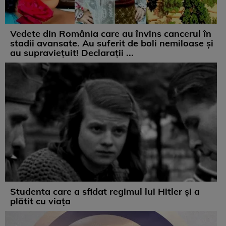
Vedete din România care au învins cancerul în
stadii avansate. Au suferit de boli nemiloase şi
au supravieţuit! Declarații ...
Studenta care a sfidat regimul lui Hitler și a
plătit cu viața