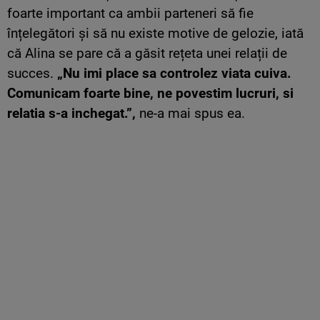
foarte important ca ambii parteneri să fie
înțelegători și să nu existe motive de gelozie, iată
că Alina se pare că a găsit rețeta unei relații de
succes.
„Nu imi place sa controlez viata cuiva.
Comunicam foarte bine, ne povestim lucruri, si
relatia s-a inchegat.”,
ne-a mai spus ea.