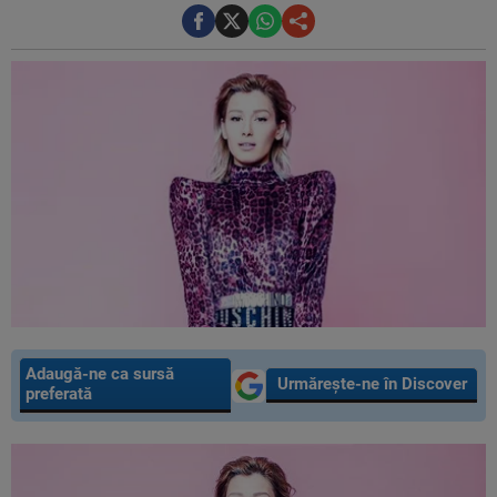
Adaugă-ne ca sursă
Urmărește-ne în Discover
preferată