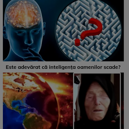
Este adevărat că inteligența oamenilor scade?