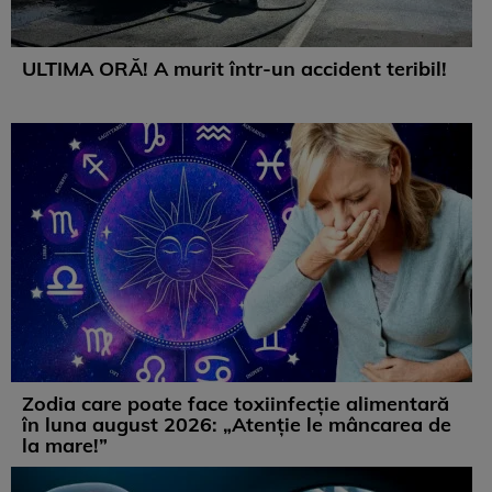
ULTIMA ORĂ! A murit într-un accident teribil!
Zodia care poate face toxiinfecție alimentară
în luna august 2026: „Atenție le mâncarea de
la mare!”