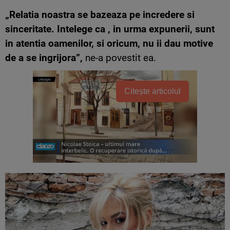
„Relatia noastra se bazeaza pe incredere si
sinceritate. Intelege ca , in urma expunerii, sunt
in atentia oamenilor, si oricum, nu ii dau motive
de a se ingrijora”,
ne-a povestit ea.
Citește articolul