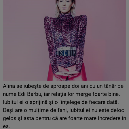
Alina se iubește de aproape doi ani cu un tânăr pe
nume Edi Barbu, iar relația lor merge foarte bine.
Iubitul ei o sprijină și o înțelege de fiecare dată.
Deși are o mulțime de fani, iubitul ei nu este deloc
gelos și asta pentru că are foarte mare încredere în
ea.