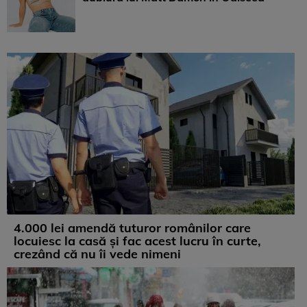
4.000 lei amendă tuturor românilor care
locuiesc la casă și fac acest lucru în curte,
crezând că nu îi vede nimeni