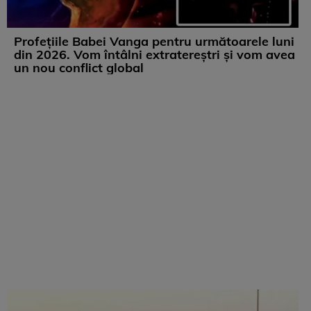
Profețiile Babei Vanga pentru următoarele luni
din 2026. Vom întâlni extratereștri și vom avea
un nou conflict global