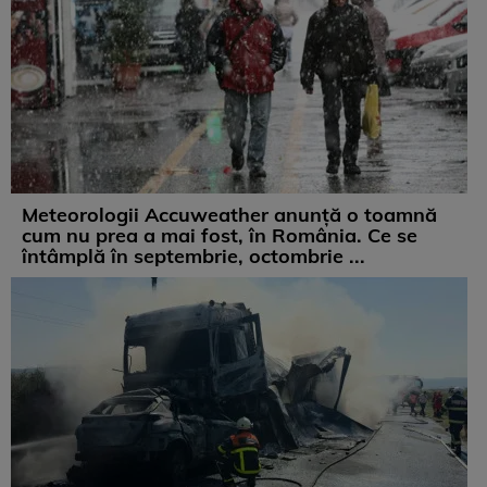
Meteorologii Accuweather anunță o toamnă
cum nu prea a mai fost, în România. Ce se
întâmplă în septembrie, octombrie ...