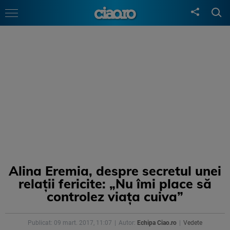
Alina Eremia, despre secretul unei
relații fericite: „Nu îmi place să
controlez viața cuiva”
Publicat: 09 mart. 2017, 11:07
Autor:
Echipa Ciao.ro
Vedete