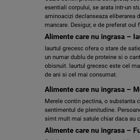
esentiali corpului, se arata intr-un s
aminoacizi declanseaza eliberarea 
mancare. Desigur, e de preferat oul fie
Alimente care nu ingrasa – Ia
Iaurtul grecesc ofera o stare de sati
un numar dublu de proteine si o cant
obisnuit. Iaurtul grecesc este cel ma
de ani si cel mai consumat.
Alimente care nu ingrasa – M
Merele contin pectina, o substanta c
sentimentul de plenitudine. Persoa
simt mult mai satule chiar daca au 
Alimente care nu ingrasa – Fu