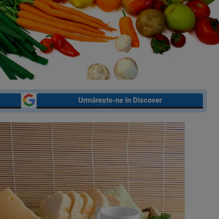
Urmărește-ne în Discover