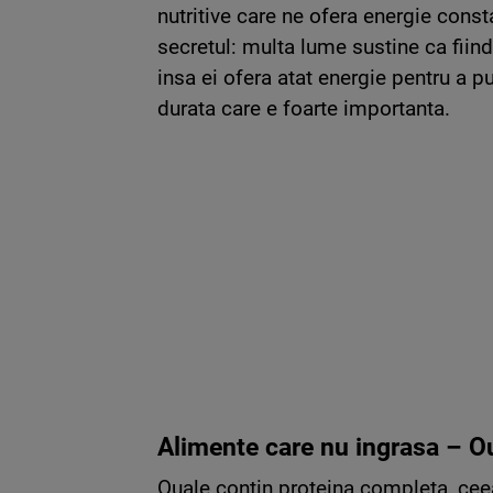
nutritive care ne ofera energie const
secretul: multa lume sustine ca fiind 
insa ei ofera atat energie pentru a pu
durata care e foarte importanta.
Alimente care nu ingrasa – O
Ouale contin proteina completa, cee