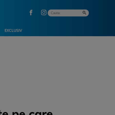
EXCLUSIV
te pe care