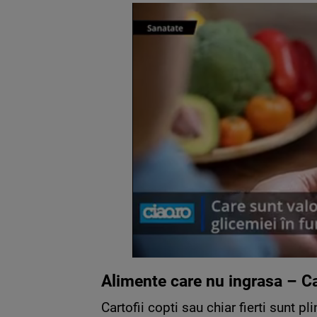
Alimente care nu ingrasa – Ca
Cartofii copti sau chiar fierti sunt pl