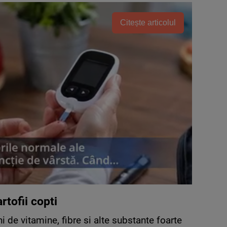
Citește articolul
rtofii copti
ini de vitamine, fibre si alte substante foarte