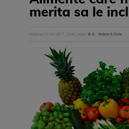
merita sa le incl
Publicat: 23 oct. 2017, 10:40
Autor:
D. C.
Retete & Diete