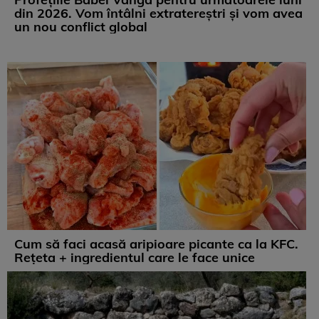
din 2026. Vom întâlni extratereștri și vom avea
un nou conflict global
Cum să faci acasă aripioare picante ca la KFC.
Rețeta + ingredientul care le face unice