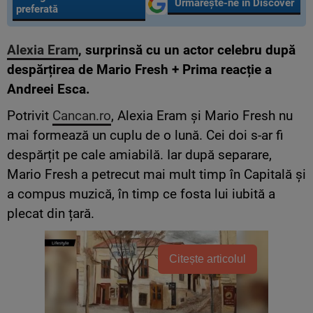
Urmărește-ne în Discover
preferată
Alexia Eram
, surprinsă cu un actor celebru după
despărțirea de Mario Fresh + Prima reacție a
Andreei Esca.
Potrivit
Cancan.ro
, Alexia Eram și Mario Fresh nu
mai formează un cuplu de o lună. Cei doi s-ar fi
despărțit pe cale amiabilă. Iar după separare,
Mario Fresh a petrecut mai mult timp în Capitală și
a compus muzică, în timp ce fosta lui iubită a
plecat din țară.
Citește articolul