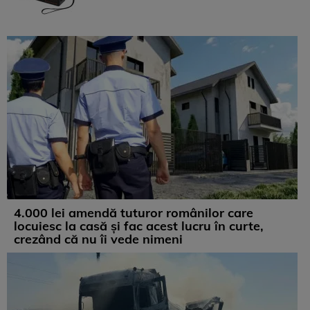
4.000 lei amendă tuturor românilor care
locuiesc la casă și fac acest lucru în curte,
crezând că nu îi vede nimeni