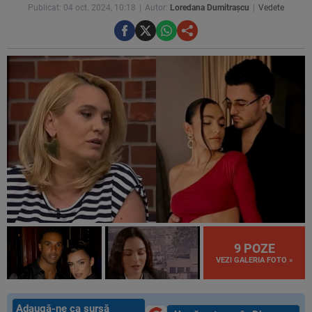
Publicat: 04 oct. 2024, 10:18
Autor:
Loredana Dumitrașcu
Vedete
9 POZE
VEZI GALERIA FOTO »
Adaugă-ne ca sursă