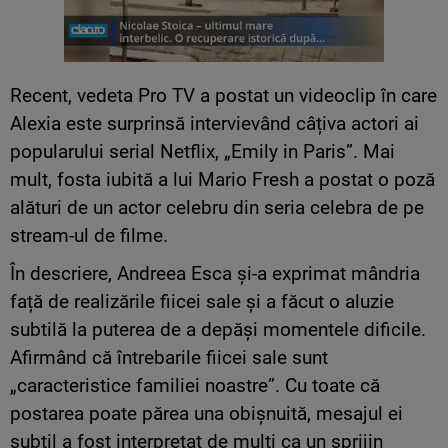
Recent, vedeta Pro TV a postat un videoclip în care
Alexia este surprinsă intervievând câțiva actori ai
popularului serial Netflix, „Emily in Paris”. Mai
mult, fosta iubită a lui Mario Fresh a postat o poză
alături de un actor celebru din seria celebra de pe
stream-ul de filme.
În descriere, Andreea Esca și-a exprimat mândria
față de realizările fiicei sale și a făcut o aluzie
subtilă la puterea de a depăși momentele dificile.
Afirmând că întrebarile fiicei sale sunt
„caracteristice familiei noastre”. Cu toate că
postarea poate părea una obișnuită, mesajul ei
subtil a fost interpretat de mulți ca un sprijin