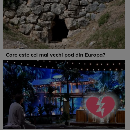
Care este cel mai vechi pod din Europa?