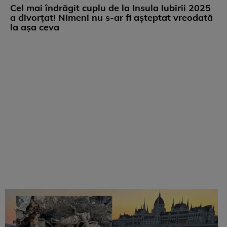
Cel mai îndrăgit cuplu de la Insula Iubirii 2025
a divorțat! Nimeni nu s-ar fi așteptat vreodată
la așa ceva