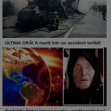
ULTIMA ORĂ! A murit într-un accident teribil!
Profețiile Babei Vanga pentru următoarele luni