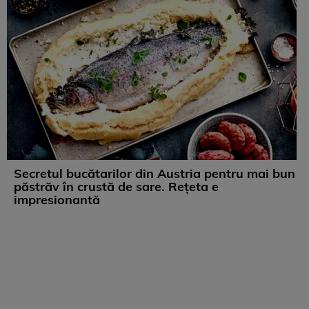
Secretul bucătarilor din Austria pentru mai bun
păstrăv în crustă de sare. Rețeta e
impresionantă