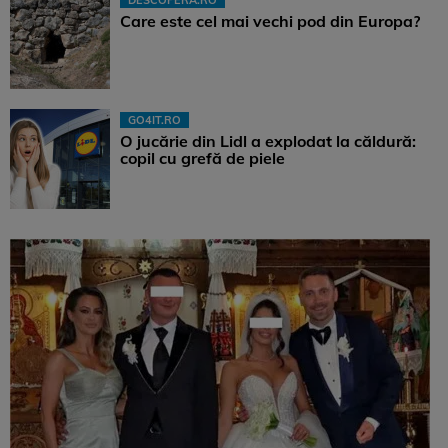
DESCOPERA.RO
Care este cel mai vechi pod din Europa?
GO4IT.RO
O jucărie din Lidl a explodat la căldură:
copil cu grefă de piele