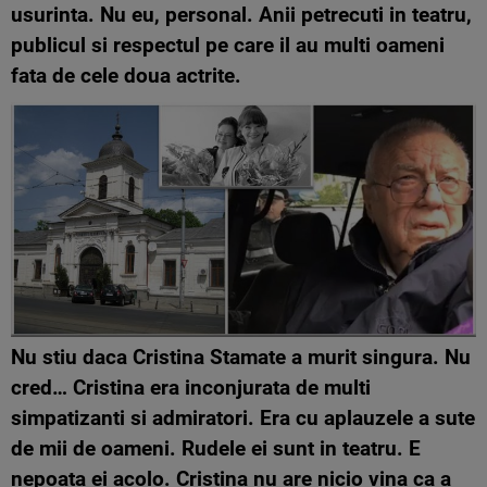
usurinta. Nu eu, personal. Anii petrecuti in teatru,
publicul si respectul pe care il au multi oameni
fata de cele doua actrite.
Nu stiu daca Cristina Stamate a murit singura. Nu
cred… Cristina era inconjurata de multi
simpatizanti si admiratori. Era cu aplauzele a sute
de mii de oameni. Rudele ei sunt in teatru. E
nepoata ei acolo. Cristina nu are nicio vina ca a