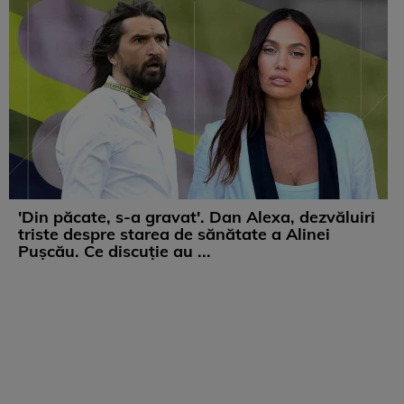
'Din păcate, s-a gravat'. Dan Alexa, dezvăluiri
triste despre starea de sănătate a Alinei
Pușcău. Ce discuție au ...