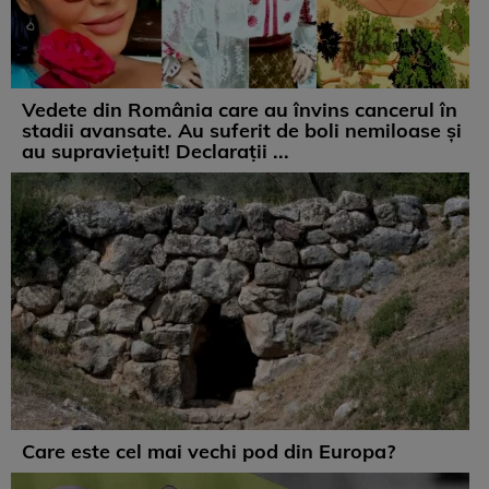
Vedete din România care au învins cancerul în
stadii avansate. Au suferit de boli nemiloase şi
au supravieţuit! Declarații ...
Care este cel mai vechi pod din Europa?