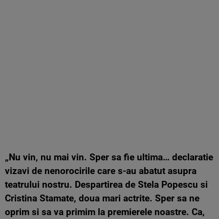
„Nu vin, nu mai vin. Sper sa fie ultima… declaratie
vizavi de nenorocirile care s-au abatut asupra
teatrului nostru. Despartirea de Stela Popescu si
Cristina Stamate, doua mari actrite. Sper sa ne
oprim si sa va primim la premierele noastre. Ca,