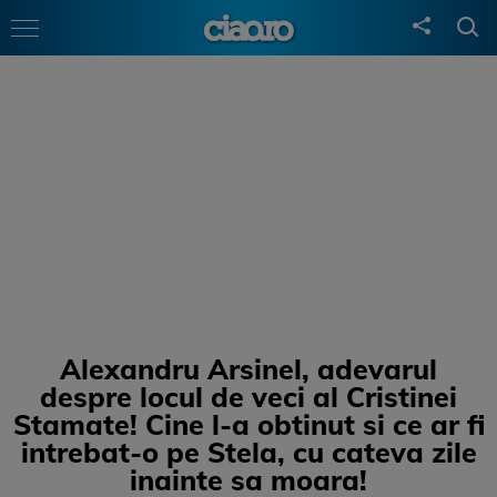
Alexandru Arsinel, adevarul
despre locul de veci al Cristinei
Stamate! Cine l-a obtinut si ce ar fi
intrebat-o pe Stela, cu cateva zile
inainte sa moara!