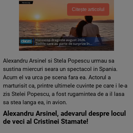
Citește articolul
Alexandru Arsinel si Stela Popescu urmau sa
sustina miercuri seara un spectacol in Spania.
Acum el va urca pe scena fara ea. Actorul a
marturisit ca, printre ultimele cuvinte pe care i le-a
zis Stelei Popescu, a fost rugamintea de a il lasa
sa stea langa ea, in avion.
Alexandru Arsinel, adevarul despre locul
de veci al Cristinei Stamate!