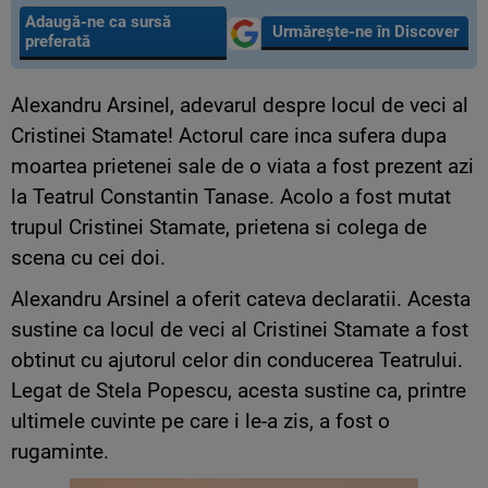
Adaugă-ne ca sursă
Urmărește-ne în Discover
preferată
Alexandru Arsinel, adevarul despre locul de veci al
Cristinei Stamate! Actorul care inca sufera dupa
moartea prietenei sale de o viata a fost prezent azi
la Teatrul Constantin Tanase. Acolo a fost mutat
trupul Cristinei Stamate, prietena si colega de
scena cu cei doi.
Alexandru Arsinel a oferit cateva declaratii. Acesta
sustine ca locul de veci al Cristinei Stamate a fost
obtinut cu ajutorul celor din conducerea Teatrului.
Legat de Stela Popescu, acesta sustine ca, printre
ultimele cuvinte pe care i le-a zis, a fost o
rugaminte.