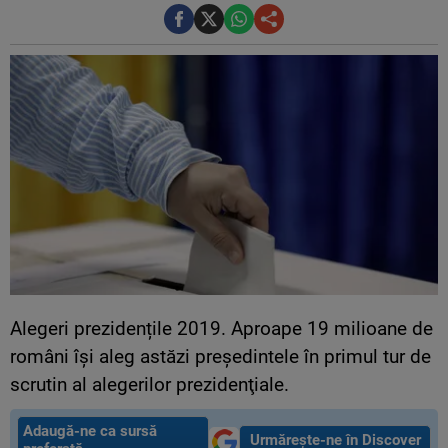
Alegeri prezidențile 2019. Aproape 19 milioane de
români îşi aleg astăzi preşedintele în primul tur de
scrutin al alegerilor prezidenţiale.
Adaugă-ne ca sursă
Urmărește-ne în Discover