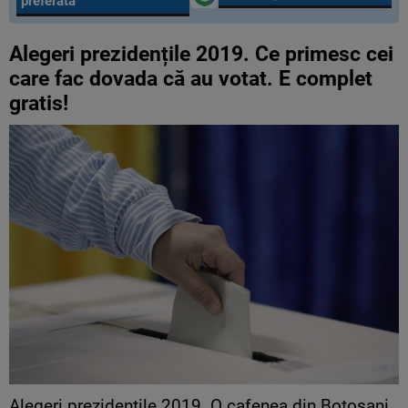
preferată
Alegeri prezidențile 2019. Ce primesc cei
care fac dovada că au votat. E complet
gratis!
Alegeri prezidențile 2019. O cafenea din Botoşani