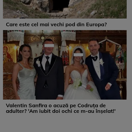
Care este cel mai vechi pod din Europa?
Valentin Sanfira o acuză pe Codruța de
adulter? 'Am iubit doi ochi ce m-au înșelat!'