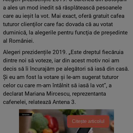
a ales un mod inedit să răsplătească pesoanele
care au ieșit la vot. Mai exact, oferă gratuit cafea
tuturor clienţilor care fac dovada că au votat
duminică, la alegerile pentru funcţia de preşedinte
al României.
Alegeri prezidențile 2019. „Este dreptul fiecăruia
dintre noi să voteze, iar din acest motiv noi am
decis să îi încurajăm pe alegători să iasă din casă.
Şi eu am fost la votare şi le-am sugerat tuturor
celor cu care m-am întâlnit să iasă la vot”, a
declarat Mariana Mircescu, reprezentanta
cafenelei, relatează Antena 3.
Citește articolul