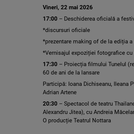
Vineri, 22 mai 2026
17:00
– Deschiderea oficială a festiv
*discursuri oficiale
*prezentare making of de la ediția a 
*Vernisajul expoziției fotografice cu
17:30
– Proiecția filmului Tunelul (
60 de ani de la lansare
Participă: Ioana Dichiseanu, Ileana 
Adrian Artene
20:30
– Spectacol de teatru Thailand
Alexandru Jitea), cu Andreia Măcelaru
O producție Teatrul Nottara