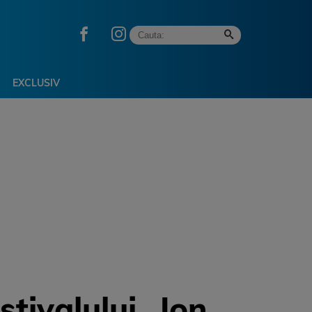
EXCLUSIV
tivalului „Ion