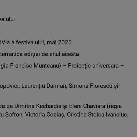
alului
IV-a a festivalului, mai 2025
 tematica ediției de anul acesta
regia Francisc Munteanu) – Proiecție aniversară –
Popovici, Laurențiu Damian, Simona Florescu și
a de Dimitris Kechaidis și Eleni Chaviara (regia
 Șofron, Victoria Cociaș, Cristina Stoica Ivanciuc.