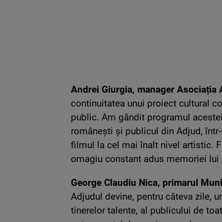
Andrei Giurgia, manager Asociația 
continuitatea unui proiect cultural c
public. Am gândit programul acestei ed
românești și publicul din Adjud, într
filmul la cel mai înalt nivel artistic.
omagiu constant adus memoriei lui 
George Claudiu Nica, primarul Muni
Adjudul devine, pentru câteva zile, un 
tinerelor talente, al publicului de toa