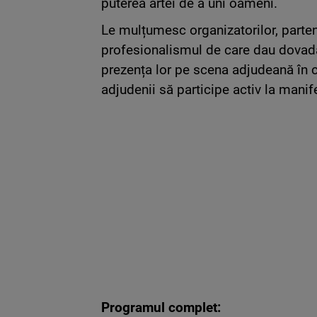
puterea artei de a uni oameni.
Le mulțumesc organizatorilor, partene
profesionalismul de care dau dovadă.
prezența lor pe scena adjudeană în cad
adjudenii să participe activ la manife
Programul complet: