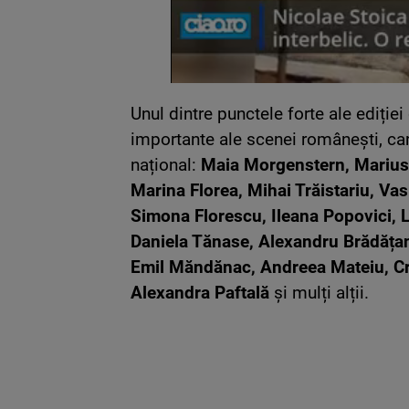
Unul dintre punctele forte ale ediție
importante ale scenei românești, care 
național:
Maia Morgenstern, Marius 
Marina Florea, Mihai Trăistariu, Vas
Simona Florescu, Ileana Popovici, 
Daniela Tănase, Alexandru Brădăța
Emil Măndănac, Andreea Mateiu, Cri
Alexandra Paftală
și mulți alții.