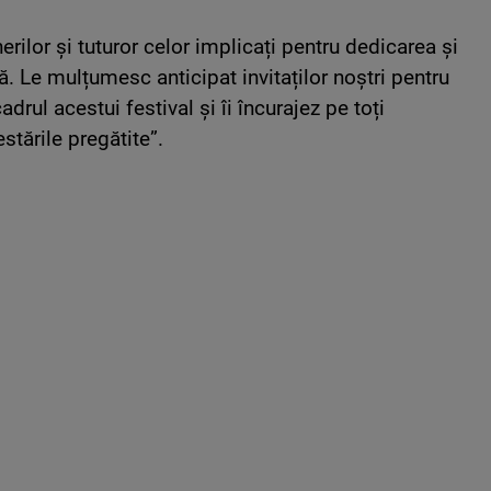
rilor și tuturor celor implicați pentru dedicarea și
 Le mulțumesc anticipat invitaților noștri pentru
rul acestui festival și îi încurajez pe toți
stările pregătite”.