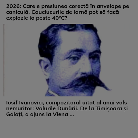
2026: Care e presiunea corectă în anvelope pe
caniculă. Cauciucurile de iarnă pot să facă
explozie la peste 40°C?
Iosif Ivanovici, compozitorul uitat al unui vals
nemuritor: Valurile Dunării. De la Timișoara și
Galați, a ajuns la Viena ...