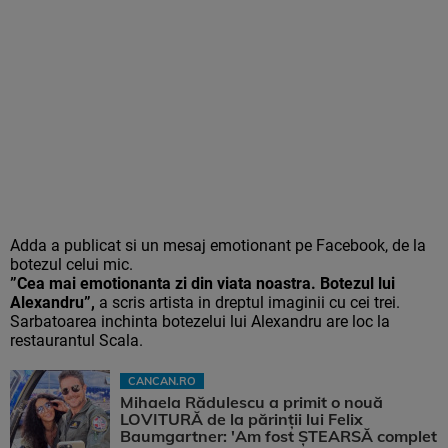
Adda a publicat si un mesaj emotionant pe Facebook, de la
botezul celui mic.
”Cea mai emotionanta zi din viata noastra. Botezul lui
Alexandru”,
a scris artista in dreptul imaginii cu cei trei.
Sarbatoarea inchinta botezelui lui Alexandru are loc la
restaurantul Scala.
CANCAN.RO
Mihaela Rădulescu a primit o nouă
LOVITURĂ de la părinții lui Felix
Baumgartner: 'Am fost ȘTEARSĂ complet