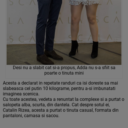
Desi nu a slabit cat si-a propus, Adda nu s-a sfiit sa
poarte o tinuta mini
Acesta a declarat in repetate randuri ca isi doreste sa mai
slabeasca cel putin 10 kilograme, pentru a-si imbunatati
imaginea scenica.
Cu toate acestea, vedeta a renuntat la complexe si a purtat o
salopeta alba, scurta, din dantela. Cat despre sotul ei,
Catalin Rizea, acesta a purtat o tinuta casual, formata din
pantaloni, camasa si sacou.