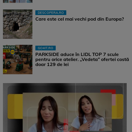
DESCOPERA.RO
Care este cel mai vechi pod din Europa?
GO4IT.RO
PARKSIDE aduce în LIDL TOP 7 scule
pentru orice atelier. „Vedeta” ofertei costă
doar 129 de lei