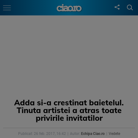
Adda si-a crestinat baietelul.
Tinuta artistei a atras toate
privirile invitatilor
Publicat: 26 feb. 2017, 16:42
Autor:
Echipa Ciao.ro
Vedete