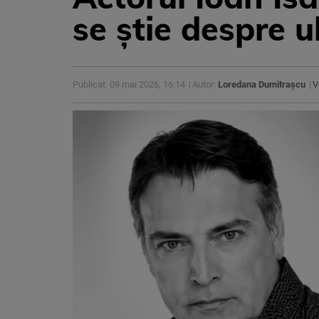
se știe despre u
Publicat: 09 mai 2026, 16:14
Autor:
Loredana Dumitrașcu
V