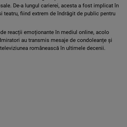
 sale. De-a lungul carierei, acesta a fost implicat în
 teatru, fiind extrem de îndrăgit de public pentru
 de reacții emoționante în mediul online, acolo
admiratori au transmis mesaje de condoleanțe și
televiziunea românească în ultimele decenii.