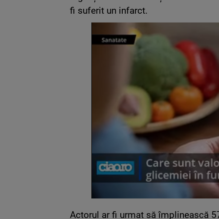
fi suferit un infarct.
Actorul ar fi urmat să împlinească 57