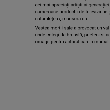
cei mai apreciați artiști ai generației
numeroase producții de televiziune și
naturalețea și carisma sa.
Vestea morții sale a provocat un val
unde colegi de breaslă, prieteni și 
omagii pentru actorul care a marcat 