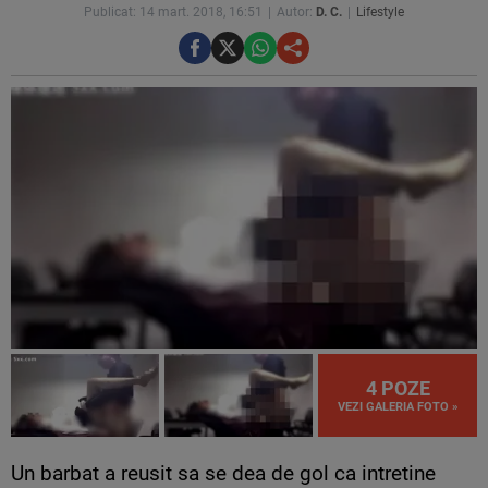
Publicat: 14 mart. 2018, 16:51
Autor:
D. C.
Lifestyle
4 POZE
VEZI GALERIA FOTO »
Un barbat a reusit sa se dea de gol ca intretine