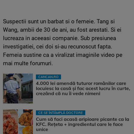
Suspectii sunt un barbat si o femeie. Tang si
Wang, ambii de 30 de ani, au fost arestati. Si ei
lucreaza in aceeasi companie. Sub presiunea
investigatiei, cei doi si-au recunoscut fapta.
Femeia sustine ca a viralizat imaginile video pe
mai multe forumuri.
CANCAN.RO
4.000 lei amendă tuturor românilor care
locuiesc la casă și fac acest lucru în curte,
crezând că nu îi vede nimeni
CE SE ÎNTÂMPLĂ DOCTORE
Cum să faci acasă aripioare picante ca la
KFC. Rețeta + ingredientul care le face
unice