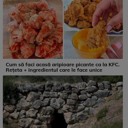
Cum să faci acasă aripioare picante ca la KFC.
Rețeta + ingredientul care le face unice