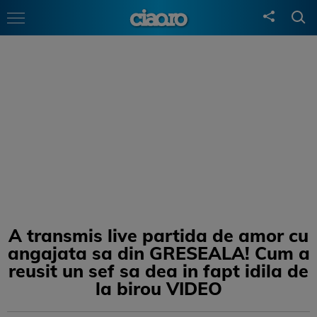
A transmis live partida de amor cu
angajata sa din GRESEALA! Cum a
reusit un sef sa dea in fapt idila de
la birou VIDEO