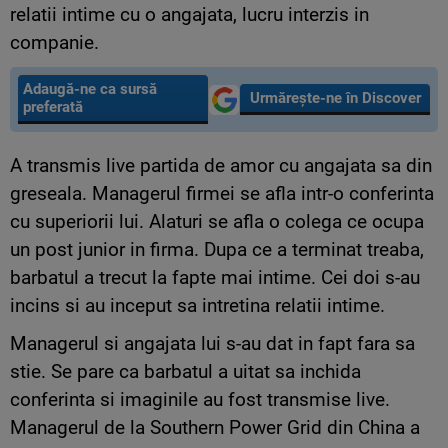
relatii intime cu o angajata, lucru interzis in
companie.
Adaugă-ne ca sursă
Urmărește-ne în Discover
preferată
A transmis live partida de amor cu angajata sa din
greseala. Managerul firmei se afla intr-o conferinta
cu superiorii lui. Alaturi se afla o colega ce ocupa
un post junior in firma. Dupa ce a terminat treaba,
barbatul a trecut la fapte mai intime. Cei doi s-au
incins si au inceput sa intretina relatii intime.
Managerul si angajata lui s-au dat in fapt fara sa
stie. Se pare ca barbatul a uitat sa inchida
conferinta si imaginile au fost transmise live.
Managerul de la Southern Power Grid din China a