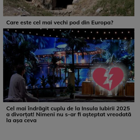
Care este cel mai vechi pod din Europa?
Cel mai îndrăgit cuplu de la Insula Iubirii 2025
a divorțat! Nimeni nu s-ar fi așteptat vreodată
la așa ceva