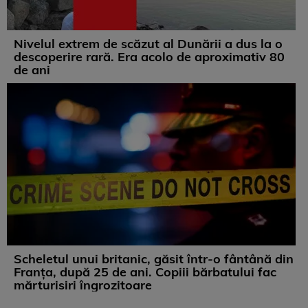
Nivelul extrem de scăzut al Dunării a dus la o
descoperire rară. Era acolo de aproximativ 80
de ani
Scheletul unui britanic, găsit într-o fântână din
Franța, după 25 de ani. Copiii bărbatului fac
mărturisiri îngrozitoare