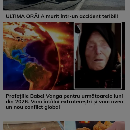
ULTIMA ORĂ! A murit într-un accident teribil!
Profețiile Babei Vanga pentru următoarele luni
din 2026. Vom întâlni extratereștri și vom avea
un nou conflict global