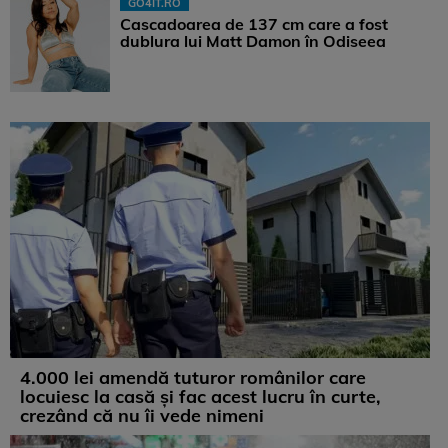
GO4IT.RO
Cascadoarea de 137 cm care a fost
dublura lui Matt Damon în Odiseea
4.000 lei amendă tuturor românilor care
locuiesc la casă și fac acest lucru în curte,
crezând că nu îi vede nimeni