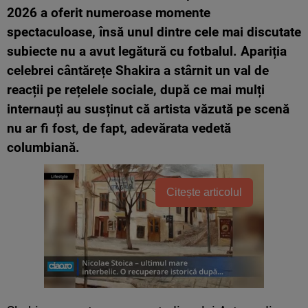
2026 a oferit numeroase momente
spectaculoase, însă unul dintre cele mai discutate
subiecte nu a avut legătură cu fotbalul. Apariția
celebrei cântărețe Shakira a stârnit un val de
reacții pe rețelele sociale, după ce mai mulți
internauți au susținut că artista văzută pe scenă
nu ar fi fost, de fapt, adevărata vedetă
columbiană.
Citește articolul