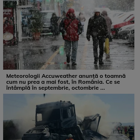
Meteorologii Accuweather anunță o toamnă
cum nu prea a mai fost, în România. Ce se
întâmplă în septembrie, octombrie ...