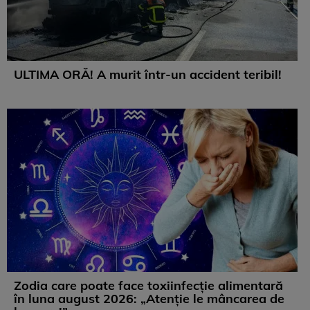
ULTIMA ORĂ! A murit într-un accident teribil!
Zodia care poate face toxiinfecție alimentară
în luna august 2026: „Atenție le mâncarea de