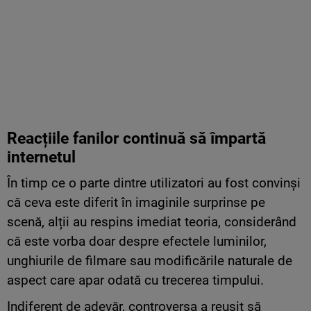
Reacțiile fanilor continuă să împartă
internetul
În timp ce o parte dintre utilizatori au fost convinși
că ceva este diferit în imaginile surprinse pe
scenă, alții au respins imediat teoria, considerând
că este vorba doar despre efectele luminilor,
unghiurile de filmare sau modificările naturale de
aspect care apar odată cu trecerea timpului.
Indiferent de adevăr, controversa a reușit să