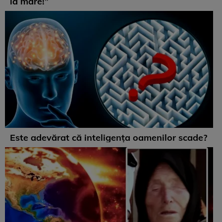
la mare!”
Este adevărat că inteligența oamenilor scade?