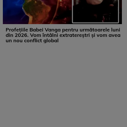
Profețiile Babei Vanga pentru următoarele luni
din 2026. Vom întâlni extratereștri și vom avea
un nou conflict global