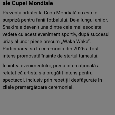
ale Cupei Mondiale
Prezența artistei la Cupa Mondială nu este o
surpriză pentru fanii fotbalului. De-a lungul anilor,
Shakira a devenit una dintre cele mai asociate
vedete cu acest eveniment sportiv, după succesul
uriaș al unor piese precum „Waka Waka”.
Participarea sa la ceremonia din 2026 a fost
intens promovată înainte de startul turneului.
Înaintea evenimentului, presa internațională a
relatat că artista s-a pregătit intens pentru
spectacol, inclusiv prin repetiții desfășurate în
zilele premergătoare ceremoniei.