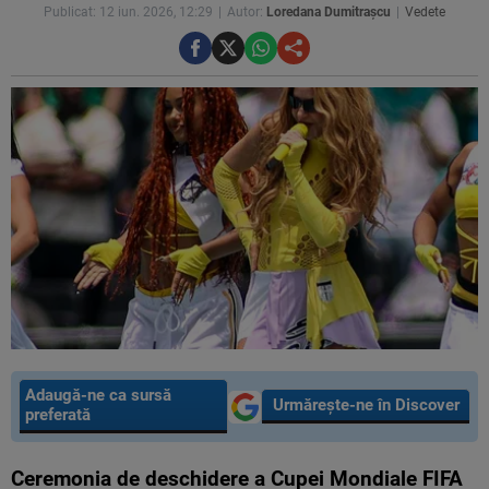
Publicat: 12 iun. 2026, 12:29
Autor:
Loredana Dumitrașcu
Vedete
Adaugă-ne ca sursă
Urmărește-ne în Discover
preferată
Ceremonia de deschidere a Cupei Mondiale FIFA