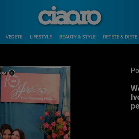
VEDETE
LIFESTYLE
BEAUTY & STYLE
RETETE & DIETE
P
We
Iv
pe