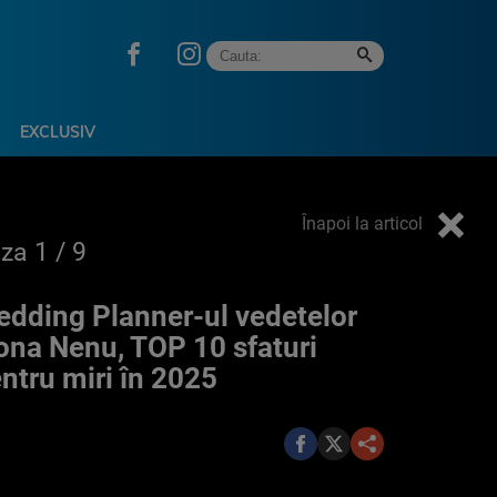
EXCLUSIV
Înapoi la articol
oza
1
/ 9
dding Planner-ul vedetelor
ona Nenu, TOP 10 sfaturi
ntru miri în 2025