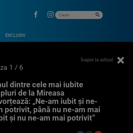
EXCLUSIV
Înapoi la articol
oza
1
/ 6
ul dintre cele mai iubite
pluri de la Mireasa
vorțează: „Ne-am iubit și ne-
 potrivit, până nu ne-am mai
bit și nu ne-am mai potrivit”